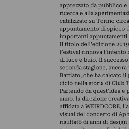
apprezzato da pubblico e c
ricerca e alla sperimentazi
catalizzato su Torino circ
appuntamento di spicco de
importanti appuntamenti 
Il titolo dell’edizione 20
Festival rinnova l’intento 
di luce e buio. Il successo
seconda stagione, ancora u
Battiato, che ha calcato i
ciclo nella storia di Club 
Partendo da quest’idea e p
anno, la direzione creativa
affidata a WEIRDCORE, l’ar
visual del concerto di Aph
risultato di anni di desig