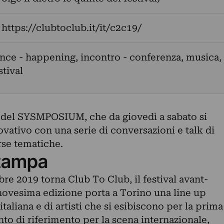
:
https://clubtoclub.it/it/c2c19/
ce - happening, incontro - conferenza, musica,
stival
 del SYSMPOSIUM, che da giovedì a sabato si
vativo con una serie di conversazioni e talk di
se tematiche.
tampa
re 2019 torna Club To Club, il festival avant-
novesima edizione porta a Torino una line up
italiana e di artisti che si esibiscono per la prima
nto di riferimento per la scena internazionale,