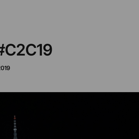
 #C2C19
2019