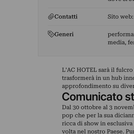
Contatti
Sito web
Generi
performan
media, fe
L’AC HOTEL sarà il fulcro
trasformerà in un hub inno
approfondimento su diver
Comunicato s
Dal 30 ottobre al 3 novemb
pop che per la sua dician
ricca di show in esclusiva 
volta nel nostro Paese. Pu