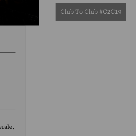
Club To Club #C2C19
erale,