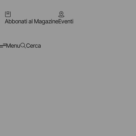
Abbonati al Magazine
Eventi
Menu
Cerca