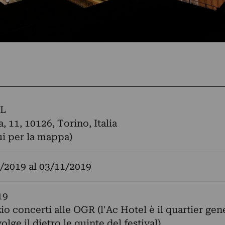
L
a, 11, 10126, Torino, Italia
ui per la mappa)
/2019
al
03/11/2019
19
io concerti alle OGR (l'Ac Hotel è il quartier gen
olge il dietro le quinte del festival)