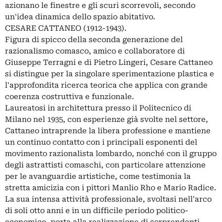
azionano le finestre e gli scuri scorrevoli, secondo
un'idea dinamica dello spazio abitativo.
CESARE CATTANEO (1912-1943).
Figura di spicco della seconda generazione del
razionalismo comasco, amico e collaboratore di
Giuseppe Terragni e di Pietro Lingeri, Cesare Cattaneo
si distingue per la singolare sperimentazione plastica e
l'approfondita ricerca teorica che applica con grande
coerenza costruttiva e funzionale.
Laureatosi in architettura presso il Politecnico di
Milano nel 1935, con esperienze già svolte nel settore,
Cattaneo intraprende la libera professione e mantiene
un continuo contatto con i principali esponenti del
movimento razionalista lombardo, nonché con il gruppo
degli astrattisti comaschi, con particolare attenzione
per le avanguardie artistiche, come testimonia la
stretta amicizia con i pittori Manlio Rho e Mario Radice.
La sua intensa attività professionale, svoltasi nell'arco
di soli otto anni e in un difficile periodo politico-