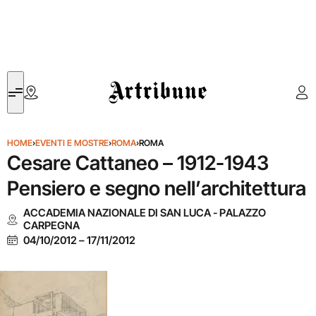
Artribune
HOME
›
EVENTI E MOSTRE
›
ROMA
›
ROMA
Cesare Cattaneo – 1912-1943
Pensiero e segno nell’architettura
ACCADEMIA NAZIONALE DI SAN LUCA - PALAZZO
CARPEGNA
04/10/2012
–
17/11/2012