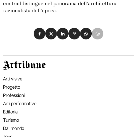
contraddistingue nel panorama dell'architettura
razionalista dell'epoca.
Condividi su Facebook
Condividi su X
Condividi su LinkedIn
Condividi su Pinterest
Condividi su WhatsApp
Condividi su Email
Artribune
Arti visive
Progetto
Professioni
Arti performative
Editoria
Turismo
Dal mondo
Jobs