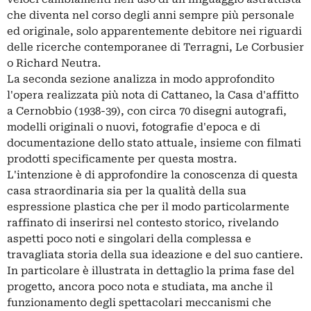
che diventa nel corso degli anni sempre più personale
ed originale, solo apparentemente debitore nei riguardi
delle ricerche contemporanee di Terragni, Le Corbusier
o Richard Neutra.
La seconda sezione analizza in modo approfondito
l'opera realizzata più nota di Cattaneo, la Casa d'affitto
a Cernobbio (1938-39), con circa 70 disegni autografi,
modelli originali o nuovi, fotografie d'epoca e di
documentazione dello stato attuale, insieme con filmati
prodotti specificamente per questa mostra.
L'intenzione è di approfondire la conoscenza di questa
casa straordinaria sia per la qualità della sua
espressione plastica che per il modo particolarmente
raffinato di inserirsi nel contesto storico, rivelando
aspetti poco noti e singolari della complessa e
travagliata storia della sua ideazione e del suo cantiere.
In particolare è illustrata in dettaglio la prima fase del
progetto, ancora poco nota e studiata, ma anche il
funzionamento degli spettacolari meccanismi che