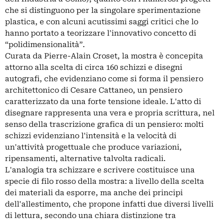
che si distinguono per la singolare sperimentazione
plastica, e con alcuni acutissimi saggi critici che lo
hanno portato a teorizzare l'innovativo concetto di
“polidimensionalità”.
Curata da Pierre-Alain Croset, la mostra è concepita
attorno alla scelta di circa 160 schizzi e disegni
autografi, che evidenziano come si forma il pensiero
architettonico di Cesare Cattaneo, un pensiero
caratterizzato da una forte tensione ideale. L'atto di
disegnare rappresenta una vera e propria scrittura, nel
senso della trascrizione grafica di un pensiero: molti
schizzi evidenziano l'intensità e la velocità di
un'attività progettuale che produce variazioni,
ripensamenti, alternative talvolta radicali.
L'analogia tra schizzare e scrivere costituisce una
specie di filo rosso della mostra: a livello della scelta
dei materiali da esporre, ma anche dei principi
dell'allestimento, che propone infatti due diversi livelli
di lettura, secondo una chiara distinzione tra