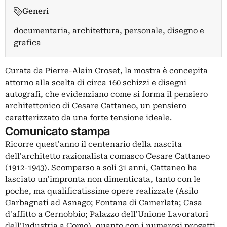
Generi
documentaria, architettura, personale, disegno e
grafica
Curata da Pierre-Alain Croset, la mostra è concepita
attorno alla scelta di circa 160 schizzi e disegni
autografi, che evidenziano come si forma il pensiero
architettonico di Cesare Cattaneo, un pensiero
caratterizzato da una forte tensione ideale.
Comunicato stampa
Ricorre quest'anno il centenario della nascita
dell'architetto razionalista comasco Cesare Cattaneo
(1912-1943). Scomparso a soli 31 anni, Cattaneo ha
lasciato un'impronta non dimenticata, tanto con le
poche, ma qualificatissime opere realizzate (Asilo
Garbagnati ad Asnago; Fontana di Camerlata; Casa
d'affitto a Cernobbio; Palazzo dell'Unione Lavoratori
dell'Industria a Como), quanto con i numerosi progetti