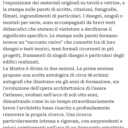
l'esposizione dei materiali originali su tavoli e vetrine, e
la stampa sulle pareti di scritte, citazioni, fotografie,
filmati, ingrandimenti di particolari. I disegni, singoli o
montati per serie, sono accompagnati da brevi testi
didascalici che aiutano il visitatore a decifrarne il
significato specifico. Le stampe sulle pareti formano
invece un “racconto visivo” che connette tra di loro
disegni e testi teorici, temi formali ricorrenti in più
progetti, frammenti di singoli disegni e particolari degli
edifici realizzati.
La Mostra è divisa in due sezioni. La prima sezione
propone una scelta antologica di circa 90 schizzi
autografi che illustrano sia gli anni di formazione, sia
l'evoluzione dell'opera architettonica di Cesare
Cattaneo, svoltasi nell'arco di soli otto anni,
dimostrando come in un tempo straordinariamente
breve l'architetto fosse riuscito a profondamente
rinnovare la propria ricerca. Una ricerca
particolarmente intensa e rigorosa, con sorprendenti e
veloci cambiamenti nell'uso di un linguaggio astrattista