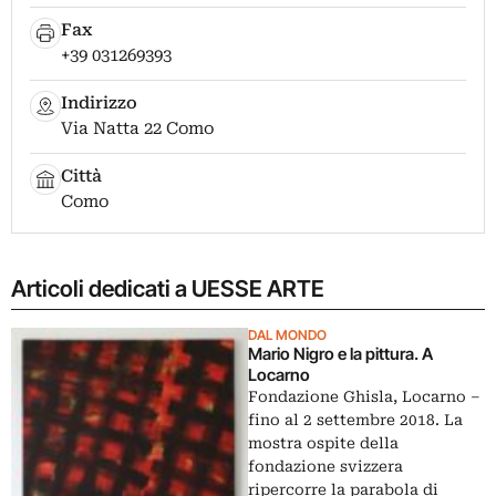
Fax
+39 031269393
Indirizzo
Via Natta 22 Como
Città
Como
Articoli dedicati a UESSE ARTE
DAL MONDO
Mario Nigro e la pittura. A
Locarno
Fondazione Ghisla, Locarno ‒
fino al 2 settembre 2018. La
mostra ospite della
fondazione svizzera
ripercorre la parabola di