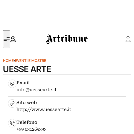
Artribune
HOME
›
EVENTI E MOSTRE
UESSE ARTE
Email
info@uessearte.it
Sito web
http://www.uessearte.it
Telefono
+39 031269393