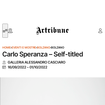
Artribune
HOME
›
EVENTI E MOSTRE
›
BOLZANO
›
BOLZANO
Carlo Speranza – Self-titled
GALLERIA ALESSANDRO CASCIARO
16/09/2022
–
01/10/2022