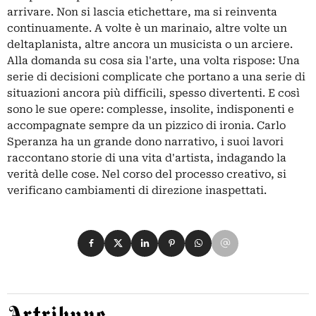
arrivare. Non si lascia etichettare, ma si reinventa
continuamente. A volte è un marinaio, altre volte un
deltaplanista, altre ancora un musicista o un arciere.
Alla domanda su cosa sia l'arte, una volta rispose: Una
serie di decisioni complicate che portano a una serie di
situazioni ancora più difficili, spesso divertenti. E così
sono le sue opere: complesse, insolite, indisponenti e
accompagnate sempre da un pizzico di ironia. Carlo
Speranza ha un grande dono narrativo, i suoi lavori
raccontano storie di una vita d'artista, indagando la
verità delle cose. Nel corso del processo creativo, si
verificano cambiamenti di direzione inaspettati.
Condividi su Facebook
Condividi su X
Condividi su LinkedIn
Condividi su Pinterest
Condividi su WhatsApp
Condividi su Email
Artribune