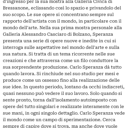
d'ingresso per la sua mostra alla Galleria Civica di
Bressanone, eclissando così lo spazio e privandolo del
suo scopo. Le sue opere si concentrano sempre sul
rapporto dell'artista con il mondo, in particolare con il
mondo dell'arte. Nella sua prima mostra personale alla
Galleria Alessandro Casciaro di Bolzano, Speranza
presenta una serie di opere nuove e inedite in cui si
interroga sulle aspettative nel mondo dell'arte e sulla
sua natura. Si tratta di un tema ricorrente nelle sue
creazioni e che attraversa come un filo conduttore la
sua sorprendente produzione. Carlo Speranza dà tutto
quando lavora. Si rinchiude nel suo studio per mesi e
produce come un ossesso fino alla realizzazione delle
sue idee. In questo periodo, lontano da occhi indiscreti,
quasi nessuno può vedere il suo lavoro. Solo quando si
sente pronto, torna dall’isolamento autoimposto con
opere del tutto singolari e realizzate interamente con le
sue mani, in ogni singolo dettaglio. Carlo Speranza vede
il mondo come un campo di sperimentazione. Cerca
sempre di capire dove si trova, ma anche dove vuole