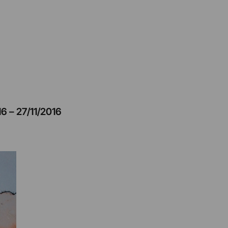
16
–
27/11/2016