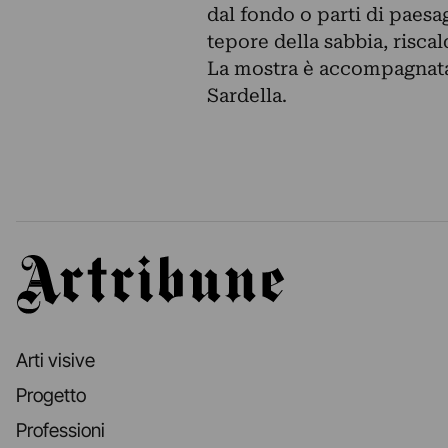
dal fondo o parti di paesag
tepore della sabbia, riscald
La mostra è accompagnata
Sardella.
Artribune
Arti visive
Progetto
Professioni