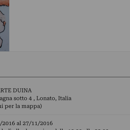
ARTE DUINA
gna sotto 4 , Lonato, Italia
ui per la mappa)
/2016
al
27/11/2016