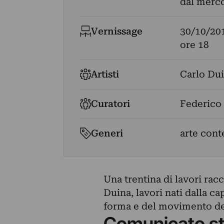
dal merco
Vernissage
30/10/20
ore 18
Artisti
Carlo Du
Curatori
Federico 
Generi
arte con
Una trentina di lavori racc
Duina, lavori nati dalla cap
forma e del movimento de
Comunicato s