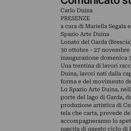
Carlo Duina
PRESENZE
a cura di Mariella Segala 
Spazio Arte Duina
Lonato del Garda (Brescia
30 ottobre - 27 novembre
inaugurazione domenica 30
Una trentina di lavori racc
Duina, lavori nati dalla cap
forma e del movimento d
Lo Spazio Arte Duina, nell
porte del lago di Garda, d
produzione artistica di C
tela che carta, prevede del
accompagneranno lo spett
nascita di questo ciclo di l