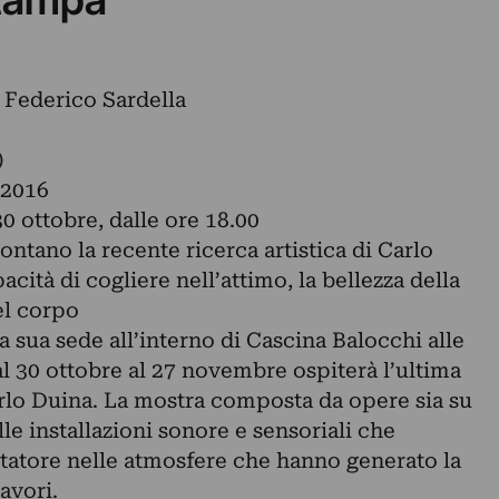
e Federico Sardella
)
 2016
 ottobre, dalle ore 18.00
ontano la recente ricerca artistica di Carlo
acità di cogliere nell’attimo, la bellezza della
el corpo
a sua sede all’interno di Cascina Balocchi alle
al 30 ottobre al 27 novembre ospiterà l’ultima
arlo Duina. La mostra composta da opere sia su
le installazioni sonore e sensoriali che
atore nelle atmosfere che hanno generato la
avori.