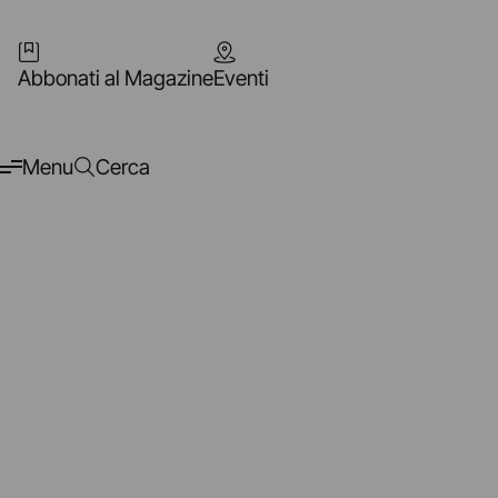
Abbonati al Magazine
Eventi
Menu
Cerca