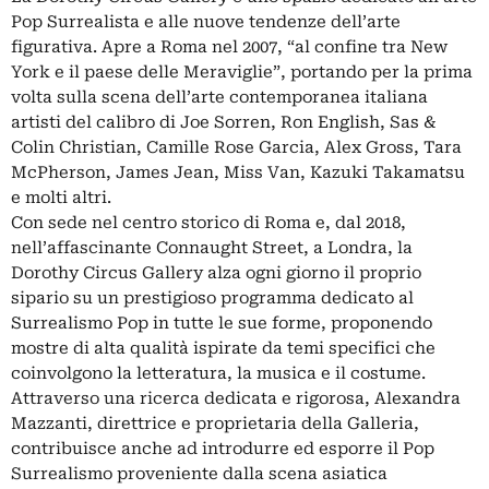
Pop Surrealista e alle nuove tendenze dell’arte
figurativa. Apre a Roma nel 2007, “al confine tra New
York e il paese delle Meraviglie”, portando per la prima
volta sulla scena dell’arte contemporanea italiana
artisti del calibro di Joe Sorren, Ron English, Sas &
Colin Christian, Camille Rose Garcia, Alex Gross, Tara
McPherson, James Jean, Miss Van, Kazuki Takamatsu
e molti altri.
Con sede nel centro storico di Roma e, dal 2018,
nell’affascinante Connaught Street, a Londra, la
Dorothy Circus Gallery alza ogni giorno il proprio
sipario su un prestigioso programma dedicato al
Surrealismo Pop in tutte le sue forme, proponendo
mostre di alta qualità ispirate da temi specifici che
coinvolgono la letteratura, la musica e il costume.
Attraverso una ricerca dedicata e rigorosa, Alexandra
Mazzanti, direttrice e proprietaria della Galleria,
contribuisce anche ad introdurre ed esporre il Pop
Surrealismo proveniente dalla scena asiatica