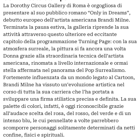
La Dorothy Circus Gallery di Roma è orgogliosa di
presentare al suo pubblico romano “Only in Dreams”,
debutto europeo dell’artista americana Brandi Milne.
Terminata la pausa estiva, la galleria riprende la sua
attività attraverso questo ulteriore ed eccitante
capitolo della programmazione Turning Page: con la sua
atmosfera surreale, la pittura si fa ancora una volta
Donna grazie alla straordinaria tecnica dell’artista
americana, rinomata a livello internazionale e ormai
stella affermata nel panorama del Pop Surrealismo.
Fortemente influenzata da un mondo legato al Cartoon,
Brandi Milne ha vissuto un’evoluzione artistica nel
corso di tutta la sua carriera che l’ha portata a
sviluppare una firma stilistica precisa e definita. La sua
palette di colori, infatti, è oggi riconoscibile grazie
all’audace scelta del rosa, del rosso, del verde e di un
intenso blu, le cui pennellate a volte parrebbero
scomporre personaggi solitamente determinati da netti
confine, fisici e spirituali.