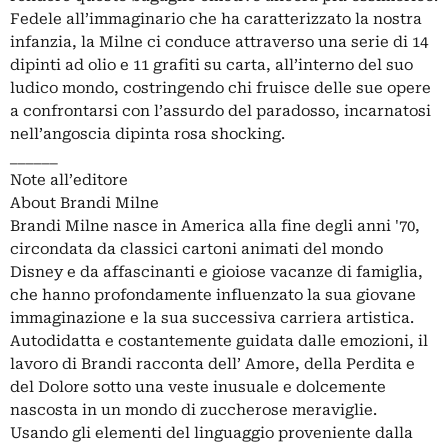
Fedele all’immaginario che ha caratterizzato la nostra
infanzia, la Milne ci conduce attraverso una serie di 14
dipinti ad olio e 11 grafiti su carta, all’interno del suo
ludico mondo, costringendo chi fruisce delle sue opere
a confrontarsi con l’assurdo del paradosso, incarnatosi
nell’angoscia dipinta rosa shocking.
______
Note all’editore
About Brandi Milne
Brandi Milne nasce in America alla fine degli anni '70,
circondata da classici cartoni animati del mondo
Disney e da affascinanti e gioiose vacanze di famiglia,
che hanno profondamente influenzato la sua giovane
immaginazione e la sua successiva carriera artistica.
Autodidatta e costantemente guidata dalle emozioni, il
lavoro di Brandi racconta dell’ Amore, della Perdita e
del Dolore sotto una veste inusuale e dolcemente
nascosta in un mondo di zuccherose meraviglie.
Usando gli elementi del linguaggio proveniente dalla