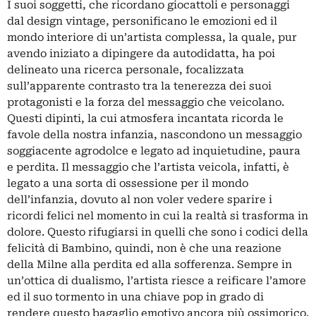
I suoi soggetti, che ricordano giocattoli e personaggi
dal design vintage, personificano le emozioni ed il
mondo interiore di un’artista complessa, la quale, pur
avendo iniziato a dipingere da autodidatta, ha poi
delineato una ricerca personale, focalizzata
sull’apparente contrasto tra la tenerezza dei suoi
protagonisti e la forza del messaggio che veicolano.
Questi dipinti, la cui atmosfera incantata ricorda le
favole della nostra infanzia, nascondono un messaggio
soggiacente agrodolce e legato ad inquietudine, paura
e perdita. Il messaggio che l’artista veicola, infatti, è
legato a una sorta di ossessione per il mondo
dell’infanzia, dovuto al non voler vedere sparire i
ricordi felici nel momento in cui la realtà si trasforma in
dolore. Questo rifugiarsi in quelli che sono i codici della
felicità di Bambino, quindi, non è che una reazione
della Milne alla perdita ed alla sofferenza. Sempre in
un’ottica di dualismo, l’artista riesce a reificare l’amore
ed il suo tormento in una chiave pop in grado di
rendere questo bagaglio emotivo ancora più ossimorico.