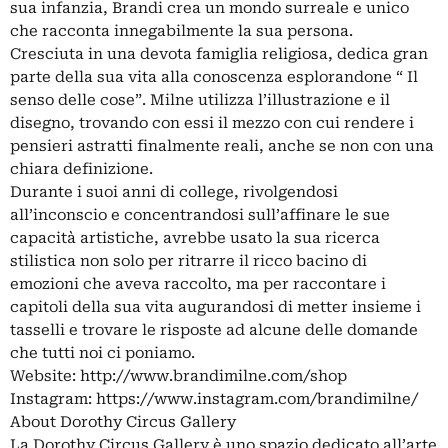
sua infanzia, Brandi crea un mondo surreale e unico
che racconta innegabilmente la sua persona.
Cresciuta in una devota famiglia religiosa, dedica gran
parte della sua vita alla conoscenza esplorandone “ Il
senso delle cose”. Milne utilizza l’illustrazione e il
disegno, trovando con essi il mezzo con cui rendere i
pensieri astratti finalmente reali, anche se non con una
chiara definizione.
Durante i suoi anni di college, rivolgendosi
all’inconscio e concentrandosi sull’affinare le sue
capacità artistiche, avrebbe usato la sua ricerca
stilistica non solo per ritrarre il ricco bacino di
emozioni che aveva raccolto, ma per raccontare i
capitoli della sua vita augurandosi di metter insieme i
tasselli e trovare le risposte ad alcune delle domande
che tutti noi ci poniamo.
Website: http://www.brandimilne.com/shop
Instagram: https://www.instagram.com/brandimilne/
About Dorothy Circus Gallery
La Dorothy Circus Gallery è uno spazio dedicato all’arte