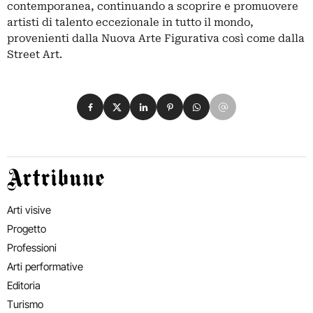
contemporanea, continuando a scoprire e promuovere
artisti di talento eccezionale in tutto il mondo,
provenienti dalla Nuova Arte Figurativa così come dalla
Street Art.
Condividi su Facebook
Condividi su X
Condividi su LinkedIn
Condividi su Pinterest
Condividi su WhatsApp
Condividi su Email
Artribune
Arti visive
Progetto
Professioni
Arti performative
Editoria
Turismo