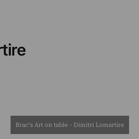
tire
Brac’s Art on table - Dimitri Lomartire