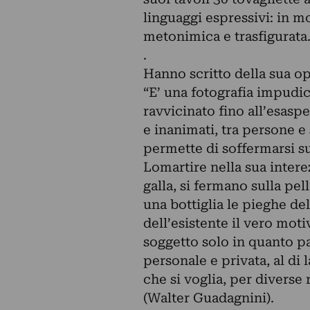
linguaggi espressivi: in mo
metonimica e trasfigurata
.
Hanno scritto della sua o
“E’ una fotografia impudic
ravvicinato fino all’esasp
e inanimati, tra persone e
permette di soffermarsi su
Lomartire nella sua intere
galla, si fermano sulla pell
una bottiglia le pieghe de
dell’esistente il vero mot
soggetto solo in quanto pa
personale e privata, al di 
che si voglia, per diverse 
(Walter Guadagnini).