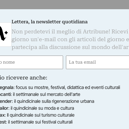
Lettera, la newsletter quotidiana
Non perdetevi il meglio di Artribune! Ricevi
giorno un'e-mail con gli articoli del giorno 
partecipa alla discussione sul mondo dell'ar
e
Email
gatorio)
(Obbligatorio)
io ricevere anche:
egnala
: focus su mostre, festival, didattica ed eventi culturali
ncanti
: il settimanale sul mercato dell'arte
ender
: il quindicinale sulla rigenerazione urbana
ailor
: il quindicinale su moda e cultura
ax
: Il quindicinale sul turismo culturale
est
: il settimanale sui festival culturali