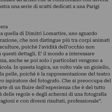
stra una serie di scatti dedicati a una Parigi
.
pera
a quella di Dimitri Lomartire, uno sguardo
erazione, che non distingue più tra corpi animati
 sculture, poichè l’avidità dell’occhio non
 questi dettagli. E’ il mondo a interessare
zza, anche se poi solo i particolari vengono a
icola. In questa logica, un volto vale un gioiello,
lla pelle, poiché è la rappresentazione del teatro
ivo ispiratore del fotografo. Che si preoccupa del
rte di un fluire dell’esperienza che è del tutto
là delle regole e degli schermi di una fotografia
ragioni e con diversi risultati, professionale”.