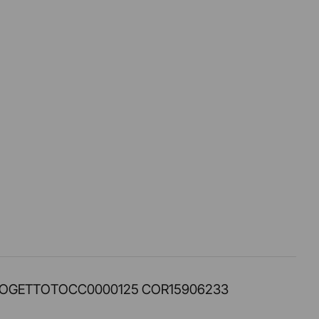
PROT. PROGETTOTOCC0000125 COR15906233