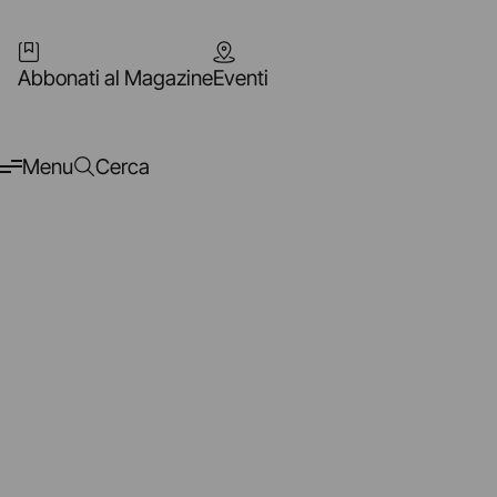
Abbonati al Magazine
Eventi
Menu
Cerca