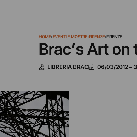
HOME
›
EVENTI E MOSTRE
›
FIRENZE
›
FIRENZE
Brac’s Art on 
LIBRERIA BRAC
06/03/2012
–
3