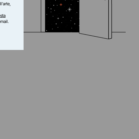
l'arte,
sta
email.