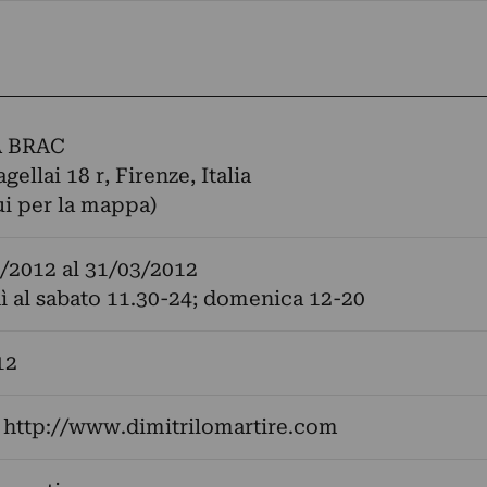
A BRAC
gellai 18 r, Firenze, Italia
ui per la mappa)
/2012
al
31/03/2012
ì al sabato 11.30-24; domenica 12-20
12
:
http://www.dimitrilomartire.com