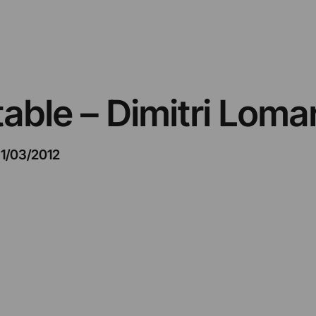
table – Dimitri Lomar
1/03/2012