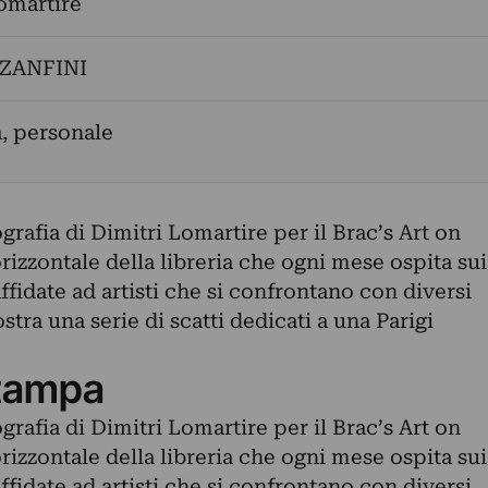
omartire
ZANFINI
a, personale
afia di Dimitri Lomartire per il Brac’s Art on
rizzontale della libreria che ogni mese ospita sui
affidate ad artisti che si confrontano con diversi
stra una serie di scatti dedicati a una Parigi
.
tampa
afia di Dimitri Lomartire per il Brac’s Art on
rizzontale della libreria che ogni mese ospita sui
affidate ad artisti che si confrontano con diversi