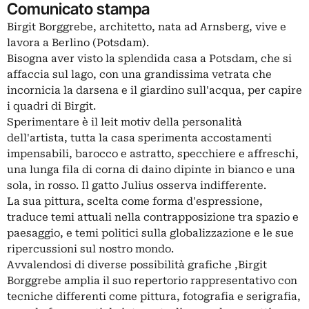
Comunicato stampa
Birgit Borggrebe, architetto, nata ad Arnsberg, vive e
lavora a Berlino (Potsdam).
Bisogna aver visto la splendida casa a Potsdam, che si
affaccia sul lago, con una grandissima vetrata che
incornicia la darsena e il giardino sull'acqua, per capire
i quadri di Birgit.
Sperimentare è il leit motiv della personalità
dell'artista, tutta la casa sperimenta accostamenti
impensabili, barocco e astratto, specchiere e affreschi,
una lunga fila di corna di daino dipinte in bianco e una
sola, in rosso. Il gatto Julius osserva indifferente.
La sua pittura, scelta come forma d'espressione,
traduce temi attuali nella contrapposizione tra spazio e
paesaggio, e temi politici sulla globalizzazione e le sue
ripercussioni sul nostro mondo.
Avvalendosi di diverse possibilità grafiche ,Birgit
Borggrebe amplia il suo repertorio rappresentativo con
tecniche differenti come pittura, fotografia e serigrafia,