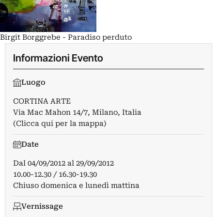
Birgit Borggrebe - Paradiso perduto
Informazioni Evento
Luogo
CORTINA ARTE
Via Mac Mahon 14/7, Milano, Italia
(Clicca qui per la mappa)
Date
Dal
04/09/2012
al
29/09/2012
10.00-12.30 / 16.30-19.30
Chiuso domenica e lunedì mattina
Vernissage