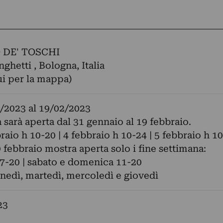
 DE' TOSCHI
ghetti , Bologna, Italia
ui per la mappa)
/2023
al
19/02/2023
 sarà aperta dal 31 gennaio al 19 febbraio.
braio h 10-20 | 4 febbraio h 10-24 | 5 febbraio h 1
9 febbraio mostra aperta solo i fine settimana:
7-20 | sabato e domenica 11-20
nedì, martedì, mercoledì e giovedì
23