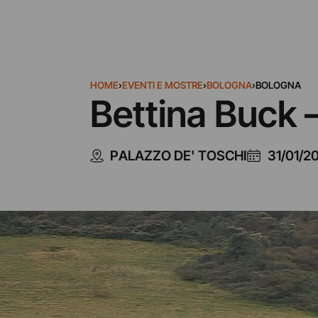
HOME
›
EVENTI E MOSTRE
›
BOLOGNA
›
BOLOGNA
Bettina Buck 
PALAZZO DE' TOSCHI
31/01/2