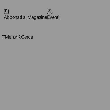
Abbonati al Magazine
Eventi
Menu
Cerca