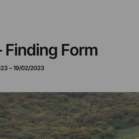
– Finding Form
023
–
19/02/2023