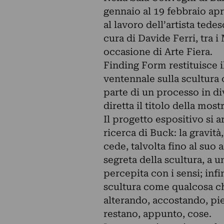
gennaio al 19 febbraio ap
al lavoro dell’artista tede
cura di Davide Ferri, tra 
occasione di Arte Fiera.
Finding Form restituisce il
ventennale sulla scultur
parte di un processo in di
diretta il titolo della mostr
Il progetto espositivo si a
ricerca di Buck: la gravità
cede, talvolta fino al suo
segreta della scultura, a 
percepita con i sensi; infi
scultura come qualcosa ch
alterando, accostando, pie
restano, appunto, cose.