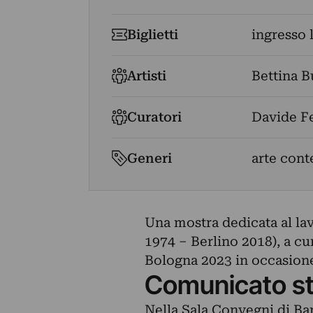
Biglietti
ingresso 
Artisti
Bettina 
Curatori
Davide Fe
Generi
arte con
Una mostra dedicata al lav
1974 – Berlino 2018), a cu
Bologna 2023 in occasione 
Comunicato s
Nella Sala Convegni di Ba