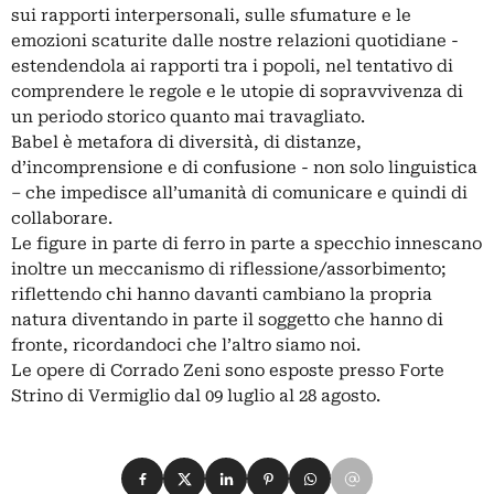
sui rapporti interpersonali, sulle sfumature e le
emozioni scaturite dalle nostre relazioni quotidiane -
estendendola ai rapporti tra i popoli, nel tentativo di
comprendere le regole e le utopie di sopravvivenza di
un periodo storico quanto mai travagliato.
Babel è metafora di diversità, di distanze,
d’incomprensione e di confusione - non solo linguistica
– che impedisce all’umanità di comunicare e quindi di
collaborare.
Le figure in parte di ferro in parte a specchio innescano
inoltre un meccanismo di riflessione/assorbimento;
riflettendo chi hanno davanti cambiano la propria
natura diventando in parte il soggetto che hanno di
fronte, ricordandoci che l’altro siamo noi.
Le opere di Corrado Zeni sono esposte presso Forte
Strino di Vermiglio dal 09 luglio al 28 agosto.
Condividi su Facebook
Condividi su X
Condividi su LinkedIn
Condividi su Pinterest
Condividi su WhatsApp
Condividi su Email