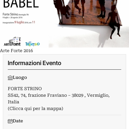
Arte Forte 2016
Informazioni Evento
Luogo
FORTE STRINO
SS42, 74, frazione Fraviano – 38029 , Vermiglio,
Italia
(Clicca qui per la mappa)
Date