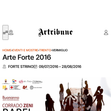
Artribune
HOME
›
EVENTI E MOSTRE
›
TRENTO
›
VERMIGLIO
Arte Forte 2016
FORTE STRINO
09/07/2016
–
28/08/2016