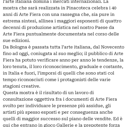
l’arte italiana domina i mercati internazionali. La
mostra che sarà realizzata in Pinacoteca celebra i 40
anni di Arte Fiera con una rassegna che, sia pure in
estrema sintesi, allinea i maggiori esponenti di quattro
decenni di produzione artistica nel nostro Paese da
Arte Fiera puntualmente documentata nel corso delle
sue edizioni.
Da Bologna è passata tutta l’arte italiana, dal Novecento
fino ad oggi, coniugata al suo meglio; il pubblico di Arte
Fiera ha potuto verificare anno per anno le tendenze, la
loro tenuta, il loro riconoscimento, graduale e costante,
in Italia e fuori, l’imporsi di quelli che sono stati col
tempo riconosciuti come i protagonisti delle varie
stagioni creative.
Questa mostra è il risultato di un lavoro di
consultazione oggettiva fra i documenti di Arte Fiera
svolto per individuare le presenze più assidue, gli
artisti più spesso esposti e per conseguenza anche
quelli di maggior successo sul piano delle vendite. Ed è
qui che entrano in gioco Gallerie e la prepotente forza