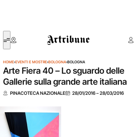
Artribune
HOME
›
EVENTI E MOSTRE
›
BOLOGNA
›
BOLOGNA
Arte Fiera 40 – Lo sguardo delle
Gallerie sulla grande arte italiana
PINACOTECA NAZIONALE
28/01/2016
–
28/03/2016