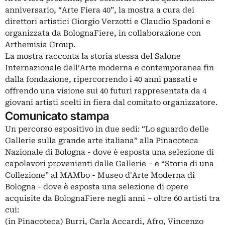
anniversario, “Arte Fiera 40”, la mostra a cura dei
direttori artistici Giorgio Verzotti e Claudio Spadoni e
organizzata da BolognaFiere, in collaborazione con
Arthemisia Group.
La mostra racconta la storia stessa del Salone
Internazionale dell’Arte moderna e contemporanea fin
dalla fondazione, ripercorrendo i 40 anni passati e
offrendo una visione sui 40 futuri rappresentata da 4
giovani artisti scelti in fiera dal comitato organizzatore.
Comunicato stampa
Un percorso espositivo in due sedi: “Lo sguardo delle
Gallerie sulla grande arte italiana” alla Pinacoteca
Nazionale di Bologna - dove è esposta una selezione di
capolavori provenienti dalle Gallerie – e “Storia di una
Collezione” al MAMbo - Museo d'Arte Moderna di
Bologna - dove è esposta una selezione di opere
acquisite da BolognaFiere negli anni – oltre 60 artisti tra
cui:
(in Pinacoteca) Burri, Carla Accardi, Afro, Vincenzo