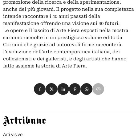
promozione della ricerca e della sperimentazione,
anche dei più giovani. Il progetto nella sua completezza
intende raccontare i 40 anni passati della
manifestazione offrendo una visione sui 40 futuri.
Le opere e il lascito di Arte Fiera esposti nella mostra
saranno raccolte in un prestigioso volume edito da
Corraini che grazie ad autorevoli firme racconterà
l’evoluzione dell’arte contemporanea italiana, dei
collezionisti e dei galleristi, e degli artisti che hanno
fatto assieme la storia di Arte Fiera.
Condividi su Facebook
Condividi su X
Condividi su LinkedIn
Condividi su Pinterest
Condividi su WhatsApp
Condividi su Email
Artribune
Arti visive