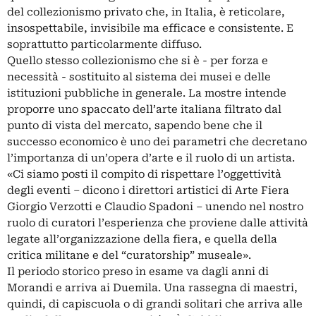
del collezionismo privato che, in Italia, è reticolare,
insospettabile, invisibile ma efficace e consistente. E
soprattutto particolarmente diffuso.
Quello stesso collezionismo che si è - per forza e
necessità - sostituito al sistema dei musei e delle
istituzioni pubbliche in generale. La mostre intende
proporre uno spaccato dell’arte italiana filtrato dal
punto di vista del mercato, sapendo bene che il
successo economico è uno dei parametri che decretano
l’importanza di un’opera d’arte e il ruolo di un artista.
«Ci siamo posti il compito di rispettare l’oggettività
degli eventi – dicono i direttori artistici di Arte Fiera
Giorgio Verzotti e Claudio Spadoni – unendo nel nostro
ruolo di curatori l’esperienza che proviene dalle attività
legate all’organizzazione della fiera, e quella della
critica militane e del “curatorship” museale».
Il periodo storico preso in esame va dagli anni di
Morandi e arriva ai Duemila. Una rassegna di maestri,
quindi, di capiscuola o di grandi solitari che arriva alle