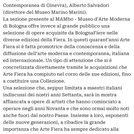
Contemporanea di Ginevra), Alberto Salvadori
(direttore del Museo Marino Marini).
La sezione presente al MAMbo - Museo d’Arte Moderna
di Bologna offre invece al grande pubblico una
selezione di opere acquisite da BolognaFiere nelle
diverse edizioni della Fiera. In questi quarant’anni Arte
Fiera si è fatta promotrice della conoscenza e della
diffusione dell’arte moderna e contemporanea, italiana
ed internazionale. Un tipo di attenzione che si è
concretizzata direttamente tramite le acquisizioni che
Arte Fiera ha compiuto nel corso delle sue edizioni, fino
a costituire una Collezione.
Una selezione che, seppur limitata a maestri italiani
indiscussi dei nostri anni Settanta, sarà in mostra
affiancata a opere di artisti che hanno cominciato a
operare negli anni Novanta e che sono ormai molto noti
anche fuori dal nostro Paese. Insieme a loro, esponenti
delle nuove generazioni, a ribadire la grande
importanza che Arte Fiera ha sempre dedicato alla