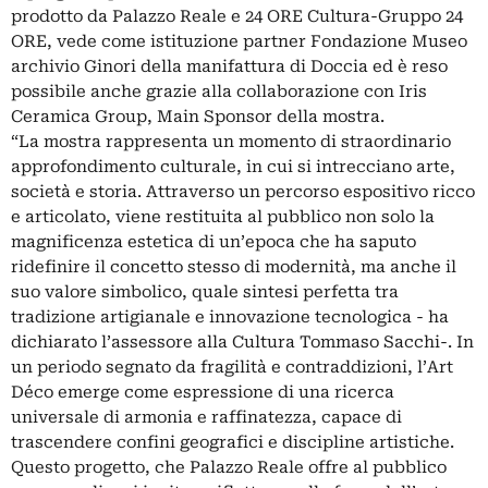
prodotto da Palazzo Reale e 24 ORE Cultura-Gruppo 24
ORE, vede come istituzione partner Fondazione Museo
archivio Ginori della manifattura di Doccia ed è reso
possibile anche grazie alla collaborazione con Iris
Ceramica Group, Main Sponsor della mostra.
“La mostra rappresenta un momento di straordinario
approfondimento culturale, in cui si intrecciano arte,
società e storia. Attraverso un percorso espositivo ricco
e articolato, viene restituita al pubblico non solo la
magnificenza estetica di un’epoca che ha saputo
ridefinire il concetto stesso di modernità, ma anche il
suo valore simbolico, quale sintesi perfetta tra
tradizione artigianale e innovazione tecnologica - ha
dichiarato l’assessore alla Cultura Tommaso Sacchi-. In
un periodo segnato da fragilità e contraddizioni, l’Art
Déco emerge come espressione di una ricerca
universale di armonia e raffinatezza, capace di
trascendere confini geografici e discipline artistiche.
Questo progetto, che Palazzo Reale offre al pubblico