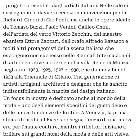
i progetti presentati dagli artisti italiani. Nelle sale si
susseguono le davvero eccezionali invenzioni per la
Richard-Ginori di Gio Ponti, ma anche le opere ideate
da Tomaso Buzzi, Paolo Venini, Galileo Chini,
dell’artista del vetro Vittorio Zecchin, del maestro
ebanista Ettore Zaccari, dell’orafo Alfredo Ravasco e
molti altri protagonisti della scena italiana che
espongono con successo nelle Biennali Internazionali
di arti decorative moderne nella villa Reale di Monza
negli anni 1923, 1925, 1927 e 1930, che danno vita nel
1933 alla Triennale di Milano. Una generazione di
artisti, artigiani, architetti e designer che ha sancito
indiscutibilmente la nascita del design italiano.
Un focus in mostra è dedicato anche al mondo della
moda – uno degli elementi specifici del gusto déco e
delle nuove tendenze dello stile. A Venezia, la prima
sfilata di moda all’Excelsior segna l'inizio di una nuova
era per l’haute couture, mentre i riflettori iniziano a
brillare sui grandi nomi della moda e delle arti visive.