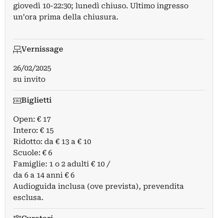
giovedì 10-22:30; lunedì chiuso. Ultimo ingresso
un’ora prima della chiusura.
Vernissage
26/02/2025
su invito
Biglietti
Open: € 17
Intero: € 15
Ridotto: da € 13 a € 10
Scuole: € 6
Famiglie: 1 o 2 adulti € 10 /
da 6 a 14 anni € 6
Audioguida inclusa (ove prevista), prevendita
esclusa.