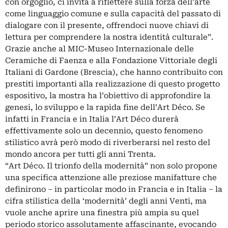
con orgoglio, ci invita a riflettere sulla forza dell’arte
come linguaggio comune e sulla capacità del passato di
dialogare con il presente, offrendoci nuove chiavi di
lettura per comprendere la nostra identità culturale”.
Grazie anche al MIC-Museo Internazionale delle
Ceramiche di Faenza e alla Fondazione Vittoriale degli
Italiani di Gardone (Brescia), che hanno contribuito con
prestiti importanti alla realizzazione di questo progetto
espositivo, la mostra ha l’obiettivo di approfondire la
genesi, lo sviluppo e la rapida fine dell’Art Déco. Se
infatti in Francia e in Italia l’Art Déco durerà
effettivamente solo un decennio, questo fenomeno
stilistico avrà però modo di riverberarsi nel resto del
mondo ancora per tutti gli anni Trenta.
“Art Déco. Il trionfo della modernità” non solo propone
una specifica attenzione alle preziose manifatture che
definirono – in particolar modo in Francia e in Italia – la
cifra stilistica della ‘modernità’ degli anni Venti, ma
vuole anche aprire una finestra più ampia su quel
periodo storico assolutamente affascinante, evocando