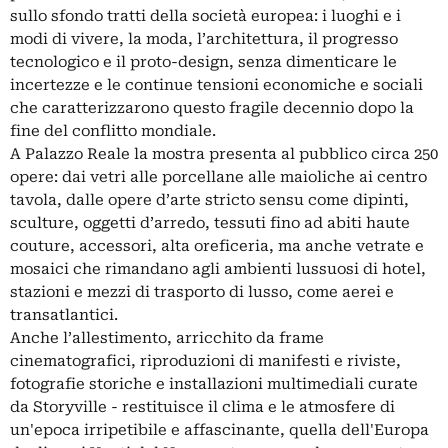
sullo sfondo tratti della società europea: i luoghi e i
modi di vivere, la moda, l’architettura, il progresso
tecnologico e il proto-design, senza dimenticare le
incertezze e le continue tensioni economiche e sociali
che caratterizzarono questo fragile decennio dopo la
fine del conflitto mondiale.
A Palazzo Reale la mostra presenta al pubblico circa 250
opere: dai vetri alle porcellane alle maioliche ai centro
tavola, dalle opere d’arte stricto sensu come dipinti,
sculture, oggetti d’arredo, tessuti fino ad abiti haute
couture, accessori, alta oreficeria, ma anche vetrate e
mosaici che rimandano agli ambienti lussuosi di hotel,
stazioni e mezzi di trasporto di lusso, come aerei e
transatlantici.
Anche l’allestimento, arricchito da frame
cinematografici, riproduzioni di manifesti e riviste,
fotografie storiche e installazioni multimediali curate
da Storyville - restituisce il clima e le atmosfere di
un'epoca irripetibile e affascinante, quella dell'Europa