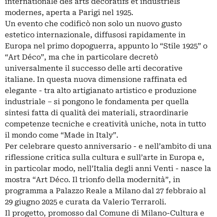
internationale des arts décoratifs et industriels
modernes, aperta a Parigi nel 1925.
Un evento che codificò non solo un nuovo gusto
estetico internazionale, diffusosi rapidamente in
Europa nel primo dopoguerra, appunto lo “Stile 1925” o
“Art Déco”, ma che in particolare decretò
universalmente il successo delle arti decorative
italiane. In questa nuova dimensione raffinata ed
elegante - tra alto artigianato artistico e produzione
industriale – si pongono le fondamenta per quella
sintesi fatta di qualità dei materiali, straordinarie
competenze tecniche e creatività uniche, nota in tutto
il mondo come “Made in Italy”.
Per celebrare questo anniversario - e nell’ambito di una
riflessione critica sulla cultura e sull’arte in Europa e,
in particolar modo, nell’Italia degli anni Venti - nasce la
mostra “Art Déco. Il trionfo della modernità”, in
programma a Palazzo Reale a Milano dal 27 febbraio al
29 giugno 2025 e curata da Valerio Terraroli.
Il progetto, promosso dal Comune di Milano-Cultura e