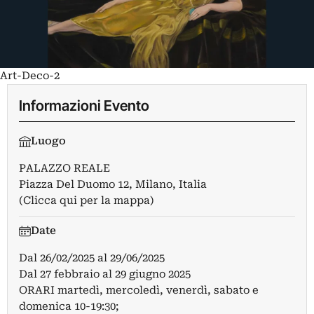
Art-Deco-2
Informazioni Evento
Luogo
PALAZZO REALE
Piazza Del Duomo 12, Milano, Italia
(Clicca qui per la mappa)
Date
Dal
26/02/2025
al
29/06/2025
Dal 27 febbraio al 29 giugno 2025
ORARI martedì, mercoledì, venerdì, sabato e
domenica 10-19:30;