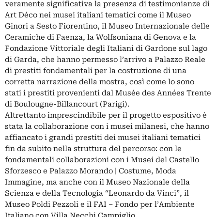
veramente significativa la presenza di testimonianze di
Art Déco nei musei italiani tematici come il Museo
Ginori a Sesto Fiorentino, il Museo Internazionale delle
Ceramiche di Faenza, la Wolfsoniana di Genova e la
Fondazione Vittoriale degli Italiani di Gardone sul lago
di Garda, che hanno permesso l’arrivo a Palazzo Reale
di prestiti fondamentali per la costruzione di una
corretta narrazione della mostra, così come lo sono
stati i prestiti provenienti dal Musée des Années Trente
di Boulougne-Billancourt (Parigi).
Altrettanto imprescindibile per il progetto espositivo è
stata la collaborazione con i musei milanesi, che hanno
affiancato i grandi prestiti dei musei italiani tematici
fin da subito nella struttura del percorso: con le
fondamentali collaborazioni con i Musei del Castello
Sforzesco e Palazzo Morando | Costume, Moda
Immagine, ma anche con il Museo Nazionale della
Scienza e della Tecnologia “Leonardo da Vinci”, il
Museo Poldi Pezzoli e il FAI – Fondo per l’Ambiente
Italiano con Villa Necchi Campiglio.