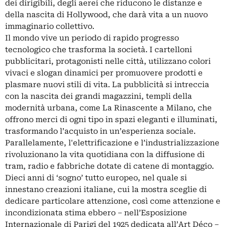
dei dirigibili, degli aerei che riducono le distanze e
della nascita di Hollywood, che darà vita a un nuovo
immaginario collettivo.
Il mondo vive un periodo di rapido progresso
tecnologico che trasforma la società. I cartelloni
pubblicitari, protagonisti nelle città, utilizzano colori
vivaci e slogan dinamici per promuovere prodotti e
plasmare nuovi stili di vita. La pubblicità si intreccia
con la nascita dei grandi magazzini, templi della
modernità urbana, come La Rinascente a Milano, che
offrono merci di ogni tipo in spazi eleganti e illuminati,
trasformando l’acquisto in un’esperienza sociale.
Parallelamente, l'elettrificazione e l’industrializzazione
rivoluzionano la vita quotidiana con la diffusione di
tram, radio e fabbriche dotate di catene di montaggio.
Dieci anni di ‘sogno’ tutto europeo, nel quale si
innestano creazioni italiane, cui la mostra sceglie di
dedicare particolare attenzione, così come attenzione e
incondizionata stima ebbero – nell’Esposizione
Internazionale di Parigi del 1925 dedicata all’Art Déco –