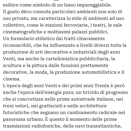
esibire come simbolo di un lusso impareggiabile.
Il gusto déco connota particolari ambienti non solo di
uso privato, ma caratterizza lo stile di ambienti ad uso
collettivo, come le stazioni ferroviarie, i teatri, le sale
cinematografiche e moltissimi palazzi pubblici.
Un formulario stilistico dai tratti chiaramente
riconoscibili, che ha influenzato a livelli diversi tutta la
produzione di arti decorative e industriali degli anni
Venti, ma anche la cartellonistica pubblicitaria, la
scultura e la pittura dalle funzioni prettamente
decorative, la moda, la produzione automobilistica e il
cinema.
L'epoca degli anni Venti e dei primi anni Trenta è però
anche l’epoca dell’energia pura: un brivido di progresso
che si concretizza nelle prime autostrade italiane, nei
treni veloci, nei grattacieli e nelle architetture
futuristiche che segnano un cambiamento radicale nel
panorama urbano. È questo il momento delle prime
trasmissioni radiofoniche, delle navi transatlantiche,