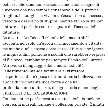
bellezza che dominano la scena sono anche segno di
un’epoca che non sembra consapevole della propria
fragilità. La borghesia vive in un'escalation di eccesso,
velocità e desiderio di stupire, mentre l'Europa sta per
entrare nel periodo oscuro segnato dall'ascesa delle
dittature.
La mostra “Art Déco. Il trionfo della modernità”
racconta non solo un'epoca di rinnovamento e vitalità,
ma anche quella stessa corsa verso il futuro che ignora
le inquietudini politiche e sociali che sarebbero esplose
di lì a poco, cambiando per sempre il volto dell'Europa.
Attraverso il linguaggio della multimedialità
l’allestimento intende far vivere al visitatore
l'esperienza di un’epoca di straordinaria bellezza, ma
anche di inquietante incertezza e che ha
profondamente unito arte, design, storia e tecnologia.
I PRESTITI E LE COLLABORAZIONI.
Fondamentale per la mostra è stata la collaborazione
con realtà museali italiane e collezioni private. È infatti