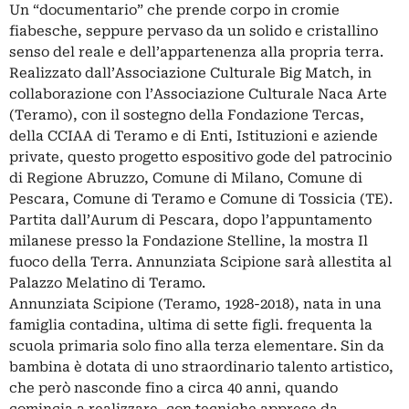
Un “documentario” che prende corpo in cromie
fiabesche, seppure pervaso da un solido e cristallino
senso del reale e dell’appartenenza alla propria terra.
Realizzato dall’Associazione Culturale Big Match, in
collaborazione con l’Associazione Culturale Naca Arte
(Teramo), con il sostegno della Fondazione Tercas,
della CCIAA di Teramo e di Enti, Istituzioni e aziende
private, questo progetto espositivo gode del patrocinio
di Regione Abruzzo, Comune di Milano, Comune di
Pescara, Comune di Teramo e Comune di Tossicia (TE).
Partita dall’Aurum di Pescara, dopo l’appuntamento
milanese presso la Fondazione Stelline, la mostra Il
fuoco della Terra. Annunziata Scipione sarà allestita al
Palazzo Melatino di Teramo.
Annunziata Scipione (Teramo, 1928-2018), nata in una
famiglia contadina, ultima di sette figli. frequenta la
scuola primaria solo fino alla terza elementare. Sin da
bambina è dotata di uno straordinario talento artistico,
che però nasconde fino a circa 40 anni, quando