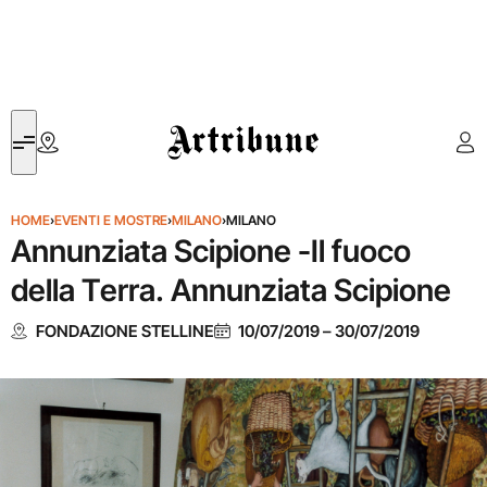
Artribune
HOME
›
EVENTI E MOSTRE
›
MILANO
›
MILANO
Annunziata Scipione -Il fuoco
della Terra. Annunziata Scipione
FONDAZIONE STELLINE
10/07/2019
–
30/07/2019