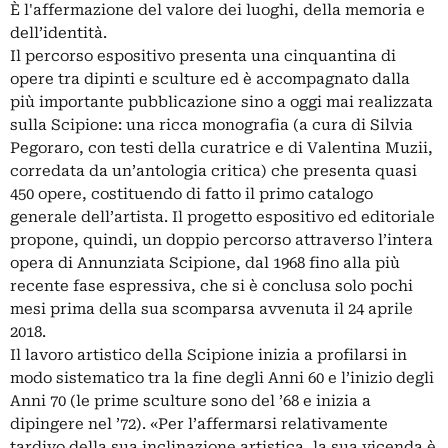
È l'affermazione del valore dei luoghi, della memoria e
dell’identità.
Il percorso espositivo presenta una cinquantina di
opere tra dipinti e sculture ed è accompagnato dalla
più importante pubblicazione sino a oggi mai realizzata
sulla Scipione: una ricca monografia (a cura di Silvia
Pegoraro, con testi della curatrice e di Valentina Muzii,
corredata da un’antologia critica) che presenta quasi
450 opere, costituendo di fatto il primo catalogo
generale dell’artista. Il progetto espositivo ed editoriale
propone, quindi, un doppio percorso attraverso l’intera
opera di Annunziata Scipione, dal 1968 fino alla più
recente fase espressiva, che si è conclusa solo pochi
mesi prima della sua scomparsa avvenuta il 24 aprile
2018.
Il lavoro artistico della Scipione inizia a profilarsi in
modo sistematico tra la fine degli Anni 60 e l’inizio degli
Anni 70 (le prime sculture sono del ’68 e inizia a
dipingere nel ’72). «Per l’affermarsi relativamente
tardivo della sua inclinazione artistica, la sua vicenda è