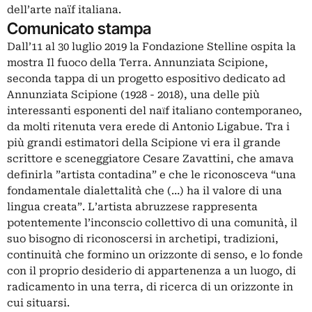
dell’arte naïf italiana.
Comunicato stampa
Dall’11 al 30 luglio 2019 la Fondazione Stelline ospita la
mostra Il fuoco della Terra. Annunziata Scipione,
seconda tappa di un progetto espositivo dedicato ad
Annunziata Scipione (1928 - 2018), una delle più
interessanti esponenti del naїf italiano contemporaneo,
da molti ritenuta vera erede di Antonio Ligabue. Tra i
più grandi estimatori della Scipione vi era il grande
scrittore e sceneggiatore Cesare Zavattini, che amava
definirla ”artista contadina” e che le riconosceva “una
fondamentale dialettalità che (…) ha il valore di una
lingua creata”. L’artista abruzzese rappresenta
potentemente l’inconscio collettivo di una comunità, il
suo bisogno di riconoscersi in archetipi, tradizioni,
continuità che formino un orizzonte di senso, e lo fonde
con il proprio desiderio di appartenenza a un luogo, di
radicamento in una terra, di ricerca di un orizzonte in
cui situarsi.