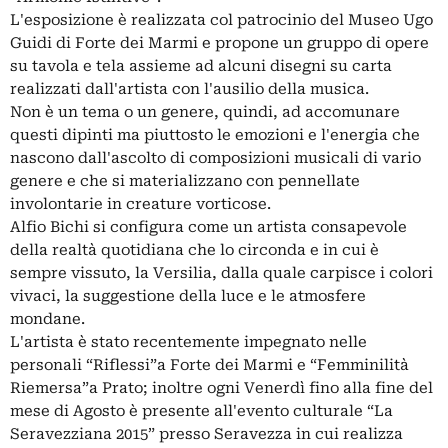
L'esposizione è realizzata col patrocinio del Museo Ugo
Guidi di Forte dei Marmi e propone un gruppo di opere
su tavola e tela assieme ad alcuni disegni su carta
realizzati dall'artista con l'ausilio della musica.
Non è un tema o un genere, quindi, ad accomunare
questi dipinti ma piuttosto le emozioni e l'energia che
nascono dall'ascolto di composizioni musicali di vario
genere e che si materializzano con pennellate
involontarie in creature vorticose.
Alfio Bichi si configura come un artista consapevole
della realtà quotidiana che lo circonda e in cui è
sempre vissuto, la Versilia, dalla quale carpisce i colori
vivaci, la suggestione della luce e le atmosfere
mondane.
L'artista è stato recentemente impegnato nelle
personali “Riflessi”a Forte dei Marmi e “Femminilità
Riemersa”a Prato; inoltre ogni Venerdì fino alla fine del
mese di Agosto è presente all'evento culturale “La
Seravezziana 2015” presso Seravezza in cui realizza