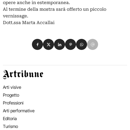
opere anche in estemporanea.
Al termine della mostra sarà offerto un piccolo
vernissage.
Dott.ssa Marta Accallai
Condividi su Facebook
Condividi su X
Condividi su LinkedIn
Condividi su Pinterest
Condividi su WhatsApp
Condividi su Email
Artribune
Arti visive
Progetto
Professioni
Arti performative
Editoria
Turismo