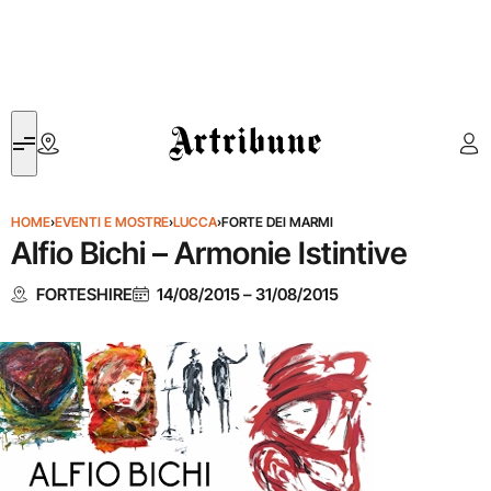
Artribune
HOME
›
EVENTI E MOSTRE
›
LUCCA
›
FORTE DEI MARMI
Alfio Bichi – Armonie Istintive
FORTESHIRE
14/08/2015
–
31/08/2015