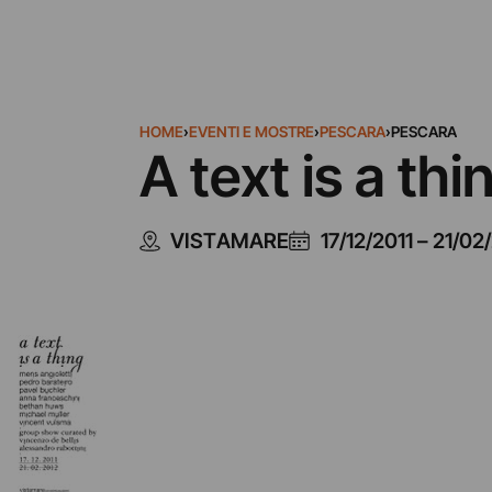
HOME
›
EVENTI E MOSTRE
›
PESCARA
›
PESCARA
A text is a thi
VISTAMARE
17/12/2011
–
21/02