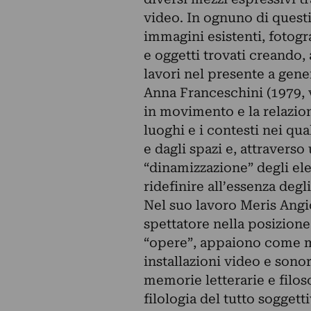
video. In ognuno di questi
immagini esistenti, fotogr
e oggetti trovati creando, 
lavori nel presente a gener
Anna Franceschini (1979, 
in movimento e la relazion
luoghi e i contesti nei qual
e dagli spazi e, attravers
“dinamizzazione” degli ele
ridefinire all’essenza degli
Nel suo lavoro Meris Angiol
spettatore nella posizion
“opere”, appaiono come me
installazioni video e sonor
memorie letterarie e filo
filologia del tutto soggetti