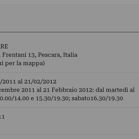
ARE
 Frentani 13, Pescara, Italia
ui per la mappa)
/2011
al
21/02/2012
cembre 2011 al 21 Febbraio 2012: dal martedì al
0.00/14.00 e 15.30/19.30; sabato16.30/19.30
11