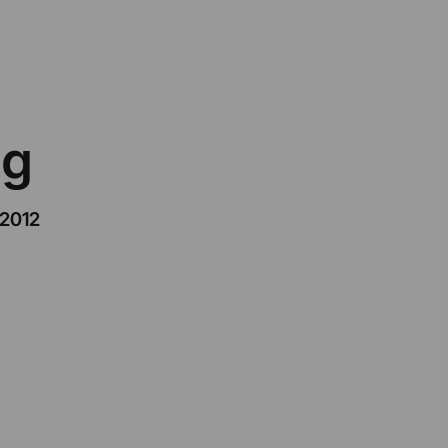
ng
/2012