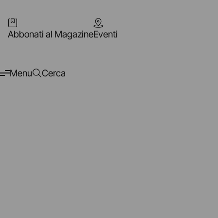
Abbonati al Magazine
Eventi
Menu
Cerca