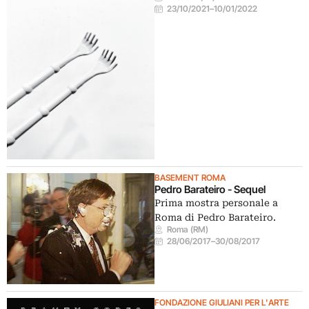
23/10/2021
–
10/01/2022
BASEMENT ROMA
Pedro Barateiro - Sequel
Prima mostra personale a
Roma di Pedro Barateiro.
Roma (RM)
28/06/2017
–
30/08/2017
FONDAZIONE GIULIANI PER L'ARTE