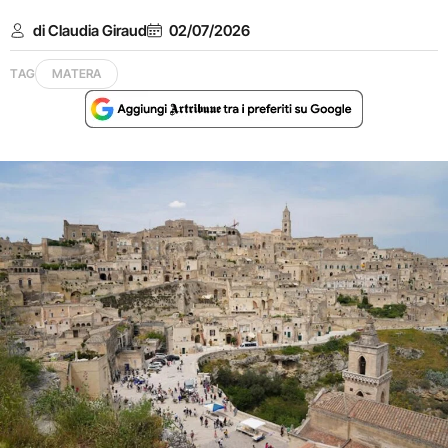
di Claudia Giraud
02/07/2026
TAG
MATERA