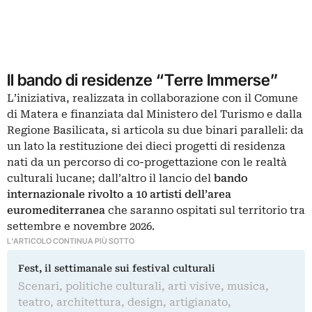
Il bando di residenze “Terre Immerse”
L’iniziativa, realizzata in collaborazione con il Comune
di Matera e finanziata dal Ministero del Turismo e dalla
Regione Basilicata, si articola su due binari paralleli: da
un lato la restituzione dei dieci progetti di residenza
nati da un percorso di co-progettazione con le realtà
culturali lucane; dall’altro il lancio del
bando
internazionale rivolto a 10 artisti dell’area
euromediterranea
che saranno ospitati sul territorio tra
settembre e novembre 2026.
L'ARTICOLO CONTINUA PIÙ SOTTO
Fest, il settimanale sui festival culturali
Scenari, politiche culturali, arti visive, musica,
teatro, architettura, design, artigianato,