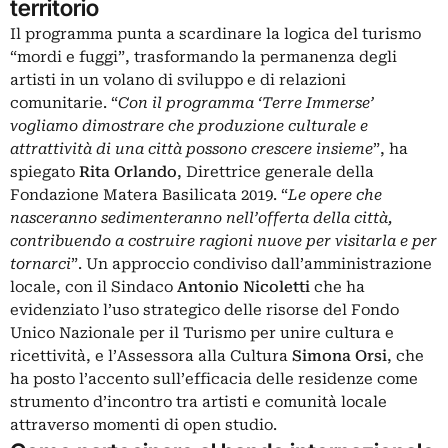
territorio
Il programma punta a scardinare la logica del turismo
“mordi e fuggi”, trasformando la permanenza degli
artisti in un volano di sviluppo e di relazioni
comunitarie. “
Con il programma ‘Terre Immerse’
vogliamo dimostrare che produzione culturale e
attrattività di una città possono crescere insieme
”, ha
spiegato
Rita Orlando
, Direttrice generale della
Fondazione Matera Basilicata 2019. “
Le opere che
nasceranno sedimenteranno nell’offerta della città,
contribuendo a costruire ragioni nuove per visitarla e per
tornarci
”. Un approccio condiviso dall’amministrazione
locale, con il Sindaco
Antonio Nicoletti
che ha
evidenziato l’uso strategico delle risorse del Fondo
Unico Nazionale per il Turismo per unire cultura e
ricettività, e l’Assessora alla Cultura
Simona Orsi
, che
ha posto l’accento sull’efficacia delle residenze come
strumento d’incontro tra artisti e comunità locale
attraverso momenti di open studio.