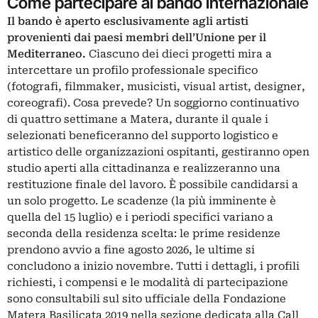
Come partecipare al bando internazionale
Il bando è aperto esclusivamente agli artisti
provenienti dai paesi membri dell’Unione per il
Mediterraneo.
Ciascuno dei dieci progetti mira a
intercettare un profilo professionale specifico
(fotografi, filmmaker, musicisti, visual artist, designer,
coreografi). Cosa prevede? Un soggiorno continuativo
di quattro settimane a Matera, durante il quale i
selezionati beneficeranno del supporto logistico e
artistico delle organizzazioni ospitanti, gestiranno open
studio aperti alla cittadinanza e realizzeranno una
restituzione finale del lavoro. È possibile candidarsi a
un solo progetto. Le scadenze (la più imminente è
quella del 15 luglio) e i periodi specifici variano a
seconda della residenza scelta: le prime residenze
prendono avvio a fine agosto 2026, le ultime si
concludono a inizio novembre. Tutti i dettagli, i profili
richiesti, i compensi e le modalità di partecipazione
sono consultabili sul sito ufficiale della Fondazione
Matera Basilicata 2019 nella sezione dedicata alla Call