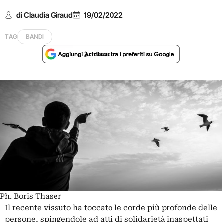
di Claudia Giraud
19/02/2022
TAG
BANDI
Ph. Boris Thaser
Il recente vissuto ha toccato le corde più profonde delle
persone, spingendole ad atti di solidarietà inaspettati