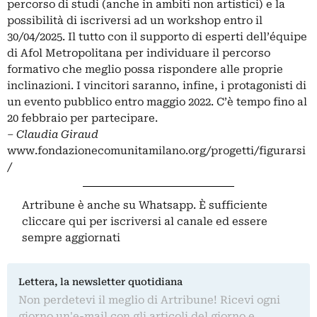
percorso di studi (anche in ambiti non artistici) e la
possibilità di iscriversi ad un workshop entro il
30/04/2025. Il tutto con il supporto di esperti dell’équipe
di Afol Metropolitana per individuare il percorso
formativo che meglio possa rispondere alle proprie
inclinazioni. I vincitori saranno, infine, i protagonisti di
un evento pubblico entro maggio 2022. C’è tempo fino al
20 febbraio per partecipare.
– Claudia Giraud
www.fondazionecomunitamilano.org/progetti/figurarsi
/
Artribune è anche su Whatsapp. È sufficiente
cliccare qui
per iscriversi al canale ed essere
sempre aggiornati
Lettera, la newsletter quotidiana
Non perdetevi il meglio di Artribune! Ricevi ogni
giorno un'e-mail con gli articoli del giorno e