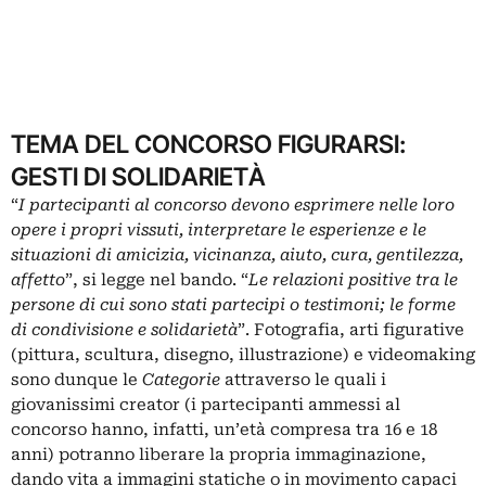
TEMA DEL CONCORSO FIGURARSI:
GESTI DI SOLIDARIETÀ
“
I partecipanti al concorso devono esprimere nelle loro
opere i propri vissuti, interpretare le esperienze e le
situazioni di amicizia, vicinanza, aiuto, cura, gentilezza,
affetto
”, si legge nel bando. “
Le relazioni positive tra le
persone di cui sono stati partecipi o testimoni; le forme
di condivisione e solidarietà
”. Fotografia, arti figurative
(pittura, scultura, disegno, illustrazione) e videomaking
sono dunque le
Categorie
attraverso le quali i
giovanissimi creator (i partecipanti ammessi al
concorso hanno, infatti, un’età compresa tra 16 e 18
anni) potranno liberare la propria immaginazione,
dando vita a immagini statiche o in movimento capaci