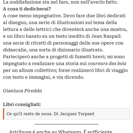
La soddisfazione sta nel fare, non nell’averlo fatto.
A cosa ti dedicherai?
A cose meno impegnative. Devo fare due libri dedicati
al disegno, una serie di illustrazioni sul tema della
lettura e delle lettrici che diventerà anche una mostra,
e un libro basato su un testo inedito di Jean Raspail:
una serie di ritratti di personaggi delle sue opere con
didascalie, una sorta di dizionario illustrato.
Parteciperò anche a progetti di fumetti brevi; mi sono
impegnato a realizzare una storia sui
coureurs des bois
per un album collettivo; forse realizzerò libri di viaggio
con testo e immagini, e via dicendo.
Gianluca Piredda
Libri consigliati:
Ce qu'il reste de nous. Di Jacques Terpant
Artribune è anche su Whatsapp. È sufficiente