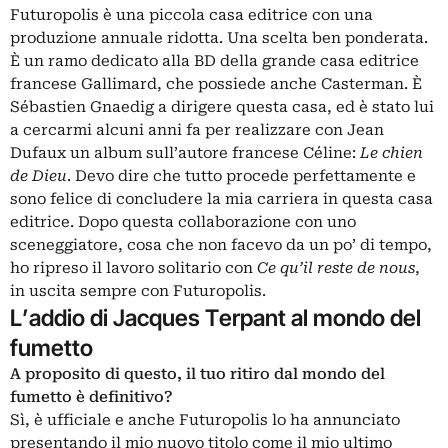
Futuropolis è una piccola casa editrice con una
produzione annuale ridotta. Una scelta ben ponderata.
È un ramo dedicato alla BD della grande casa editrice
francese Gallimard, che possiede anche Casterman. È
Sébastien Gnaedig a dirigere questa casa, ed è stato lui
a cercarmi alcuni anni fa per realizzare con Jean
Dufaux un album sull’autore francese Céline:
Le chien
de Dieu
. Devo dire che tutto procede perfettamente e
sono felice di concludere la mia carriera in questa casa
editrice. Dopo questa collaborazione con uno
sceneggiatore, cosa che non facevo da un po’ di tempo,
ho ripreso il lavoro solitario con
Ce qu’il reste de nous
,
in uscita sempre con Futuropolis.
L’addio di Jacques Terpant al mondo del
fumetto
A proposito di questo, il tuo ritiro dal mondo del
fumetto è definitivo?
Sì, è ufficiale e anche Futuropolis lo ha annunciato
presentando il mio nuovo titolo come il mio ultimo