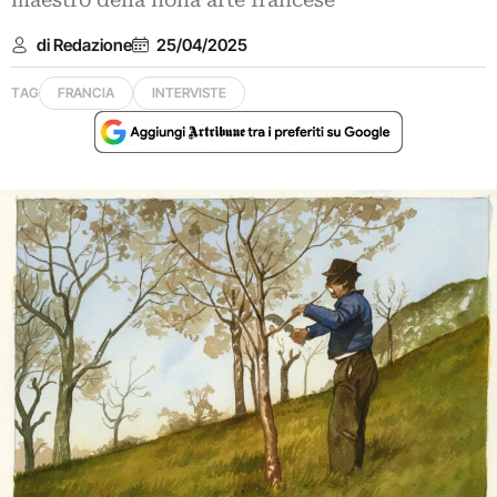
maestro della nona arte francese
di Redazione
25/04/2025
TAG
FRANCIA
INTERVISTE