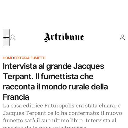
Artribune
HOME
›
EDITORIA
›
FUMETTI
Intervista al grande Jacques
Terpant. Il fumettista che
racconta il mondo rurale della
Francia
La casa editrice Futuropolis era stata chiara, e
Jacques Terpant ce lo ha confermato: il nuovo
fumetto sarà il suo ultimo libro. Intervista al