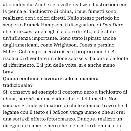
abbandonata. Anche se a volte realizzo illustrazioni con
la penna e l’inchiostro di china, i miei fumetti sono
realizzati con i colori diretti. Nello stesso periodo ho
scoperto Franck Hampson, il disegnatore di
Dan Dare
,
che utilizzava anch’egli il colore diretto, ed è stato
un’influenza importante. Sono stato ispirato anche
dagli americani, come Wrightson, Jones e persino
Miller. Col tempo si costruisce il proprio mondo. Si
rischia di diventare un clone solo se si ha una sola fonte
di riferimento. E il più delle volte, si è anche meno
bravi.
Quindi continui a lavorare solo in maniera
tradizionale?
Sì, conservo ad esempio il contorno nero a inchiostro di
china, perché per me è identitario del fumetto. Non
sono un grande estimatore di chi lo elimina, trovo che il
legame con il testo e i
balloon
venga meno e che si crei
una sorta di effetto fotoromanzo. Dunque, realizzo un
disegno in bianco e nero che inchiostro di china, con