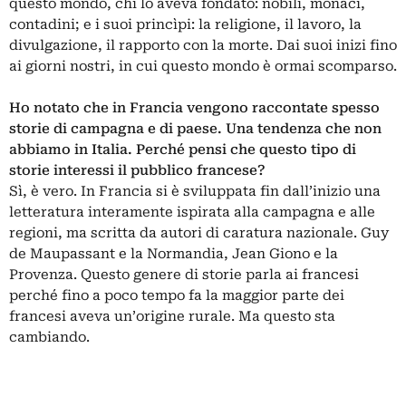
questo mondo, chi lo aveva fondato: nobili, monaci,
contadini; e i suoi princìpi: la religione, il lavoro, la
divulgazione, il rapporto con la morte. Dai suoi inizi fino
ai giorni nostri, in cui questo mondo è ormai scomparso.
Ho notato che in Francia vengono raccontate spesso
storie di campagna e di paese. Una tendenza che non
abbiamo in Italia. Perché pensi che questo tipo di
storie interessi il pubblico francese?
Sì, è vero. In Francia si è sviluppata fin dall’inizio una
letteratura interamente ispirata alla campagna e alle
regioni, ma scritta da autori di caratura nazionale.
Guy
de Maupassant
e la Normandia,
Jean Giono
e la
Provenza. Questo genere di storie parla ai francesi
perché fino a poco tempo fa la maggior parte dei
francesi aveva un’origine rurale. Ma questo sta
cambiando.