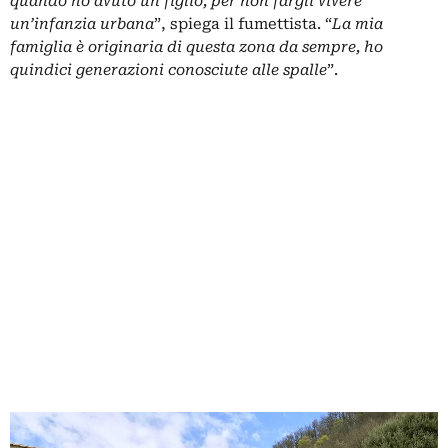
quando ho avuto un figlio, per non fargli vivere
un’infanzia urbana
”, spiega il fumettista. “
La mia
famiglia è originaria di questa zona da sempre, ho
quindici generazioni conosciute alle spalle
”.