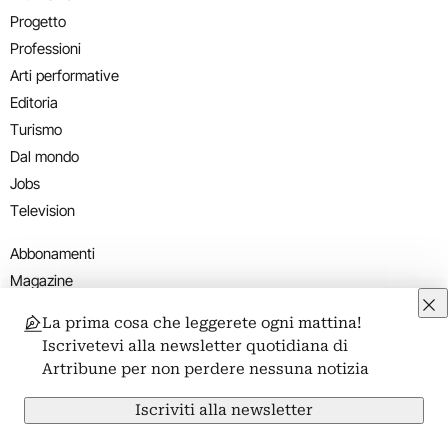
Progetto
Professioni
Arti performative
Editoria
Turismo
Dal mondo
Jobs
Television
Abbonamenti
Magazine
Newsletter
La prima cosa che leggerete ogni mattina!
Podcast
Iscrivetevi alla newsletter quotidiana di
Artribune per non perdere nessuna notizia
Eventi e Mostre
Inaugurazioni
Iscriviti alla newsletter
Finissage