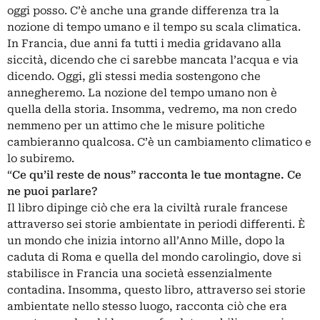
oggi posso. C’è anche una grande differenza tra la
nozione di tempo umano e il tempo su scala climatica.
In Francia, due anni fa tutti i media gridavano alla
siccità, dicendo che ci sarebbe mancata l’acqua e via
dicendo. Oggi, gli stessi media sostengono che
annegheremo. La nozione del tempo umano non è
quella della storia. Insomma, vedremo, ma non credo
nemmeno per un attimo che le misure politiche
cambieranno qualcosa. C’è un cambiamento climatico e
lo subiremo.
“
Ce qu’il reste de nous” racconta le tue montagne. Ce
ne puoi parlare?
Il libro dipinge ciò che era la civiltà rurale francese
attraverso sei storie ambientate in periodi differenti. È
un mondo che inizia intorno all’Anno Mille, dopo la
caduta di Roma e quella del mondo carolingio, dove si
stabilisce in Francia una società essenzialmente
contadina. Insomma, questo libro, attraverso sei storie
ambientate nello stesso luogo, racconta ciò che era