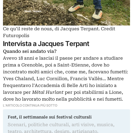
Ce qu’il reste de nous, di Jacques Terpant. Credit
Futuropolis
Intervista a Jacques Terpant
Quando sei andato via?
Avevo 18 anni e lasciai il paese per andare a studiare
prima a Grenoble, poi a Saint-Etienne, dove ho
incontrato molti amici che, come me, facevano fumetti:
Yves Chaland, Luc Cornillon, Francis Vallès… Mentre
frequentavo l’Accademia di Belle Arti ho iniziato a
lavorare per
Métal Hurlant
per poi stabilirmi a Lione,
dove ho lavorato molto nella pubblicità e nei fumetti.
L'ARTICOLO CONTINUA PIÙ SOTTO
Fest, il settimanale sui festival culturali
Scenari, politiche culturali, arti visive, musica,
teatro, architettura, design, artigianato,