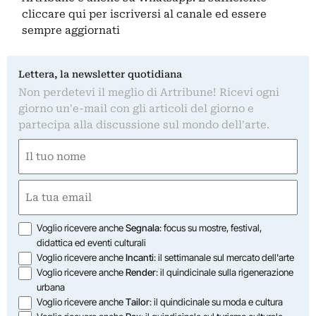
cliccare qui
per iscriversi al canale ed essere
sempre aggiornati
Lettera, la newsletter quotidiana
Non perdetevi il meglio di Artribune! Ricevi ogni
giorno un'e-mail con gli articoli del giorno e
partecipa alla discussione sul mondo dell'arte.
Nome
(Required)
First
Email
(Required)
Opzioni
Voglio ricevere anche
Segnala
: focus su mostre, festival,
didattica ed eventi culturali
Voglio ricevere anche
Incanti
: il settimanale sul mercato dell'arte
Voglio ricevere anche
Render
: il quindicinale sulla rigenerazione
urbana
Voglio ricevere anche
Tailor
: il quindicinale su moda e cultura