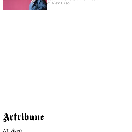
di Alex Urso
Artribune
Arti visive