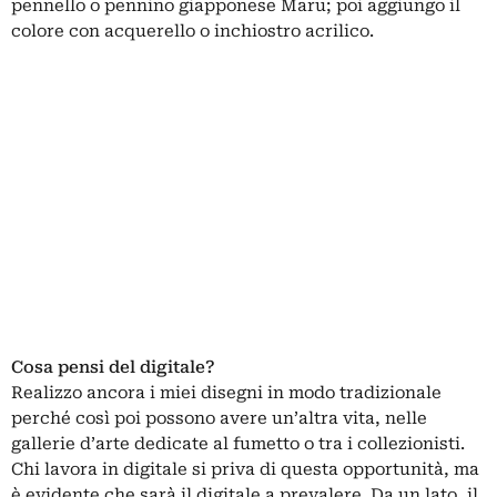
pennello o pennino giapponese Maru; poi aggiungo il
colore con acquerello o inchiostro acrilico.
Cosa pensi del digitale?
Realizzo ancora i miei disegni in modo tradizionale
perché così poi possono avere un’altra vita, nelle
gallerie d’arte dedicate al fumetto o tra i collezionisti.
Chi lavora in digitale si priva di questa opportunità, ma
è evidente che sarà il digitale a prevalere. Da un lato, il