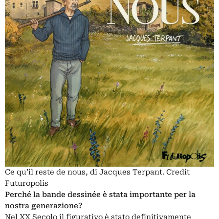
Ce qu’il reste de nous, di Jacques Terpant. Credit
Futuropolis
Perché la bande dessinée è stata importante per la
nostra generazione?
Nel XX Secolo il figurativo è stato definitivamente