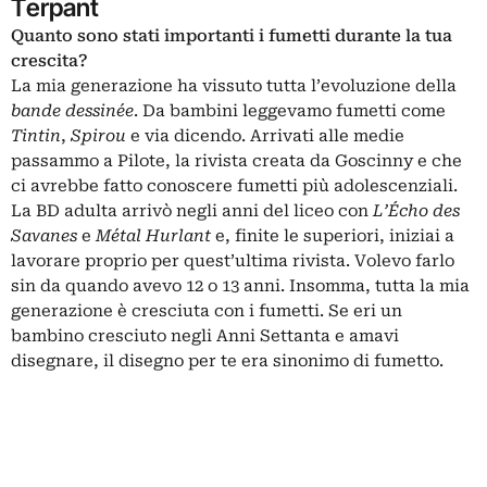
Terpant
Quanto sono stati importanti i fumetti durante la tua
crescita?
La mia generazione ha vissuto tutta l’evoluzione della
bande dessinée
. Da bambini leggevamo fumetti come
Tintin
,
Spirou
e via dicendo. Arrivati alle medie
passammo a Pilote, la rivista creata da Goscinny e che
ci avrebbe fatto conoscere fumetti più adolescenziali.
La BD adulta arrivò negli anni del liceo con
L’Écho des
Savanes
e
Métal Hurlant
e, finite le superiori, iniziai a
lavorare proprio per quest’ultima rivista. Volevo farlo
sin da quando avevo 12 o 13 anni. Insomma, tutta la mia
generazione è cresciuta con i fumetti. Se eri un
bambino cresciuto negli Anni Settanta e amavi
disegnare, il disegno per te era sinonimo di fumetto.