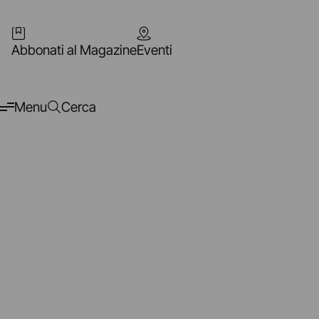
Abbonati al Magazine
Eventi
Menu
Cerca