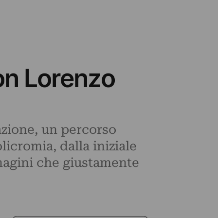
con Lorenzo
razione, un percorso
licromia, dalla iniziale
mmagini che giustamente