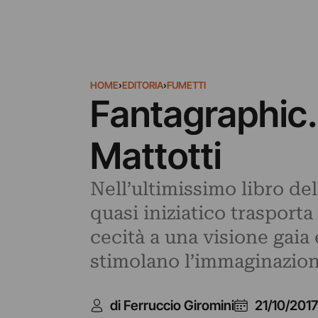
HOME
›
EDITORIA
›
FUMETTI
Fantagraphic. 
Mattotti
Nell’ultimissimo libro del
quasi iniziatico trasporta 
cecità a una visione gaia
stimolano l’immaginazion
di Ferruccio Giromini
21/10/2017