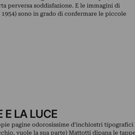
ta perversa soddisfazione. E le immagini di
 1954) sono in grado di confermare le piccole
 E LA LUCE
pie pagine odorosissime d’inchiostri tipografici
cchio, vuole la sua parte) Mattotti dipana le tapp