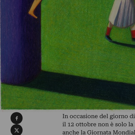
Condividi su Facebook
In occasione del giorno di
il 12 ottobre non è solo l
Condividi su X
anche la Giornata Mondiale