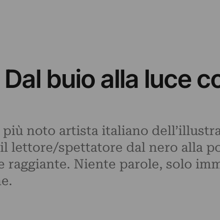
Dal buio alla luce 
 più noto artista italiano dell’illust
il lettore/spettatore dal nero alla po
 e raggiante. Niente parole, solo i
e.