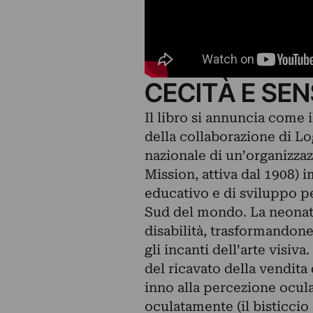
CECITÀ E SEN
Il libro si annuncia come i
della collaborazione di L
nazionale di un’organizzaz
Mission, attiva dal 1908) i
educativo e di sviluppo pe
Sud del mondo. La neonata
disabilità, trasformandone
gli incanti dell’arte visiv
del ricavato della vendita
inno alla percezione ocula
oculatamente (il bisticcio 