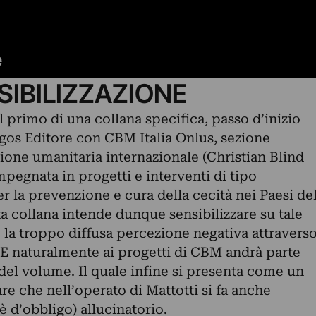
SIBILIZZAZIONE
l primo di una collana specifica, passo d’inizio
ogos Editore con CBM Italia Onlus, sezione
ione umanitaria internazionale (Christian Blind
mpegnata in progetti e interventi di tipo
r la prevenzione e cura della cecità nei Paesi de
 collana intende dunque sensibilizzare su tale
 la troppo diffusa percezione negativa attravers
a. E naturalmente ai progetti di CBM andrà parte
 del volume. Il quale infine si presenta come un
re che nell’operato di Mattotti si fa anche
è d’obbligo) allucinatorio.