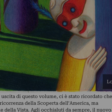
Lo
 uscita di questo volume, ci è stato ricordato ch
a ricorrenza della Scoperta dell’America, ma
 della Vista. Agli occhialuti da sempre, il nuovo