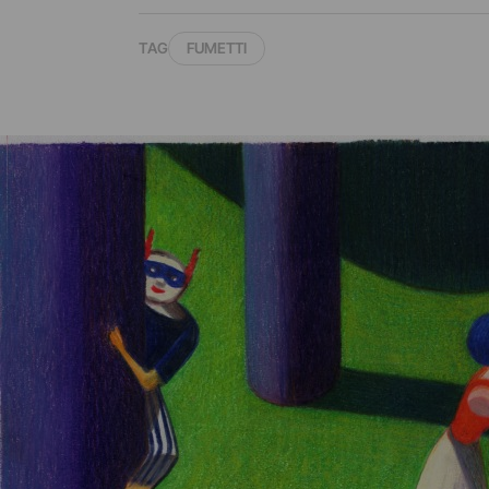
TAG
FUMETTI