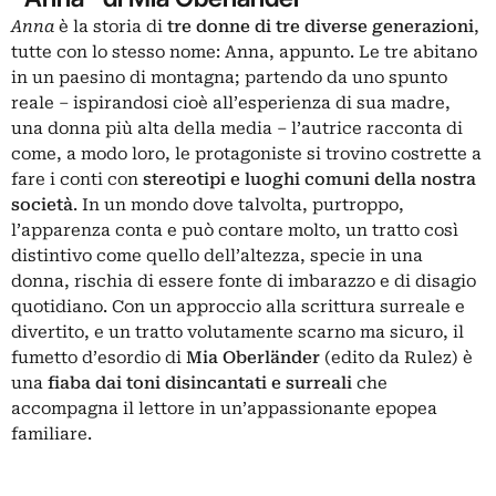
Anna
è la storia di
tre donne di tre diverse generazioni
,
tutte con lo stesso nome: Anna, appunto. Le tre abitano
in un paesino di montagna; partendo da uno spunto
reale – ispirandosi cioè all’esperienza di sua madre,
una donna più alta della media – l’autrice racconta di
come, a modo loro, le protagoniste si trovino costrette a
fare i conti con
stereotipi e luoghi comuni della nostra
società
. In un mondo dove talvolta, purtroppo,
l’apparenza conta e può contare molto, un tratto così
distintivo come quello dell’altezza, specie in una
donna, rischia di essere fonte di imbarazzo e di disagio
quotidiano. Con un approccio alla scrittura surreale e
divertito, e un tratto volutamente scarno ma sicuro, il
fumetto d’esordio di
Mia Oberländer
(edito da Rulez) è
una
fiaba dai toni disincantati e surreali
che
accompagna il lettore in un’appassionante epopea
familiare.