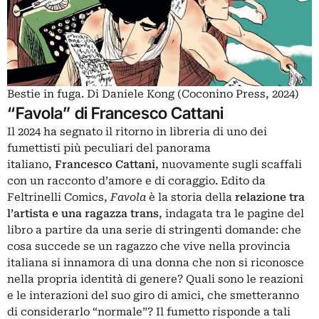
Bestie in fuga. Di Daniele Kong (Coconino Press, 2024)
“Favola” di Francesco Cattani
Il 2024 ha segnato il ritorno in libreria di uno dei
fumettisti più peculiari del panorama
italiano,
Francesco Cattani
, nuovamente sugli scaffali
con un racconto d’amore e di coraggio. Edito da
Feltrinelli Comics,
Favola
è la storia della
relazione tra
l’artista e una ragazza trans
, indagata tra le pagine del
libro a partire da una serie di stringenti domande: che
cosa succede se un ragazzo che vive nella provincia
italiana si innamora di una donna che non si riconosce
nella propria identità di genere? Quali sono le reazioni
e le interazioni del suo giro di amici, che smetteranno
di considerarlo “normale”? Il fumetto risponde a tali