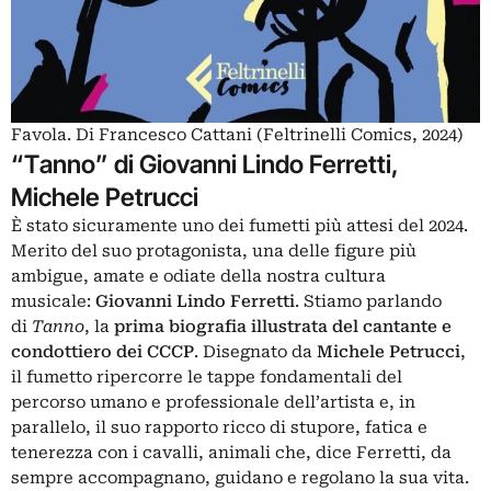
Favola. Di Francesco Cattani (Feltrinelli Comics, 2024)
“Tanno” di Giovanni Lindo Ferretti,
Michele Petrucci
È stato sicuramente uno dei fumetti più attesi del 2024.
Merito del suo protagonista, una delle figure più
ambigue, amate e odiate della nostra cultura
musicale:
Giovanni Lindo Ferretti
. Stiamo parlando
di
Tanno
, la
prima biografia illustrata del cantante e
condottiero dei CCCP
. Disegnato da
Michele Petrucci
,
il fumetto ripercorre le tappe fondamentali del
percorso umano e professionale dell’artista e, in
parallelo, il suo rapporto ricco di stupore, fatica e
tenerezza con i cavalli, animali che, dice Ferretti, da
sempre accompagnano, guidano e regolano la sua vita.