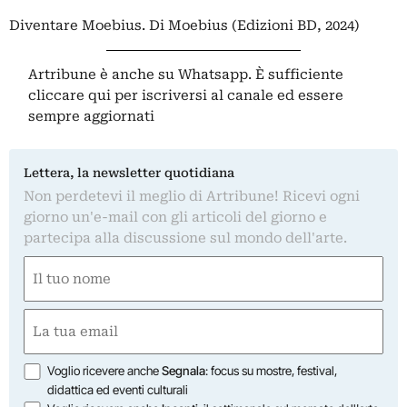
Diventare Moebius. Di Moebius (Edizioni BD, 2024)
Artribune è anche su Whatsapp. È sufficiente
cliccare qui
per iscriversi al canale ed essere
sempre aggiornati
Lettera, la newsletter quotidiana
Non perdetevi il meglio di Artribune! Ricevi ogni
giorno un'e-mail con gli articoli del giorno e
partecipa alla discussione sul mondo dell'arte.
Nome
(Required)
First
Email
(Required)
Opzioni
Voglio ricevere anche
Segnala
: focus su mostre, festival,
didattica ed eventi culturali