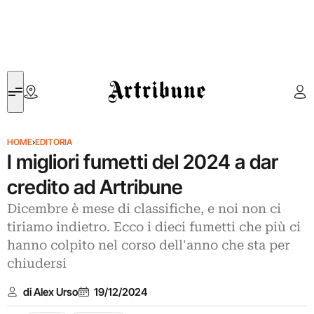
Artribune
HOME
›
EDITORIA
I migliori fumetti del 2024 a dar
credito ad Artribune
Dicembre è mese di classifiche, e noi non ci
tiriamo indietro. Ecco i dieci fumetti che più ci
hanno colpito nel corso dell'anno che sta per
chiudersi
di Alex Urso
19/12/2024