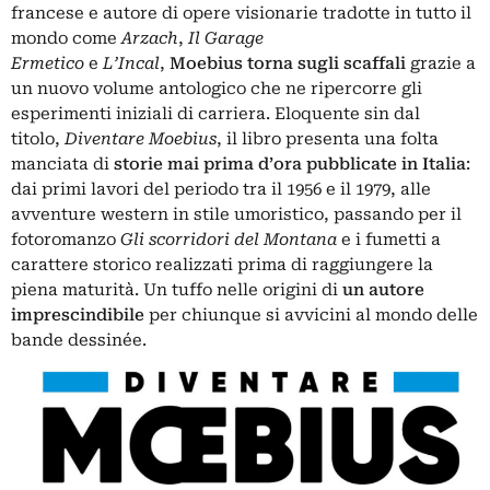
francese e autore di opere visionarie tradotte in tutto il
mondo come
Arzach
,
Il Garage
Ermetico
e
L’Incal
,
Moebius torna sugli scaffali
grazie a
un nuovo volume antologico che ne ripercorre gli
esperimenti iniziali di carriera. Eloquente sin dal
titolo,
Diventare Moebius
, il libro presenta una folta
manciata di
storie mai prima d’ora pubblicate in Italia
:
dai primi lavori del periodo tra il 1956 e il 1979, alle
avventure western in stile umoristico, passando per il
fotoromanzo
Gli scorridori del Montana
e i fumetti a
carattere storico realizzati prima di raggiungere la
piena maturità. Un tuffo nelle origini di
un autore
imprescindibile
per chiunque si avvicini al mondo delle
bande dessinée.