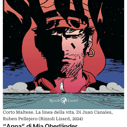
Corto Maltese. La linea della vita. Di Juan Canales,
Ruben Pellejero (Rizzoli Lizard, 2024)
“Anna” di Mia Oberländer