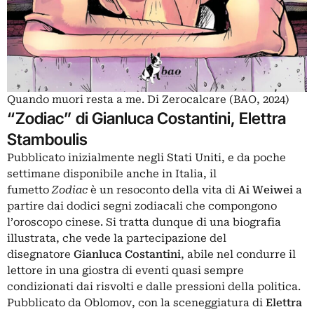
Quando muori resta a me. Di Zerocalcare (BAO, 2024)
“Zodiac” di Gianluca Costantini, Elettra
Stamboulis
Pubblicato inizialmente negli Stati Uniti, e da poche
settimane disponibile anche in Italia, il
fumetto
Zodiac
è un resoconto della vita di
Ai Weiwei
a
partire dai dodici segni zodiacali che compongono
l’oroscopo cinese. Si tratta dunque di una biografia
illustrata, che vede la partecipazione del
disegnatore
Gianluca Costantini
, abile nel condurre il
lettore in una giostra di eventi quasi sempre
condizionati dai risvolti e dalle pressioni della politica.
Pubblicato da Oblomov, con la sceneggiatura di
Elettra