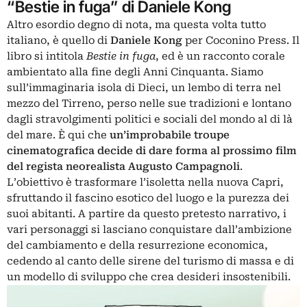
“Bestie in fuga” di Daniele Kong
Altro esordio degno di nota, ma questa volta tutto
italiano, è quello di
Daniele Kong
per Coconino Press. Il
libro si intitola
Bestie in fuga
, ed è un racconto corale
ambientato alla fine degli Anni Cinquanta. Siamo
sull’immaginaria isola di Dieci, un lembo di terra nel
mezzo del Tirreno, perso nelle sue tradizioni e lontano
dagli stravolgimenti politici e sociali del mondo al di là
del mare. È qui che
un’improbabile troupe
cinematografica decide di dare forma al prossimo film
del regista neorealista Augusto Campagnoli
.
L’obiettivo è trasformare l’isoletta nella nuova Capri,
sfruttando il fascino esotico del luogo e la purezza dei
suoi abitanti. A partire da questo pretesto narrativo, i
vari personaggi si lasciano conquistare dall’ambizione
del cambiamento e della resurrezione economica,
cedendo al canto delle sirene del turismo di massa e di
un modello di sviluppo che crea desideri insostenibili.