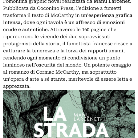
l’omonima graphic novel realizzata da
Manu Larcenet
.
Pubblicata da Coconino Press, l’edizione a fumetti
trasforma il testo di McCarthy in
un’esperienza grafica
intensa, dove ogni tavola è un affresco di emozioni
crude e autentiche
. Attraverso le 160 pagine che
ripercorrono le vicende dei due sopravvissuti
protagonisti della storia, il fumettista francese riesce a
catturare la tenerezza e la forza dei rapporti umani,
rendendo ogni momento di condivisione un punto
luminoso nell’oscurità del mondo. Un potente omaggio
al romanzo di Cormac McCarthy, ma soprattutto
un’opera d’arte a sé stante, meritevole di essere letta e
apprezzata.