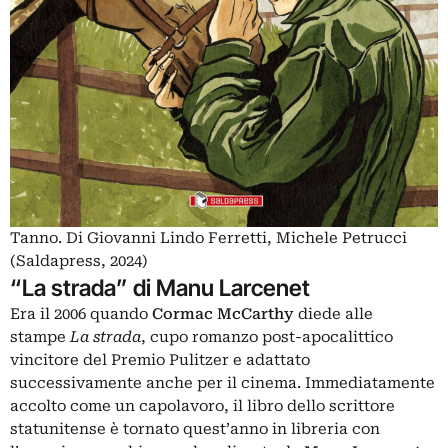
Tanno. Di Giovanni Lindo Ferretti, Michele Petrucci
(Saldapress, 2024)
“La strada” di Manu Larcenet
Era il 2006 quando
Cormac McCarthy
diede alle
stampe
La strada
, cupo romanzo post-apocalittico
vincitore del Premio Pulitzer e adattato
successivamente anche per il cinema. Immediatamente
accolto come un capolavoro, il libro dello scrittore
statunitense è tornato quest’anno in libreria con