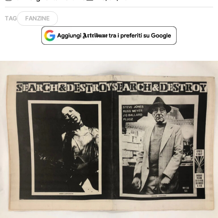
TAG
FANZINE