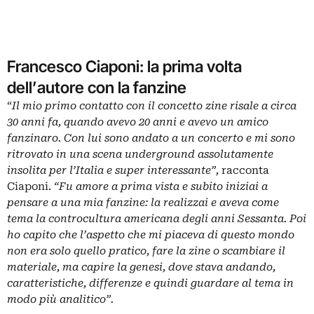
Francesco Ciaponi: la prima volta
dell’autore con la fanzine
“
Il mio primo contatto con il concetto zine risale a circa
30 anni fa, quando avevo 20 anni e avevo un amico
fanzinaro. Con lui sono andato a un concerto e mi sono
ritrovato in una scena underground assolutamente
insolita per l’Italia e super interessante”,
racconta
Ciaponi.
“Fu amore a prima vista e subito iniziai a
pensare a una mia fanzine: la realizzai e aveva come
tema la controcultura americana degli anni Sessanta. Poi
ho capito che l’aspetto che mi piaceva di questo mondo
non era solo quello pratico, fare la zine o scambiare il
materiale, ma capire la genesi, dove stava andando,
caratteristiche, differenze e quindi guardare al tema in
modo più analitico”.