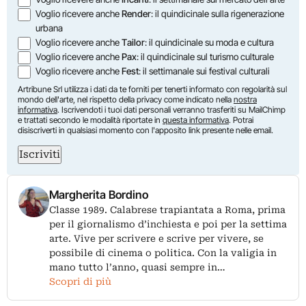
Voglio ricevere anche
Render
: il quindicinale sulla rigenerazione
urbana
Voglio ricevere anche
Tailor
: il quindicinale su moda e cultura
Voglio ricevere anche
Pax
: il quindicinale sul turismo culturale
Voglio ricevere anche
Fest
: il settimanale sui festival culturali
Artribune Srl utilizza i dati da te forniti per tenerti informato con regolarità sul
mondo dell'arte, nel rispetto della privacy come indicato nella
nostra
informativa
. Iscrivendoti i tuoi dati personali verranno trasferiti su MailChimp
e trattati secondo le modalità riportate in
questa informativa
. Potrai
disiscriverti in qualsiasi momento con l'apposito link presente nelle email.
Iscriviti
Margherita Bordino
Classe 1989. Calabrese trapiantata a Roma, prima
per il giornalismo d’inchiesta e poi per la settima
arte. Vive per scrivere e scrive per vivere, se
possibile di cinema o politica. Con la valigia in
mano tutto l’anno, quasi sempre in…
Scopri di più