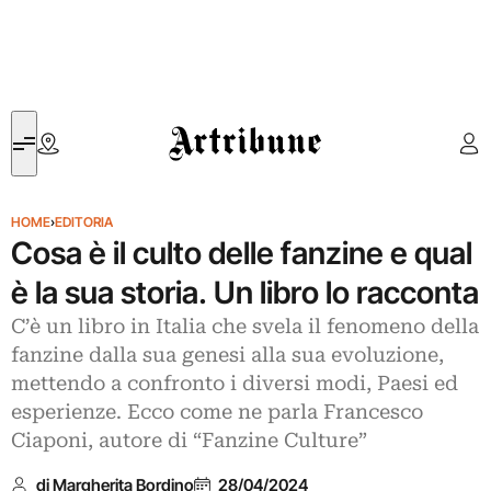
Artribune
HOME
›
EDITORIA
Cosa è il culto delle fanzine e qual
è la sua storia. Un libro lo racconta
C’è un libro in Italia che svela il fenomeno della
fanzine dalla sua genesi alla sua evoluzione,
mettendo a confronto i diversi modi, Paesi ed
esperienze. Ecco come ne parla Francesco
Ciaponi, autore di “Fanzine Culture”
di Margherita Bordino
28/04/2024