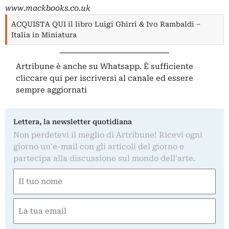
www.mackbooks.co.uk
ACQUISTA QUI il libro Luigi Ghirri & Ivo Rambaldi –
Italia in Miniatura
Artribune è anche su Whatsapp. È sufficiente
cliccare qui
per iscriversi al canale ed essere
sempre aggiornati
Lettera, la newsletter quotidiana
Non perdetevi il meglio di Artribune! Ricevi ogni
giorno un'e-mail con gli articoli del giorno e
partecipa alla discussione sul mondo dell'arte.
Nome
(Obbligatorio)
Nome
Email
(Obbligatorio)