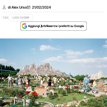
di Alex Urso
21/02/2024
TAG
LUIGI GHIRRI