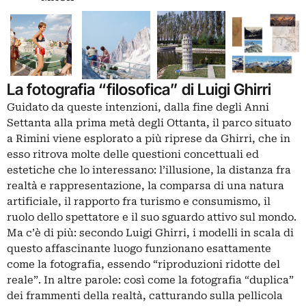
La fotografia “filosofica” di Luigi Ghirri
Guidato da queste intenzioni, dalla fine degli Anni
Settanta alla prima metà degli Ottanta, il parco situato
a Rimini viene esplorato a più riprese da Ghirri, che in
esso ritrova molte delle questioni concettuali ed
estetiche che lo interessano: l’illusione, la distanza fra
realtà e rappresentazione, la comparsa di una natura
artificiale, il rapporto fra turismo e consumismo, il
ruolo dello spettatore e il suo sguardo attivo sul mondo.
Ma c’è di più: secondo Luigi Ghirri, i modelli in scala di
questo affascinante luogo funzionano esattamente
come la fotografia, essendo “riproduzioni ridotte del
reale”. In altre parole: così come la fotografia “duplica”
dei frammenti della realtà, catturando sulla pellicola