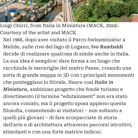
Luigi Ghirri, from Italia in Miniatura (MACK, 2024).
Courtesy of the artist and MACK
Nel 1968, dopo aver visitato il Parco Swissminiatur a
Melide, sulle rive del lago di Lugano,
Ivo Rambaldi
decide di realizzare qualcosa di simile anche in Italia.
La sua idea è semplice: dare forma a un luogo che
racchiuda le meraviglie del nostro Paese, creando una
sorta di grande mappa in 3D con i principali monumenti
che punteggiano lo Stivale. Nasce così
Italia in
Miniatura
, ambizioso progetto che fonde turismo e
divertimento (il termine “edutainment” non era stato
ancora coniato, ma il progetto sposa appieno questa
filosofia, consentendo ai visitatori – non soltanto a
quelli più giovani – di fare scorpacciate di storia
dell’arte e di architettura attraverso percorsi istruttivi,
stimolanti e con una forte matrice ludica).