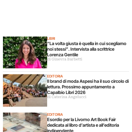
LIBRI
“La volta giusta è quella in cui scegliamo
noi stessi”. Intervista alla scrittrice
Lorenza Gentile
di Ginevra Barbetti
EDITORIA
Il brand di moda Aspesi ha il suo circolo di
lettura. Prossimo appuntamento a
Capalbio Libri 2026
di Caterina Angelucci
EDITORIA
Esordio per la Livorno Art Book Fair
dedicata al libro d’artista e all’editoria
indipendente