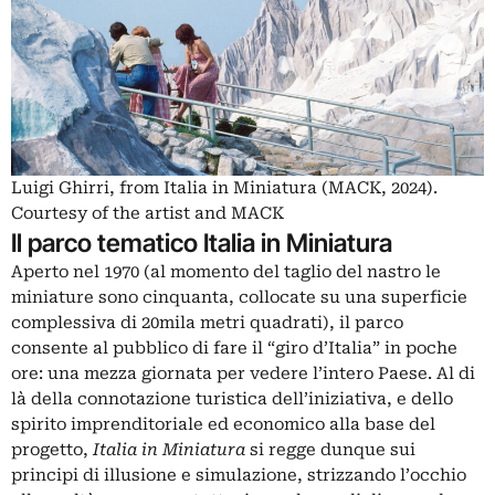
Luigi Ghirri, from Italia in Miniatura (MACK, 2024).
Courtesy of the artist and MACK
Il parco tematico Italia in Miniatura
Aperto nel 1970 (al momento del taglio del nastro le
miniature sono cinquanta, collocate su una superficie
complessiva di 20mila metri quadrati), il parco
consente al pubblico di fare il “giro d’Italia” in poche
ore: una mezza giornata per vedere l’intero Paese. Al di
là della connotazione turistica dell’iniziativa, e dello
spirito imprenditoriale ed economico alla base del
progetto,
Italia in Miniatura
si regge dunque sui
principi di illusione e simulazione, strizzando l’occhio