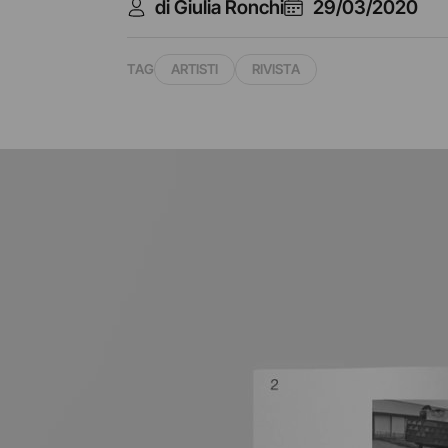
di Giulia Ronchi
29/03/2020
TAG
ARTISTI
RIVISTA