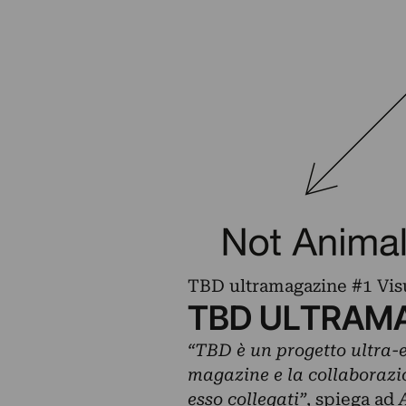
TBD ultramagazine #1 Visu
TBD ULTRAM
“TBD è un progetto ultra-e
magazine e la collaborazio
esso collegati”,
spiega ad