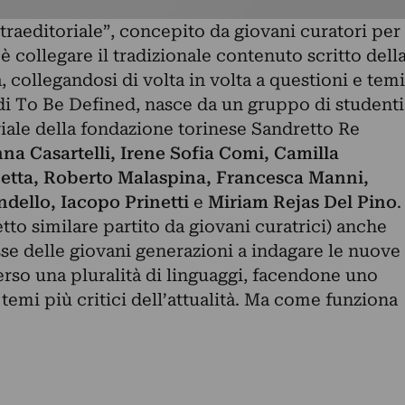
ltraeditoriale”, concepito da giovani curatori per
o è collegare il tradizionale contenuto scritto dell
ca, collegandosi di volta in volta a questioni e temi
di To Be Defined, nasce da un gruppo di studenti
oriale della fondazione torinese Sandretto Re
na Casartelli, Irene Sofia Comi, Camilla
etta, Roberto Malaspina, Francesca Manni,
andello, Iacopo Prinetti
e
Miriam Rejas Del Pino
.
to similare partito da giovani curatrici) anche
se delle giovani generazioni a indagare le nuove
erso una pluralità di linguaggi, facendone uno
temi più critici dell’attualità. Ma come funziona