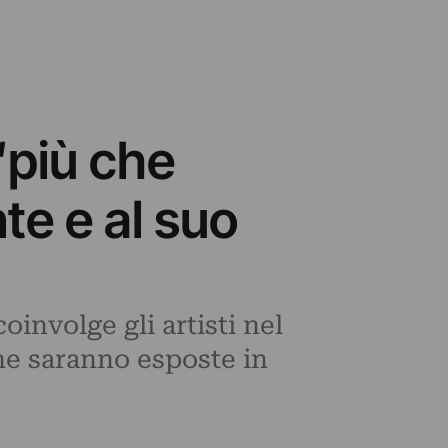
“più che
nte e al suo
involge gli artisti nel
 che saranno esposte in