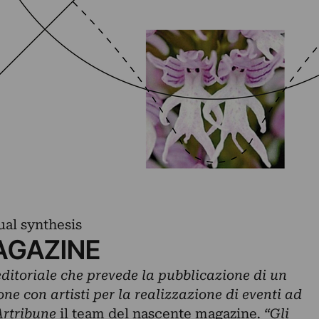
al synthesis
AGAZINE
ditoriale che prevede la pubblicazione di un
ne con artisti per la realizzazione di eventi ad
Artribune
il team del nascente magazine
. “Gli