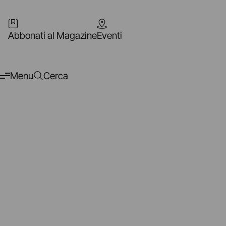
Abbonati al Magazine
Eventi
Menu
Cerca