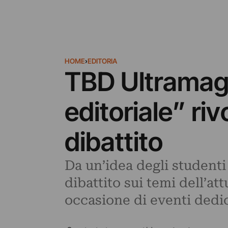
HOME
›
EDITORIA
TBD Ultramaga
editoriale” ri
dibattito
Da un’idea degli studenti
dibattito sui temi dell’at
occasione di eventi dedic