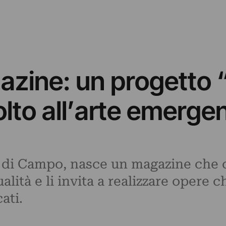
zine: un progetto 
volto all’arte emerge
 di Campo, nasce un magazine che co
tualità e li invita a realizzare opere
ati.