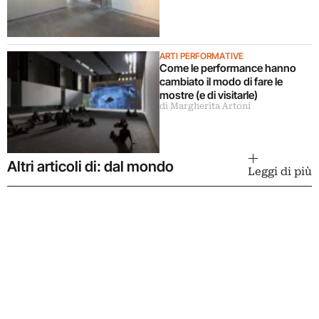
ARTI PERFORMATIVE
Come le performance hanno
cambiato il modo di fare le
mostre (e di visitarle)
di Margherita Artoni
Altri articoli di: dal mondo
Leggi di più