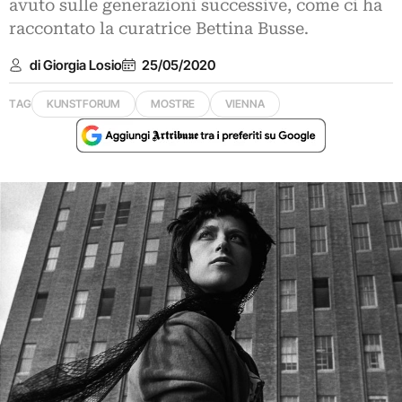
avuto sulle generazioni successive, come ci ha
raccontato la curatrice Bettina Busse.
di Giorgia Losio
25/05/2020
TAG
KUNSTFORUM
MOSTRE
VIENNA