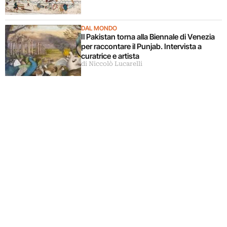
DAL MONDO
Il Pakistan torna alla Biennale di Venezia
per raccontare il Punjab. Intervista a
curatrice e artista
di Niccolò Lucarelli