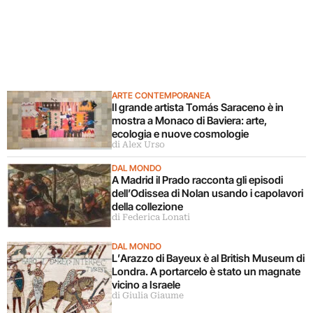
ARTE CONTEMPORANEA
Il grande artista Tomás Saraceno è in
mostra a Monaco di Baviera: arte,
ecologia e nuove cosmologie
di Alex Urso
DAL MONDO
A Madrid il Prado racconta gli episodi
dell’Odissea di Nolan usando i capolavori
della collezione
di Federica Lonati
DAL MONDO
L’Arazzo di Bayeux è al British Museum di
Londra. A portarcelo è stato un magnate
vicino a Israele
di Giulia Giaume