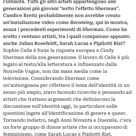
l’intimità. Tutti gli altri artisti appartengono alle
generazioni più giovani “sotto l’effetto Sherman”.
Candice Breitz probabilmente non avrebbe creato
un’installazione video come
Becoming
, qui in mostra,
senza i precedenti esperimenti di Sherman. Come ha
scelto i ventuno artisti, tra i quali compaiono appunto
anche Julian Rosefeldt, Sarah Lucas e Pipilotti Rist?
Sophie Calle è forse la risposta europea a Cindy
Sherman della sua generazione. Il lavoro di Calle è più
legato al testo/alla letteratura e influenzato dalla
Nouvelle Vague, non dai mass media come la
televisione. Considerando Sherman come
un’antesignana per riflettere il tema dell’identità in un
senso più ampio, stavo facendo ricerche e pensando ad
artisti che trattano argomenti che definiscono la
discussione sull’identità oggi, in particolare sulle
questioni legate all’identificazione di genere e queer.
Tornando indietro, negli Anni Novanta e Duemila, c’era
un forte gruppo di donne artiste che si occupavano di
femminismo, come Sarah Lucas e Pipilotti Rist.