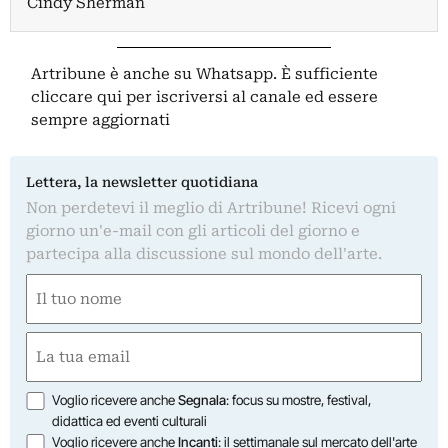
Cindy Sherman
Artribune è anche su Whatsapp. È sufficiente
cliccare qui
per iscriversi al canale ed essere
sempre aggiornati
Lettera, la newsletter quotidiana
Non perdetevi il meglio di Artribune! Ricevi ogni
giorno un'e-mail con gli articoli del giorno e
partecipa alla discussione sul mondo dell'arte.
Nome
(Obbligatorio)
Nome
Email
(Obbligatorio)
Opzioni
Voglio ricevere anche
Segnala
: focus su mostre, festival,
didattica ed eventi culturali
Voglio ricevere anche
Incanti
: il settimanale sul mercato dell'arte