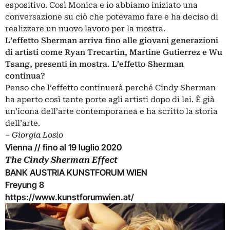
espositivo. Così Monica e io abbiamo iniziato una
conversazione su ciò che potevamo fare e ha deciso di
realizzare un nuovo lavoro per la mostra.
L’effetto Sherman arriva fino alle giovani generazioni
di artisti come Ryan Trecartin, Martine Gutierrez e Wu
Tsang, presenti in mostra. L’effetto Sherman
continua?
Penso che l’effetto continuerà perché Cindy Sherman
ha aperto così tante porte agli artisti dopo di lei. È già
un’icona dell’arte contemporanea e ha scritto la storia
dell’arte.
‒
Giorgia Losio
Vienna // fino al 19 luglio 2020
The Cindy Sherman Effect
BANK AUSTRIA KUNSTFORUM WIEN
Freyung 8
https://www.kunstforumwien.at/