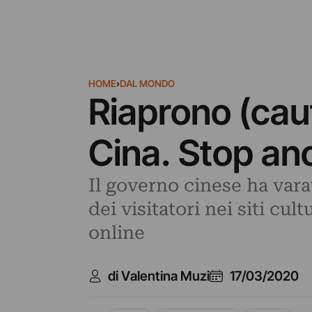
HOME
›
DAL MONDO
Riaprono (caut
Cina. Stop anc
Il governo cinese ha varat
dei visitatori nei siti cu
online
di Valentina Muzi
17/03/2020