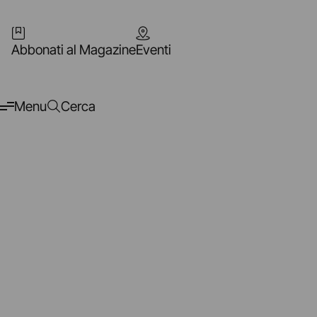
Abbonati al Magazine
Eventi
Menu
Cerca