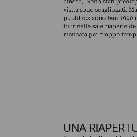
cinese). Sono stati predisp
visita sono scaglionati. M
pubblico: sono ben 1000 in
tour nelle sale riaperte d
mancata per troppo temp
UNA RIAPERT