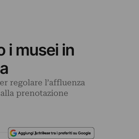
 i musei in
ma
er regolare l’affluenza
e alla prenotazione