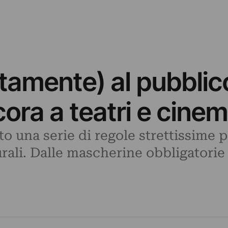
amente) al pubblico
ora a teatri e cine
o una serie di regole strettissime p
lturali. Dalle mascherine obbligatori