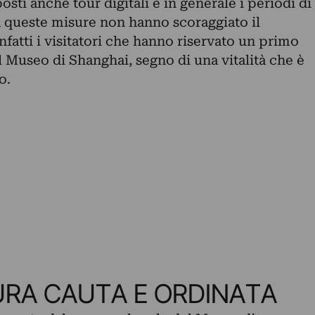
osti anche tour digitali e in generale i periodi di
a queste misure non hanno scoraggiato il
fatti i visitatori che hanno riservato un primo
el Museo di Shanghai, segno di una vitalità che è
o.
URA CAUTA E ORDINATA