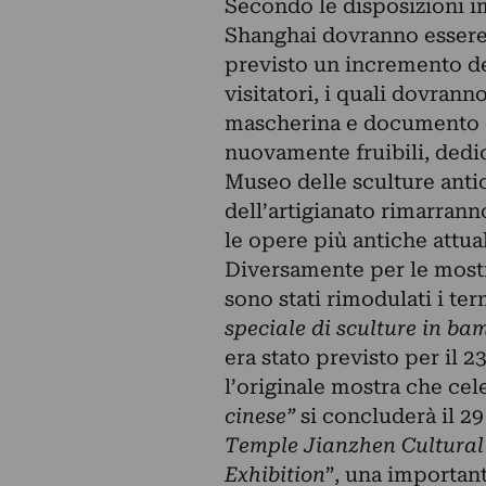
Secondo le disposizioni i
Shanghai dovranno essere 
previsto un incremento del
visitatori, i quali dovrann
mascherina e documento di
nuovamente fruibili, dedica
Museo delle sculture anti
dell’artigianato rimarrann
le opere più antiche attu
Diversamente per le mostr
sono stati rimodulati i ter
speciale di sculture in bam
era stato previsto per il 
l’originale mostra che cele
cinese”
si concluderà il 29
Temple Jianzhen Cultural
Exhibition
”, una importan