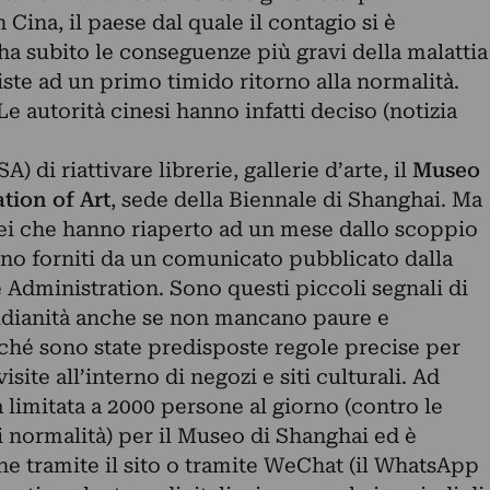
 Cina, il paese dal quale il contagio si è
ha subito le conseguenze più gravi della malattia
iste ad un primo timido ritorno alla normalità.
Le autorità cinesi hanno infatti deciso (notizia
) di riattivare librerie, gallerie d’arte, il
Museo
tion of Art
, sede della Biennale di Shanghai. Ma
ei che hanno riaperto ad un mese dallo scoppio
ono forniti da un comunicato pubblicato dalla
 Administration. Sono questi piccoli segnali di
tidianità anche se non mancano paure e
hé sono state predisposte regole precise per
site all’interno di negozi e siti culturali. Ad
a limitata a 2000 persone al giorno (contro le
i normalità) per il Museo di Shanghai ed è
ne tramite il sito o tramite WeChat (il WhatsApp