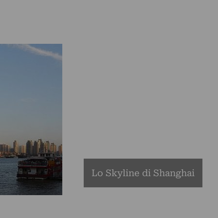
Lo Skyline di Shanghai