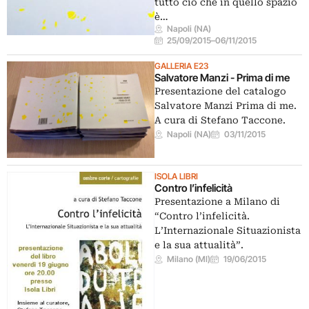
tutto ciò che in quello spazio
è…
Napoli (NA)
25/09/2015
–
06/11/2015
GALLERIA E23
Salvatore Manzi - Prima di me
Presentazione del catalogo
Salvatore Manzi Prima di me.
A cura di Stefano Taccone.
Napoli (NA)
03/11/2015
ISOLA LIBRI
Contro l’infelicità
Presentazione a Milano di
“Contro l’infelicità.
L’Internazionale Situazionista
e la sua attualità”.
Milano (MI)
19/06/2015