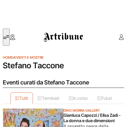
Artribune
HOME
›
EVENTI E MOSTRE
Stefano Taccone
Eventi curati da Stefano Taccone
Tutti
Terminati
In corso
Futuri
DINO MORRA GALLERY
Gianluca Capozzi / Elisa Zadi -
La donna e due dimensioni
Il progetto nasce dalla