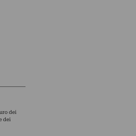
uro dei
e dei