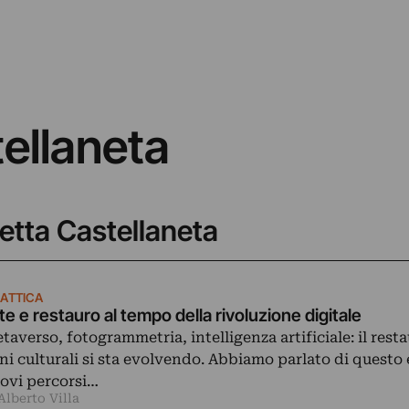
tellaneta
letta Castellaneta
DATTICA
te e restauro al tempo della rivoluzione digitale
taverso, fotogrammetria, intelligenza artificiale: il resta
ni culturali si sta evolvendo. Abbiamo parlato di questo 
ovi percorsi…
Alberto Villa