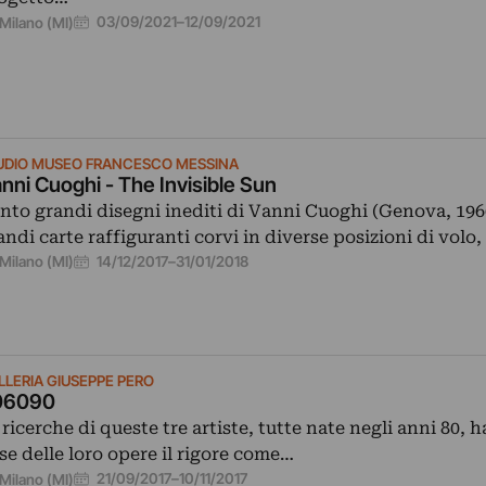
03/09/2021
–
12/09/2021
Milano (MI)
UDIO MUSEO FRANCESCO MESSINA
nni Cuoghi - The Invisible Sun
nto grandi disegni inediti di Vanni Cuoghi (Genova, 196
andi carte raffiguranti corvi in diverse posizioni di volo,
14/12/2017
–
31/01/2018
Milano (MI)
LLERIA GIUSEPPE PERO
6090​
 ricerche di queste tre artiste, tutte nate negli anni 80, 
se delle loro opere il rigore come…
21/09/2017
–
10/11/2017
Milano (MI)