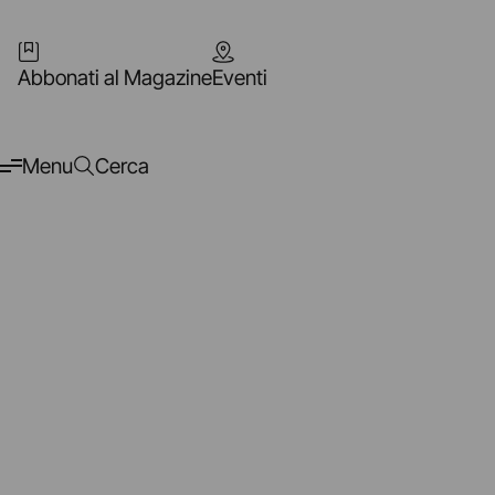
Abbonati al Magazine
Eventi
Menu
Cerca