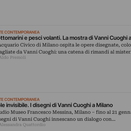
TE CONTEMPORANEA
ttomarini e pesci volanti. La mostra di Vanni Cuoghi 
Acquario Civico di Milano ospita le opere disegnate, colo
tagliate da Vanni Cuoghi: una catena di rimandi al miste
 Aldo Premoli
TE CONTEMPORANEA
le invisibile. I disegni di Vanni Cuoghi a Milano
udio Museo Francesco Messina, Milano ‒ fino al 21 genna
segni di Vanni Cuoghi innescano un dialogo con…
 Alessandra Quattordio