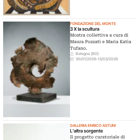
FONDAZIONE DEL MONTE
3 X la scultura
Mostra collettiva a cura di
Maura Pozzati e Maria Katia
Tufano.
Bologna (BO)
30/01/2026
–
13/03/2026
GALLERIA ENRICO ASTUNI
L’altra sorgente
Il progetto curatoriale di