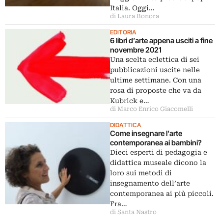
Italia. Oggi…
di Laura Bonora
EDITORIA
6 libri d’arte appena usciti a fine
novembre 2021
Una scelta eclettica di sei
pubblicazioni uscite nelle
ultime settimane. Con una
rosa di proposte che va da
Kubrick e…
di Marco Enrico Giacomelli
DIDATTICA
Come insegnare l’arte
contemporanea ai bambini?
Dieci esperti di pedagogia e
didattica museale dicono la
loro sui metodi di
insegnamento dell’arte
contemporanea ai più piccoli.
Fra…
di Santa Nastro