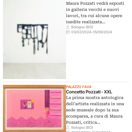
Maura Pozzati vedrà esposti
in galleria vecchi e nuovi
lavori, tra cui alcune opere
inedite realizzata…
Bologna (BO)
03/02/2024
–
15/06/2024
PALAZZO FAVA
Concetto Pozzati - XXL
La prima mostra antologica
dell’artista realizzata in una
sede museale dopo la sua
scomparsa, a cura di Maura
Pozzati, critica…
Bologna (BO)