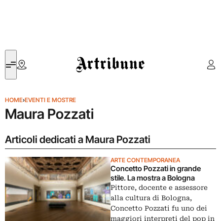
Artribune
HOME
›
EVENTI E MOSTRE
Maura Pozzati
Articoli dedicati a Maura Pozzati
ARTE CONTEMPORANEA
Concetto Pozzati in grande
stile. La mostra a Bologna
Pittore, docente e assessore
alla cultura di Bologna,
Concetto Pozzati fu uno dei
maggiori interpreti del pop in