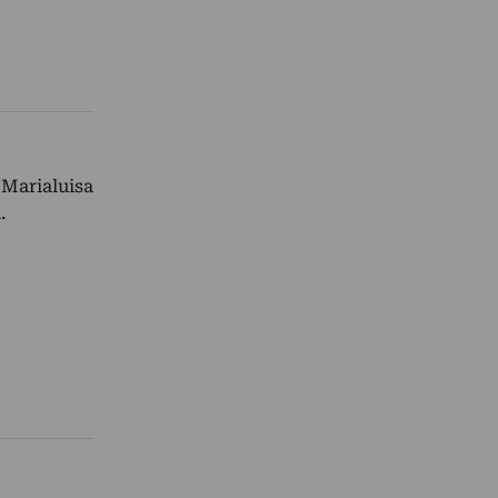
 Marialuisa
.