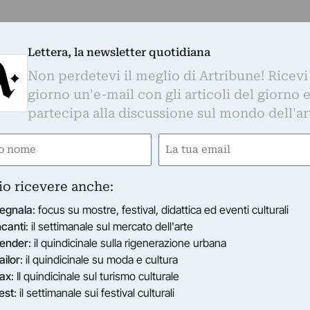
Lettera, la newsletter quotidiana
Non perdetevi il meglio di Artribune! Ricevi
giorno un'e-mail con gli articoli del giorno 
partecipa alla discussione sul mondo dell'ar
e
Email
ired)
(Required)
io ricevere anche:
egnala
: focus su mostre, festival, didattica ed eventi culturali
ncanti
: il settimanale sul mercato dell'arte
ender
: il quindicinale sulla rigenerazione urbana
ailor
: il quindicinale su moda e cultura
ax
: Il quindicinale sul turismo culturale
est
: il settimanale sui festival culturali