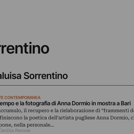
rrentino
aluisa Sorrentino
TE CONTEMPORANEA
 tempo e la fotografia di Anna Dormio in mostra a Bari
accumulo, il recupero e la rielaborazione di “frammenti 
finiscono la poetica dell’artista pugliese Anna Dormio, 
pone, nella personale…
 Cecilia Pavone