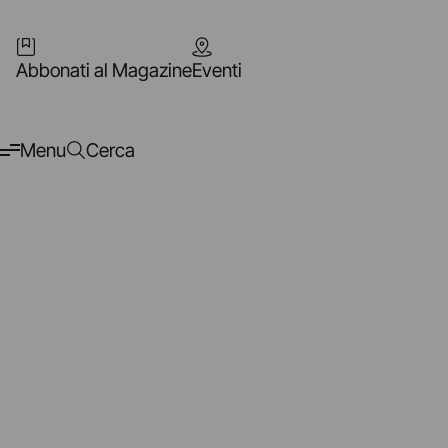
Abbonati al Magazine
Eventi
Menu
Cerca