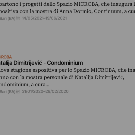
partono i progetti dello Spazio MICROBA, che inaugura l
positiva con la mostra di Anna Dormio, Continuum, a cu
14/05/2021
–
19/06/2021
Bari (BA)
CROBA
talija Dimitrijević - Condominium
ova stagione espositiva per lo Spazio MICROBA, che in
anno con la mostra personale di Natalija Dimitrijević,
ndominium, a cura…
31/01/2020
–
29/02/2020
Bari (BA)