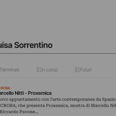
uisa Sorrentino
Terminati
In corso
Futuri
CROBA
rcello Nitti - Proxemica
ovo appuntamento con l’arte contemporanea da Spazio
CROBA, che presenta Proxemica, mostra di Marcello Nitt
 Riccardo Pavone…