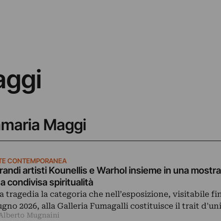
aggi
namaria Maggi
TE CONTEMPORANEA
grandi artisti Kounellis e Warhol insieme in una mostra
a condivisa spiritualità
la tragedia la categoria che nell’esposizione, visitabile fi
ugno 2026, alla Galleria Fumagalli costituisce il trait d'u
 Alberto Mugnaini