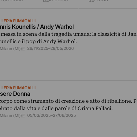
LLERIA FUMAGALLI
nnis Kounellis / Andy Warhol
 messa in scena della tragedia umana: la classicità di Jan
unellis e il pop di Andy Warhol.
26/11/2025
–
29/05/2026
Milano (MI)
LLERIA FUMAGALLI
sere Donna
 corpo come strumento di creazione e atto di ribellione. 
pirato dalla vita e dalle parole di Oriana Fallaci.
05/03/2025
–
27/06/2025
Milano (MI)