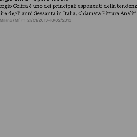
orgio Griffa è uno dei principali esponenti della tendenz
nire degli anni Sessanta in Italia, chiamata Pittura Analit
21/01/2013
–
18/02/2013
Milano (MI)