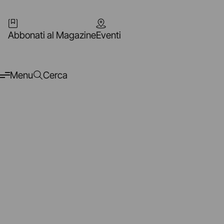
Abbonati al Magazine
Eventi
Menu
Cerca