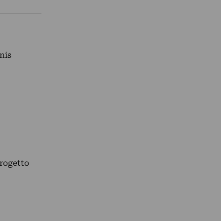
nis
Progetto