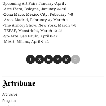
Upcoming Art Fairs January-April :
-Arte Fiera, Bologna, January 22-26
-Zona Maco, Mexico City, February 4-8
-Arco, Madrid, February 25-March 1
-The Armory Show, New York, March 4-8
-TEFAF, Maastricht, March 12-22
-Sp-Arte, Sao Paulo, April 8-12
-MiArt, Milano, April 9-12
Condividi su Facebook
Condividi su X
Condividi su LinkedIn
Condividi su Pinterest
Condividi su WhatsApp
Condividi su Email
Artribune
Arti visive
Progetto