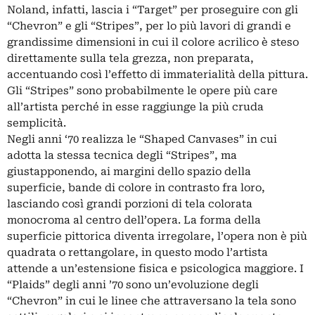
Noland, infatti, lascia i “Target” per proseguire con gli
“Chevron” e gli “Stripes”, per lo più lavori di grandi e
grandissime dimensioni in cui il colore acrilico è steso
direttamente sulla tela grezza, non preparata,
accentuando così l’effetto di immaterialità della pittura.
Gli “Stripes” sono probabilmente le opere più care
all’artista perché in esse raggiunge la più cruda
semplicità.
Negli anni ‘70 realizza le “Shaped Canvases” in cui
adotta la stessa tecnica degli “Stripes”, ma
giustapponendo, ai margini dello spazio della
superficie, bande di colore in contrasto fra loro,
lasciando così grandi porzioni di tela colorata
monocroma al centro dell’opera. La forma della
superficie pittorica diventa irregolare, l’opera non è più
quadrata o rettangolare, in questo modo l’artista
attende a un’estensione fisica e psicologica maggiore. I
“Plaids” degli anni ’70 sono un’evoluzione degli
“Chevron” in cui le linee che attraversano la tela sono