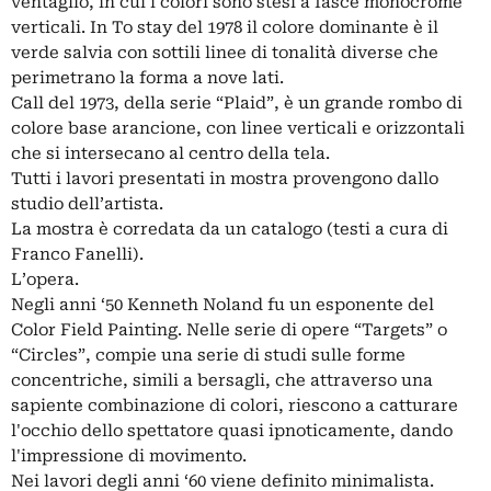
ventaglio, in cui i colori sono stesi a fasce monocrome
verticali. In To stay del 1978 il colore dominante è il
verde salvia con sottili linee di tonalità diverse che
perimetrano la forma a nove lati.
Call del 1973, della serie “Plaid”, è un grande rombo di
colore base arancione, con linee verticali e orizzontali
che si intersecano al centro della tela.
Tutti i lavori presentati in mostra provengono dallo
studio dell’artista.
La mostra è corredata da un catalogo (testi a cura di
Franco Fanelli).
L’opera.
Negli anni ‘50 Kenneth Noland fu un esponente del
Color Field Painting. Nelle serie di opere “Targets” o
“Circles”, compie una serie di studi sulle forme
concentriche, simili a bersagli, che attraverso una
sapiente combinazione di colori, riescono a catturare
l'occhio dello spettatore quasi ipnoticamente, dando
l'impressione di movimento.
Nei lavori degli anni ‘60 viene definito minimalista.