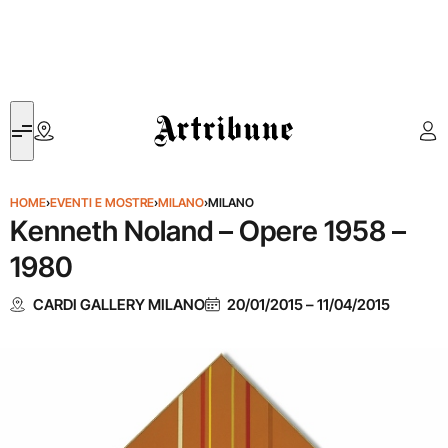
Artribune
HOME
›
EVENTI E MOSTRE
›
MILANO
›
MILANO
Kenneth Noland – Opere 1958 –
1980
CARDI GALLERY MILANO
20/01/2015
–
11/04/2015