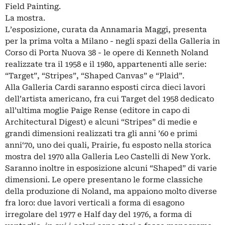
Field Painting.
La mostra.
L’esposizione, curata da Annamaria Maggi, presenta
per la prima volta a Milano - negli spazi della Galleria in
Corso di Porta Nuova 38 - le opere di Kenneth Noland
realizzate tra il 1958 e il 1980, appartenenti alle serie:
“Target”, “Stripes”, “Shaped Canvas” e “Plaid”.
Alla Galleria Cardi saranno esposti circa dieci lavori
dell’artista americano, fra cui Target del 1958 dedicato
all’ultima moglie Paige Rense (editore in capo di
Architectural Digest) e alcuni “Stripes” di medie e
grandi dimensioni realizzati tra gli anni ’60 e primi
anni‘70, uno dei quali, Prairie, fu esposto nella storica
mostra del 1970 alla Galleria Leo Castelli di New York.
Saranno inoltre in esposizione alcuni “Shaped” di varie
dimensioni. Le opere presentano le forme classiche
della produzione di Noland, ma appaiono molto diverse
fra loro: due lavori verticali a forma di esagono
irregolare del 1977 e Half day del 1976, a forma di