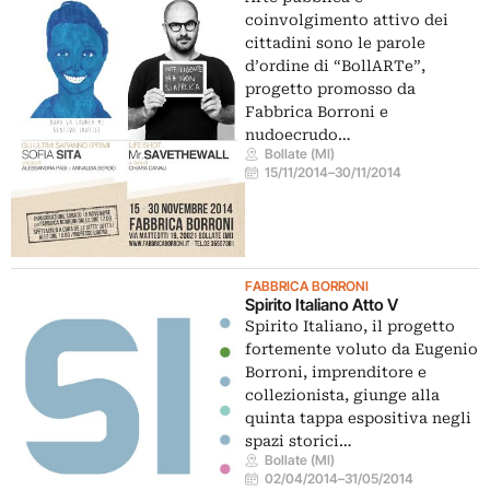
coinvolgimento attivo dei
cittadini sono le parole
d’ordine di “BollARTe”,
progetto promosso da
Fabbrica Borroni e
nudoecrudo…
Bollate (MI)
15/11/2014
–
30/11/2014
FABBRICA BORRONI
Spirito Italiano Atto V
Spirito Italiano, il progetto
fortemente voluto da Eugenio
Borroni, imprenditore e
collezionista, giunge alla
quinta tappa espositiva negli
spazi storici…
Bollate (MI)
02/04/2014
–
31/05/2014