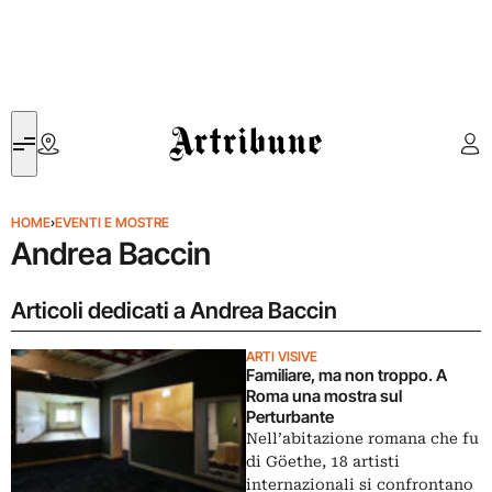
Artribune
HOME
›
EVENTI E MOSTRE
Andrea Baccin
Articoli dedicati a Andrea Baccin
ARTI VISIVE
Familiare, ma non troppo. A
Roma una mostra sul
Perturbante
Nell’abitazione romana che fu
di Göethe, 18 artisti
internazionali si confrontano