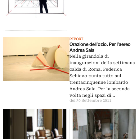
REPORT
Orazione dell’ozio. Per l’aereo
Andrea Sala
Nella girandola di
inaugurazioni della settimana
calda di Roma, Federica
Schiavo punta tutto sul
trentacinquenne lombardo
Andrea Sala. Per la seconda
volta negli spazi di…
del 30 Settembre 2011