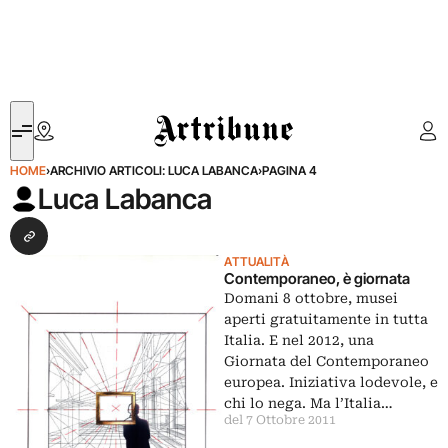
Artribune
HOME
›
ARCHIVIO ARTICOLI: LUCA LABANCA
›
PAGINA 4
Luca Labanca
Seguimi su Website
ATTUALITÀ
Contemporaneo, è giornata
Domani 8 ottobre, musei
aperti gratuitamente in tutta
Italia. E nel 2012, una
Giornata del Contemporaneo
europea. Iniziativa lodevole, e
chi lo nega. Ma l’Italia…
del 7 Ottobre 2011