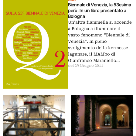
Biennale di Venezia, la 53esima
però. In un libro presentato a
Bologna
Un’altra fiammella si accende
a Bologna a illuminare il
vasto fenomeno “Biennale di
Venezia”. In pieno
svolgimento della kermesse
lagunare, il MAMbo di
Gianfranco Maraniello…
del 29 Giugno 2011