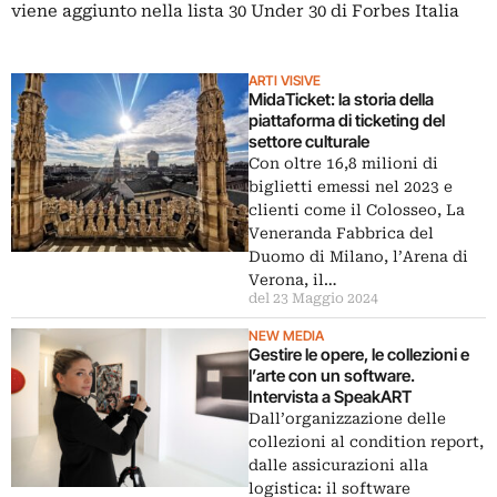
viene aggiunto nella lista 30 Under 30 di Forbes Italia
ARTI VISIVE
MidaTicket: la storia della
piattaforma di ticketing del
settore culturale
Con oltre 16,8 milioni di
biglietti emessi nel 2023 e
clienti come il Colosseo, La
Veneranda Fabbrica del
Duomo di Milano, l’Arena di
Verona, il…
del 23 Maggio 2024
NEW MEDIA
Gestire le opere, le collezioni e
l’arte con un software.
Intervista a SpeakART
Dall’organizzazione delle
collezioni al condition report,
dalle assicurazioni alla
logistica: il software