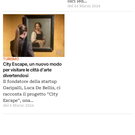
luci led…
del 24 Marzo 2024
TURISMO
City Escape, un nuovo modo
per visitare le città d’arte
divertendosi
Il fondatore della startup
Garipalli, Luca De Bellis, ci
racconta il progetto “City
Escape”, una…
del 6 Marzo 2024