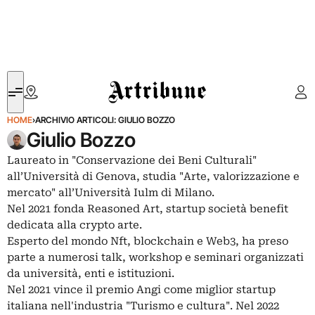
Artribune
HOME
›
ARCHIVIO ARTICOLI: GIULIO BOZZO
Giulio Bozzo
Laureato in "Conservazione dei Beni Culturali"
all’Università di Genova, studia "Arte, valorizzazione e
mercato" all’Università Iulm di Milano.
Nel 2021 fonda Reasoned Art, startup società benefit
dedicata alla crypto arte.
Esperto del mondo Nft, blockchain e Web3, ha preso
parte a numerosi talk, workshop e seminari organizzati
da università, enti e istituzioni.
Nel 2021 vince il premio Angi come miglior startup
italiana nell'industria "Turismo e cultura". Nel 2022