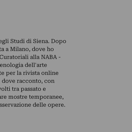
egli Studi di Siena. Dopo
ita a Milano, dove ho
Curatoriali alla NABA -
enologia dell'arte
 per la rivista online
 dove racconto, con
volti tra passato e
itare mostre temporanee,
osservazione delle opere.