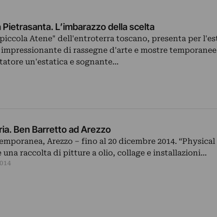
 Pietrasanta. L’imbarazzo della scelta
 piccola Atene" dell'entroterra toscano, presenta per l'es
 impressionante di rassegne d'arte e mostre temporanee
itatore un'estatica e sognante…
ria. Ben Barretto ad Arezzo
emporanea, Arezzo – fino al 20 dicembre 2014. “Physica
 una raccolta di pitture a olio, collage e installazioni…
014