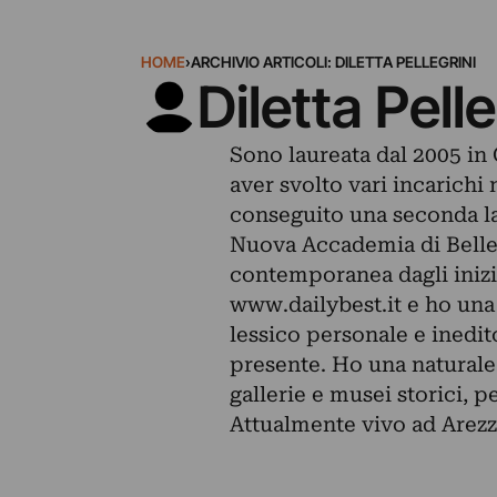
HOME
›
ARCHIVIO ARTICOLI: DILETTA PELLEGRINI
Diletta Pelle
Sono laureata dal 2005 in 
aver svolto vari incarichi 
conseguito una seconda lau
Nuova Accademia di Belle 
contemporanea dagli inizi 
www.dailybest.it e ho un
lessico personale e inedito
presente. Ho una naturale 
gallerie e musei storici, 
Attualmente vivo ad Arezz