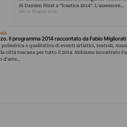
di Damien Hirst a “Icastica 2014”. L'assessore…
del 11 Giugno 2014
NEA
zo. Il programma 2014 raccontato da Fabio Migliorati
oliedrica e qualitativa di eventi artistici, teatrali, music
la città toscana per tutto il 2014. Abbiamo incontrato F
co d'arte…