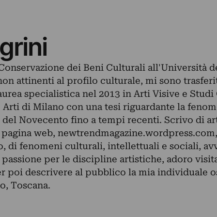
grini
Conservazione dei Beni Culturali all'Università d
non attinenti al profilo culturale, mi sono trasfer
rea specialistica nel 2013 in Arti Visive e Studi 
Arti di Milano con una tesi riguardante la fenom
del Novecento fino a tempi recenti. Scrivo di arte
a pagina web, newtrendmagazine.wordpress.com,
, di fenomeni culturali, intellettuali e sociali, av
passione per le discipline artistiche, adoro vis
per poi descrivere al pubblico la mia individuale 
o, Toscana.