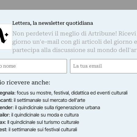
Lettera, la newsletter quotidiana
Non perdetevi il meglio di Artribune! Ricevi
giorno un'e-mail con gli articoli del giorno 
partecipa alla discussione sul mondo dell'ar
e
Email
ired)
(Required)
io ricevere anche:
egnala
: focus su mostre, festival, didattica ed eventi culturali
ncanti
: il settimanale sul mercato dell'arte
ender
: il quindicinale sulla rigenerazione urbana
ailor
: il quindicinale su moda e cultura
ax
: Il quindicinale sul turismo culturale
est
: il settimanale sui festival culturali