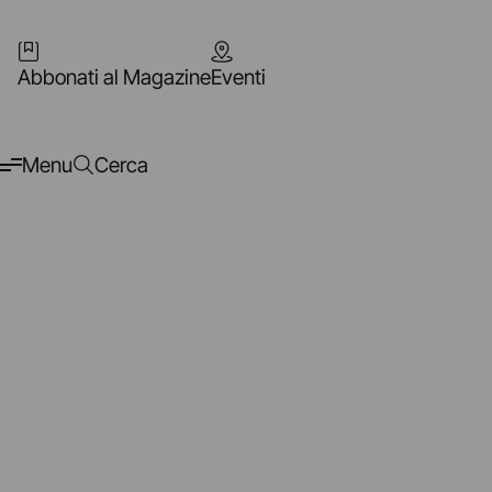
Abbonati al Magazine
Eventi
Menu
Cerca