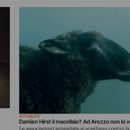
ATTUALITÀ
Damien Hirst il macellaio? Ad Arezzo non lo 
Le associazioni animaliste si scagliano contro l