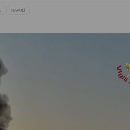
O
NAPOLI