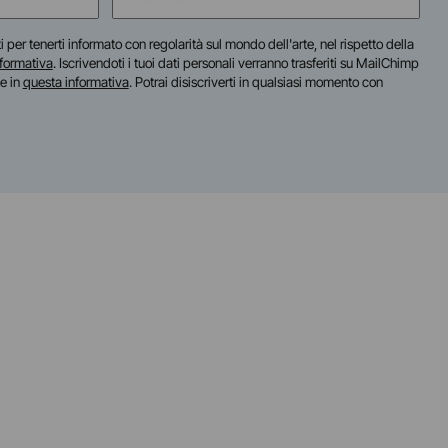
(Obbligatorio)
iti per tenerti informato con regolarità sul mondo dell'arte, nel rispetto della
nformativa
. Iscrivendoti i tuoi dati personali verranno trasferiti su MailChimp
te in
questa informativa
. Potrai disiscriverti in qualsiasi momento con