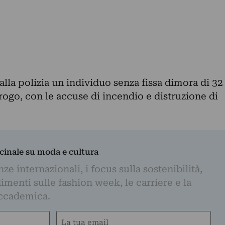
alla polizia un individuo senza fissa dimora di 32
 rogo, con le accuse di incendio e distruzione di
dicinale su moda e cultura
e internazionali, i focus sulla sostenibilità,
imenti sulle fashion week, le carriere e la
ccademica.
Email