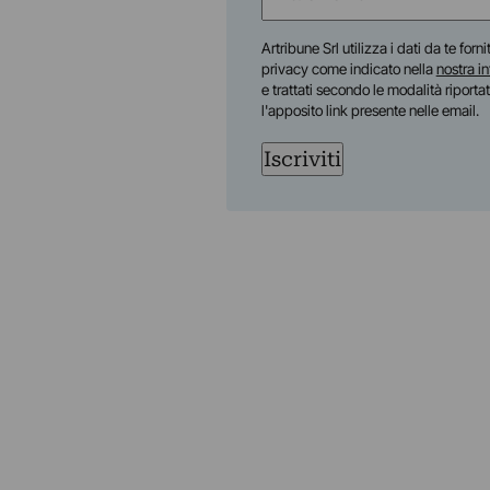
(Obbligatorio)
Nome
Artribune Srl utilizza i dati da te forn
privacy come indicato nella
nostra i
e trattati secondo le modalità riporta
l'apposito link presente nelle email.
Iscriviti