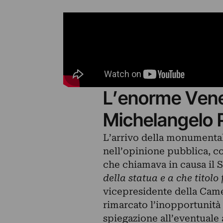
L’enorme Vener
Michelangelo P
L’arrivo della monumenta
nell’opinione pubblica, c
che chiamava in causa il 
della statua e a che titolo
vicepresidente della Cam
rimarcato l’inopportunità 
spiegazione all’eventuale 