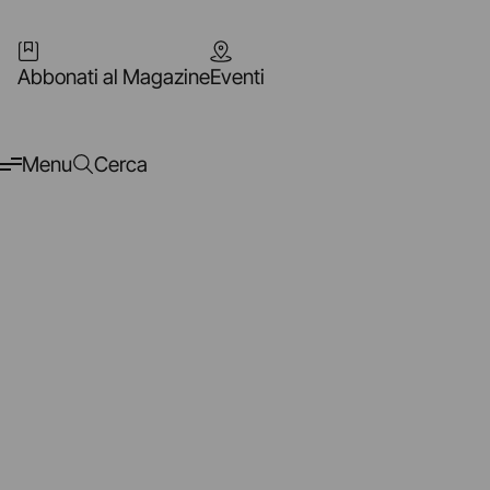
Abbonati al Magazine
Eventi
Menu
Cerca