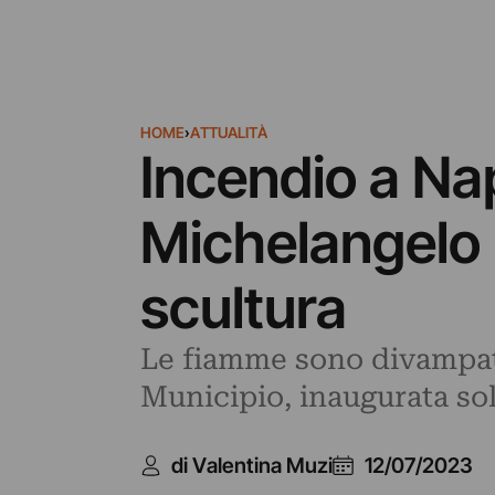
HOME
›
ATTUALITÀ
Incendio a Nap
Michelangelo 
scultura
Le fiamme sono divampate
Municipio, inaugurata sol
di Valentina Muzi
12/07/2023