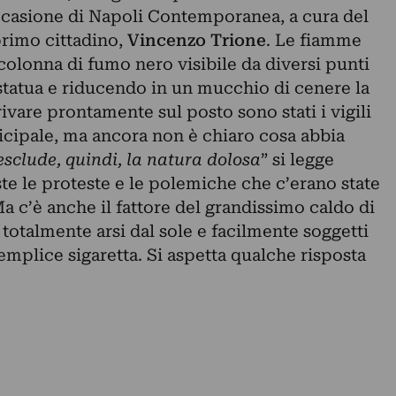
ccasione di
Napoli Contemporanea
, a cura del
primo cittadino,
Vincenzo Trione
. Le fiamme
olonna di fumo nero visibile da diversi punti
a statua e riducendo in un mucchio di cenere la
ivare prontamente sul posto sono stati i vigili
icipale, ma ancora non è chiaro cosa abbia
esclude, quindi, la natura dolosa
” si legge
te le proteste e le polemiche che c’erano state
a c’è anche il fattore del grandissimo caldo di
i totalmente arsi dal sole e facilmente soggetti
emplice sigaretta. Si aspetta qualche risposta