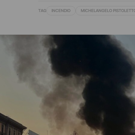
TAG
INCENDIO
MICHELANGELO PISTOLETT