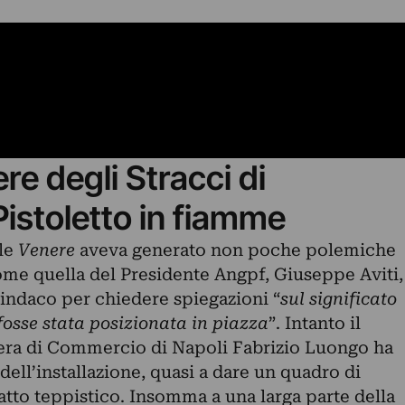
e degli Stracci di
istoletto in fiamme
le
Venere
aveva generato non poche polemiche
ome quella del
Presidente Angpf, Giuseppe Aviti
,
Sindaco per chiedere spiegazioni “
sul significato
 fosse stata posizionata in piazza
”. Intanto il
era di Commercio di Napoli Fabrizio Luongo ha
dell’installazione, quasi a dare un quadro di
atto teppistico. Insomma a una larga parte della