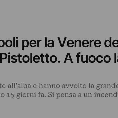
oli per la Venere deg
Pistoletto. A fuoco 
 all’alba e hanno avvolto la grande
o 15 giorni fa. Si pensa a un incen