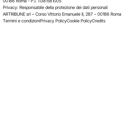
00186 Roma - P.I. 11381581005
Privacy: Responsabile della protezione dei dati personali
ARTRIBUNE srl – Corso Vittorio Emanuele II, 287 – 00186 Roma
Termini e condizioni
Privacy Policy
Cookie Policy
Credits