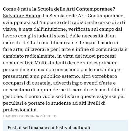
Come è nata la Scuola delle Arti Contemporanee?
Salvatore Amura
: La Scuola delle Arti Contemporanee,
sviluppatasi sull’impianto del tradizionale corso di arti
visive, è nata dall’intuizione, verificata sul campo dal
lavoro con gli studenti stessi, delle necessità di un
mercato del tutto modificatosi nel tempo: il modo di
fare arte, di lavorare per l’arte e infine di comunicarla è
cambiato radicalmente, in virtù dei nuovi processi
comunicativi. Molti studenti desiderano esprimersi
personalmente ma non conoscono poi le modalità per
presentarsi a un pubblico esterno, altri vorrebbero
occuparsi di curatela, advertising o eventi d’arte e
necessitano di apprenderne il mercato e le modalità di
gestione. Il corso vuole soddisfare queste esigenze più
peculiari e portare lo studente ad alti livelli di
professionalità.
L'ARTICOLO CONTINUA PIÙ SOTTO
Fest, il settimanale sui festival culturali