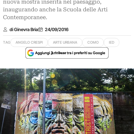
nuova mostra inserita nel paesaggio,
inaugurando anche la Scuola delle Arti
Contemporanee.
di Ginevra Bria
24/09/2016
TAG
ANGELO CRESPI
ARTE URBANA
COMO
IED