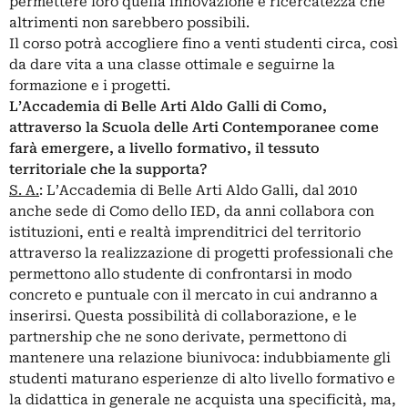
permettere loro quella innovazione e ricercatezza che
altrimenti non sarebbero possibili.
Il corso potrà accogliere fino a venti studenti circa, così
da dare vita a una classe ottimale e seguirne la
formazione e i progetti.
L’Accademia di Belle Arti Aldo Galli di Como,
attraverso la Scuola delle Arti Contemporanee come
farà emergere, a livello formativo, il tessuto
territoriale che la supporta?
S. A.
: L’Accademia di Belle Arti Aldo Galli, dal 2010
anche sede di Como dello IED, da anni collabora con
istituzioni, enti e realtà imprenditrici del territorio
attraverso la realizzazione di progetti professionali che
permettono allo studente di confrontarsi in modo
concreto e puntuale con il mercato in cui andranno a
inserirsi. Questa possibilità di collaborazione, e le
partnership che ne sono derivate, permettono di
mantenere una relazione biunivoca: indubbiamente gli
studenti maturano esperienze di alto livello formativo e
la didattica in generale ne acquista una specificità, ma,