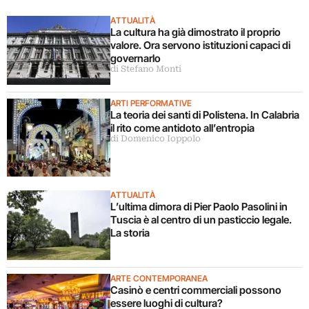
ATTUALITÀ
La cultura ha già dimostrato il proprio
valore. Ora servono istituzioni capaci di
governarlo
di Stefano Monti
ARTI PERFORMATIVE
La teoria dei santi di Polistena. In Calabria
il rito come antidoto all’entropia
di Domenico Ioppolo
ATTUALITÀ
L’ultima dimora di Pier Paolo Pasolini in
Tuscia è al centro di un pasticcio legale.
La storia
ARTE CONTEMPORANEA
Casinò e centri commerciali possono
essere luoghi di cultura?