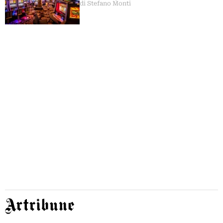
di Stefano Monti
Artribune