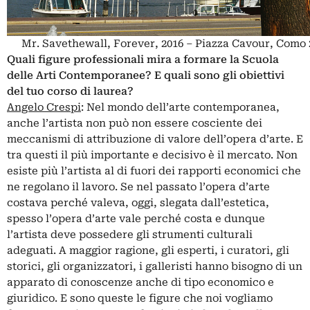
Mr. Savethewall, Forever, 2016 – Piazza Cavour, Como 
Quali figure professionali mira a formare la Scuola
delle Arti Contemporanee? E quali sono gli obiettivi
del tuo corso di laurea?
Angelo Crespi
: Nel mondo dell’arte contemporanea,
anche l’artista non può non essere cosciente dei
meccanismi di attribuzione di valore dell’opera d’arte. E
tra questi il più importante e decisivo è il mercato. Non
esiste più l’artista al di fuori dei rapporti economici che
ne regolano il lavoro. Se nel passato l’opera d’arte
costava perché valeva, oggi, slegata dall’estetica,
spesso l’opera d’arte vale perché costa e dunque
l’artista deve possedere gli strumenti culturali
adeguati. A maggior ragione, gli esperti, i curatori, gli
storici, gli organizzatori, i galleristi hanno bisogno di un
apparato di conoscenze anche di tipo economico e
giuridico. E sono queste le figure che noi vogliamo