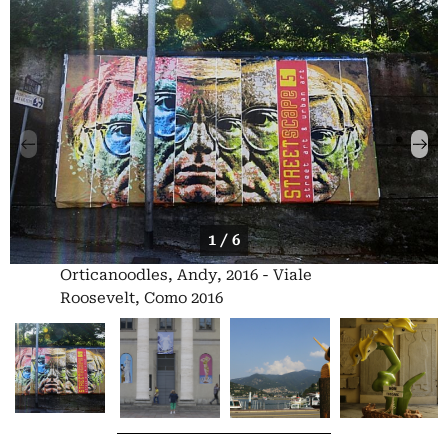
1 / 6
Orticanoodles, Andy, 2016 - Viale
Roosevelt, Como 2016