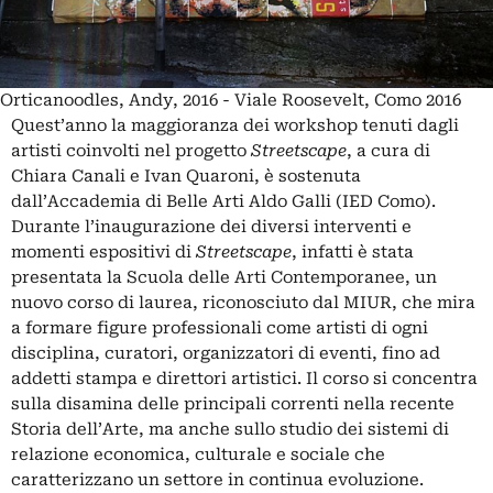
Orticanoodles, Andy, 2016 - Viale Roosevelt, Como 2016
Quest’anno la maggioranza dei workshop tenuti dagli
artisti coinvolti nel progetto
Streetscape
, a cura di
Chiara Canali e Ivan Quaroni, è sostenuta
dall’Accademia di Belle Arti Aldo Galli (IED Como).
Durante l’inaugurazione dei diversi interventi e
momenti espositivi di
Streetscape
, infatti è stata
presentata la Scuola delle Arti Contemporanee, un
nuovo corso di laurea, riconosciuto dal MIUR, che mira
a formare figure professionali come artisti di ogni
disciplina, curatori, organizzatori di eventi, fino ad
addetti stampa e direttori artistici. Il corso si concentra
sulla disamina delle principali correnti nella recente
Storia dell’Arte, ma anche sullo studio dei sistemi di
relazione economica, culturale e sociale che
caratterizzano un settore in continua evoluzione.