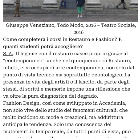
Giuseppe Veneziano, Todo Modo, 2016 – Teatro Sociale
2016
Come completerà i corsi in Restauro e Fashion? E
quanti studenti potrà accogliere?
S. A.
: Il legame con il restauro nasce proprio grazie al
“contemporaneo”: anche nel quinquennio di Restauro,
infatti, ci si occupa di arte contemporanea, non solo dal
punto di vista tecnico ma soprattutto deontologico. La
presenza in vita degli artisti o il lascito, da parte degli
stessi, di scritti e memorie impone una riflessione che
va oltre la pura diagnostica del degrado.
Fashion Design, così come sviluppato in Accademia,
non solo vive dello studio dei fenomeni culturali, che
molto incidono su mode e creazioni, ma addirittura
anticipa le tendenze. Solo una conoscenza dei
mutamenti in tempo reale, da tutti i punti di vista, può