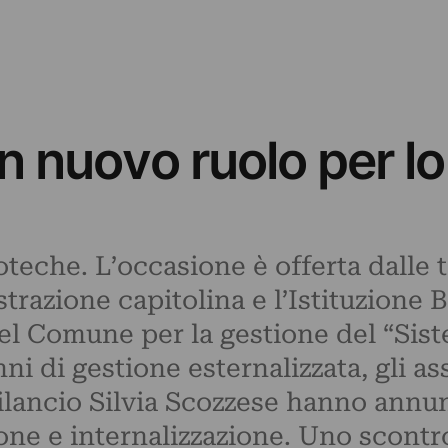
n nuovo ruolo per lo
ioteche. L’occasione è offerta dalle 
strazione capitolina e l’Istituzione
l Comune per la gestione del “Sist
ni di gestione esternalizzata, gli as
ilancio Silvia Scozzese hanno annunc
ione e internalizzazione. Uno scon