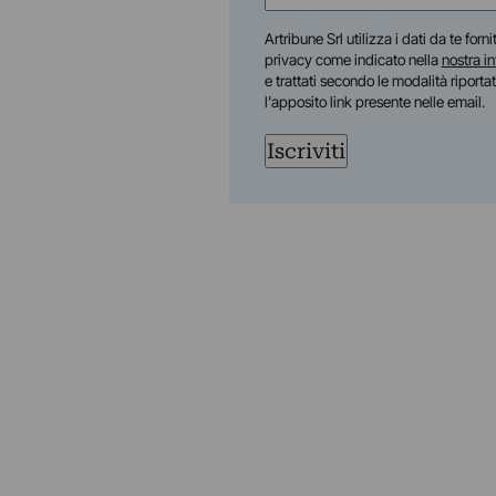
(Required)
First
Artribune Srl utilizza i dati da te forn
privacy come indicato nella
nostra i
e trattati secondo le modalità riporta
l'apposito link presente nelle email.
Iscriviti