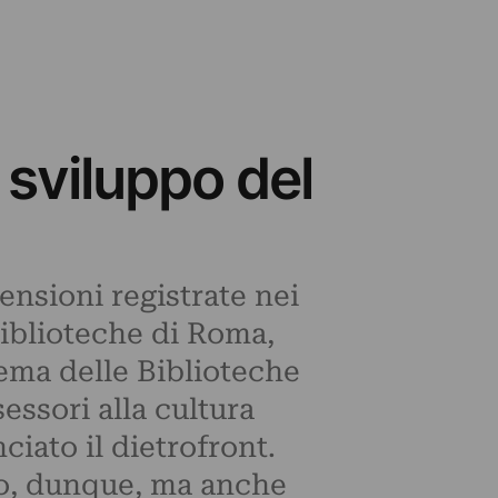
 sviluppo del
tensioni registrate nei
 Biblioteche di Roma,
ema delle Biblioteche
sessori alla cultura
iato il dietrofront.
tro, dunque, ma anche