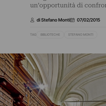
un’opportunità di confron
di Stefano Monti
07/02/2015
TAG
BIBLIOTECHE
STEFANO MONTI