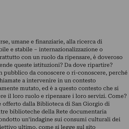
se, umane e finanziarie, alla ricerca di
ile e stabile – internazionalizzazione o
rattutto con un ruolo da ripensare, è doveroso
tende queste istituzioni? Da dove ripartire?
Un pubblico da conoscere o ri-conoscere, perché
hiamate a intervenire in un contesto
ente mutato, ed è a questo contesto che si
re il loro ruolo e ripensare i loro servizi. Come?
 offerto dalla Biblioteca di San Giorgio di
altre biblioteche della Rete documentaria
ondotto un’indagine sui consumi culturali dei
biettivo ultimo, come si legge sul sito