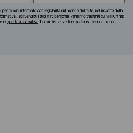
(Required)
iti per tenerti informato con regolarità sul mondo dell'arte, nel rispetto della
nformativa
. Iscrivendoti i tuoi dati personali verranno trasferiti su MailChimp
te in
questa informativa
. Potrai disiscriverti in qualsiasi momento con