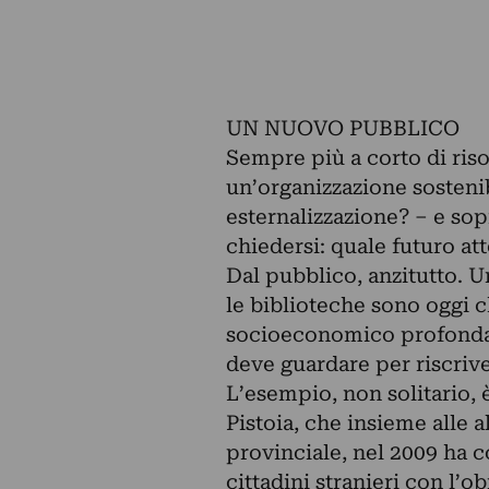
UN NUOVO PUBBLICO
Sempre più a corto di risor
un’organizzazione sostenib
esternalizzazione? – e sop
chiedersi: quale futuro at
Dal pubblico, anzitutto. 
le biblioteche sono oggi c
socioeconomico profondam
deve guardare per riscrive
L’esempio, non solitario, è
Pistoia, che insieme alle 
provinciale, nel 2009 ha c
cittadini stranieri con l’o