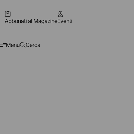
Abbonati al Magazine
Eventi
Menu
Cerca