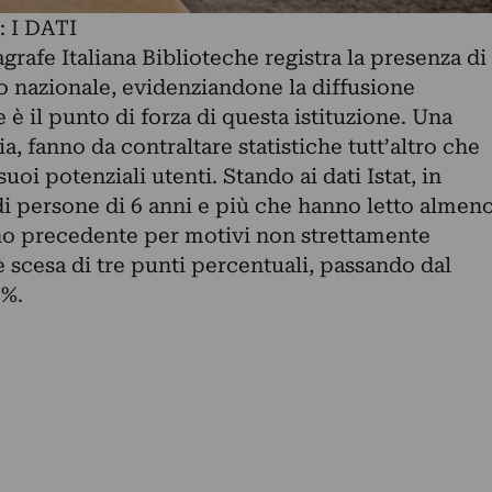
 I DATI
grafe Italiana Biblioteche registra la presenza di
lo nazionale, evidenziandone la diffusione
e è il punto di forza di questa istituzione. Una
ia, fanno da contraltare statistiche tutt’altro che
uoi potenziali utenti. Stando ai dati Istat, in
a di persone di 6 anni e più che hanno letto almen
nno precedente per motivi non strettamente
è scesa di tre punti percentuali, passando dal
3%.