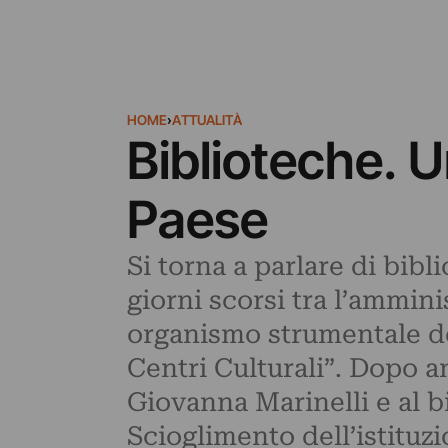
HOME
›
ATTUALITÀ
Biblioteche. U
Paese
Si torna a parlare di bibl
giorni scorsi tra l’ammini
organismo strumentale de
Centri Culturali”. Dopo an
Giovanna Marinelli e al b
Scioglimento dell’istituz