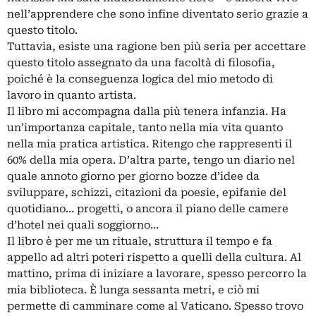
nell’apprendere che sono infine diventato serio grazie a
questo titolo.
Tuttavia, esiste una ragione ben più seria per accettare
questo titolo assegnato da una facoltà di filosofia,
poiché è la conseguenza logica del mio metodo di
lavoro in quanto artista.
Il libro mi accompagna dalla più tenera infanzia. Ha
un’importanza capitale, tanto nella mia vita quanto
nella mia pratica artistica. Ritengo che rappresenti il
60% della mia opera. D’altra parte, tengo un diario nel
quale annoto giorno per giorno bozze d’idee da
sviluppare, schizzi, citazioni da poesie, epifanie del
quotidiano… progetti, o ancora il piano delle camere
d’hotel nei quali soggiorno…
Il libro è per me un rituale, struttura il tempo e fa
appello ad altri poteri rispetto a quelli della cultura. Al
mattino, prima di iniziare a lavorare, spesso percorro la
mia biblioteca. È lunga sessanta metri, e ciò mi
permette di camminare come al Vaticano. Spesso trovo