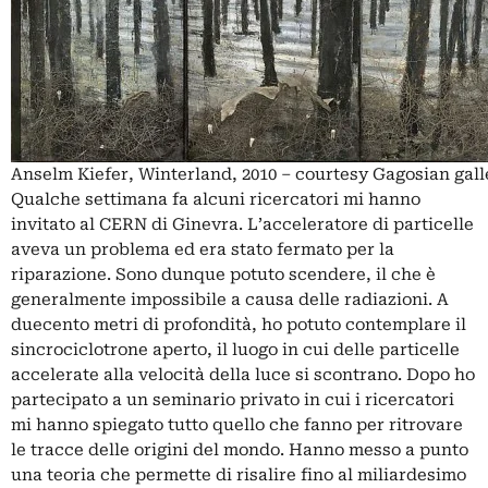
Anselm Kiefer, Winterland, 2010 – courtesy Gagosian gall
Qualche settimana fa alcuni ricercatori mi hanno
invitato al CERN di Ginevra. L’acceleratore di particelle
aveva un problema ed era stato fermato per la
riparazione. Sono dunque potuto scendere, il che è
generalmente impossibile a causa delle radiazioni. A
duecento metri di profondità, ho potuto contemplare il
sincrociclotrone aperto, il luogo in cui delle particelle
accelerate alla velocità della luce si scontrano. Dopo ho
partecipato a un seminario privato in cui i ricercatori
mi hanno spiegato tutto quello che fanno per ritrovare
le tracce delle origini del mondo. Hanno messo a punto
una teoria che permette di risalire fino al miliardesimo