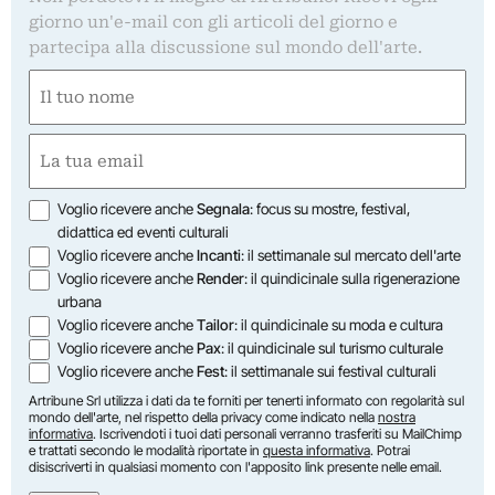
giorno un'e-mail con gli articoli del giorno e
partecipa alla discussione sul mondo dell'arte.
Nome
(Obbligatorio)
Nome
Email
(Obbligatorio)
Opzioni
Voglio ricevere anche
Segnala
: focus su mostre, festival,
didattica ed eventi culturali
Voglio ricevere anche
Incanti
: il settimanale sul mercato dell'arte
Voglio ricevere anche
Render
: il quindicinale sulla rigenerazione
urbana
Voglio ricevere anche
Tailor
: il quindicinale su moda e cultura
Voglio ricevere anche
Pax
: il quindicinale sul turismo culturale
Voglio ricevere anche
Fest
: il settimanale sui festival culturali
Artribune Srl utilizza i dati da te forniti per tenerti informato con regolarità sul
mondo dell'arte, nel rispetto della privacy come indicato nella
nostra
informativa
. Iscrivendoti i tuoi dati personali verranno trasferiti su MailChimp
e trattati secondo le modalità riportate in
questa informativa
. Potrai
disiscriverti in qualsiasi momento con l'apposito link presente nelle email.