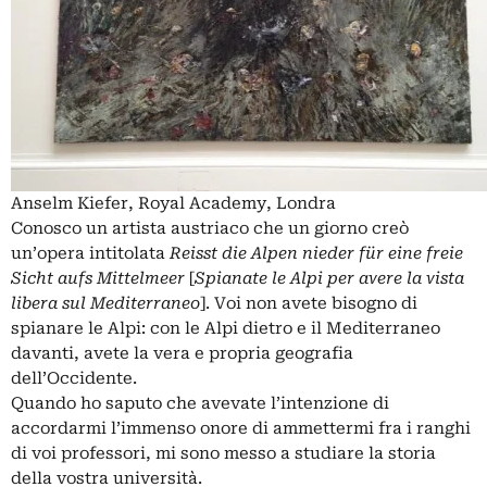
Anselm Kiefer, Royal Academy, Londra
Conosco un artista austriaco che un giorno creò
un’opera intitolata
Reisst die Alpen nieder für eine freie
Sicht aufs Mittelmeer
[
Spianate le Alpi per avere la vista
libera sul Mediterraneo
]. Voi non avete bisogno di
spianare le Alpi: con le Alpi dietro e il Mediterraneo
davanti, avete la vera e propria geografia
dell’Occidente.
Quando ho saputo che avevate l’intenzione di
accordarmi l’immenso onore di ammettermi fra i ranghi
di voi professori, mi sono messo a studiare la storia
della vostra università.