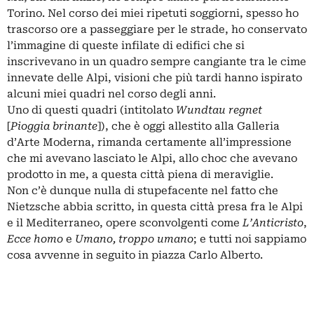
Torino. Nel corso dei miei ripetuti soggiorni, spesso ho
trascorso ore a passeggiare per le strade, ho conservato
l’immagine di queste infilate di edifici che si
inscrivevano in un quadro sempre cangiante tra le cime
innevate delle Alpi, visioni che più tardi hanno ispirato
alcuni miei quadri nel corso degli anni.
Uno di questi quadri (intitolato
Wundtau regnet
[
Pioggia brinante
]), che è oggi allestito alla Galleria
d’Arte Moderna, rimanda certamente all’impressione
che mi avevano lasciato le Alpi, allo choc che avevano
prodotto in me, a questa città piena di meraviglie.
Non c’è dunque nulla di stupefacente nel fatto che
Nietzsche abbia scritto, in questa città presa fra le Alpi
e il Mediterraneo, opere sconvolgenti come
L’Anticristo
,
Ecce homo
e
Umano, troppo umano
; e tutti noi sappiamo
cosa avvenne in seguito in piazza Carlo Alberto.