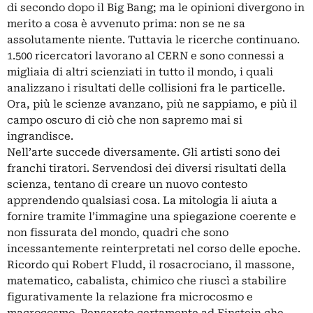
di secondo dopo il Big Bang; ma le opinioni divergono in
merito a cosa è avvenuto prima: non se ne sa
assolutamente niente. Tuttavia le ricerche continuano.
1.500 ricercatori lavorano al CERN e sono connessi a
migliaia di altri scienziati in tutto il mondo, i quali
analizzano i risultati delle collisioni fra le particelle.
Ora, più le scienze avanzano, più ne sappiamo, e più il
campo oscuro di ciò che non sapremo mai si
ingrandisce.
Nell’arte succede diversamente. Gli artisti sono dei
franchi tiratori. Servendosi dei diversi risultati della
scienza, tentano di creare un nuovo contesto
apprendendo qualsiasi cosa. La mitologia li aiuta a
fornire tramite l’immagine una spiegazione coerente e
non fissurata del mondo, quadri che sono
incessantemente reinterpretati nel corso delle epoche.
Ricordo qui Robert Fludd, il rosacrociano, il massone,
matematico, cabalista, chimico che riuscì a stabilire
figurativamente la relazione fra microcosmo e