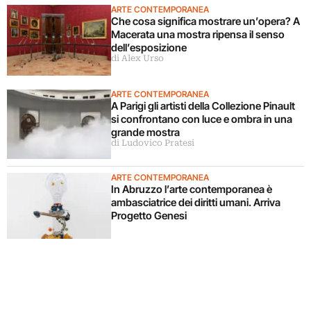
ARTE CONTEMPORANEA
Che cosa significa mostrare un’opera? A
Macerata una mostra ripensa il senso
dell’esposizione
di Alex Urso
ARTE CONTEMPORANEA
A Parigi gli artisti della Collezione Pinault
si confrontano con luce e ombra in una
grande mostra
di Ludovico Pratesi
ARTE CONTEMPORANEA
In Abruzzo l’arte contemporanea è
ambasciatrice dei diritti umani. Arriva
Progetto Genesi