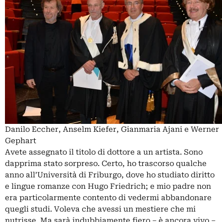
Danilo Eccher, Anselm Kiefer, Gianmaria Ajani e Werner
Gephart
Avete assegnato il titolo di dottore a un artista. Sono
dapprima stato sorpreso. Certo, ho trascorso qualche
anno all’Università di Friburgo, dove ho studiato diritto
e lingue romanze con Hugo Friedrich; e mio padre non
era particolarmente contento di vedermi abbandonare
quegli studi. Voleva che avessi un mestiere che mi
nutrisse. Ma sarà indubbiamente fiero – è ancora vivo –