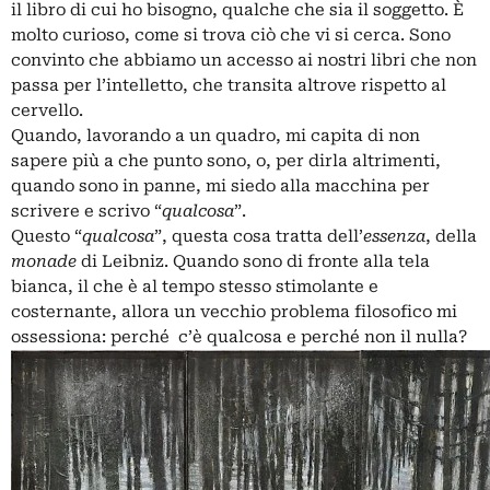
il libro di cui ho bisogno, qualche che sia il soggetto. È
molto curioso, come si trova ciò che vi si cerca. Sono
convinto che abbiamo un accesso ai nostri libri che non
passa per l’intelletto, che transita altrove rispetto al
cervello.
Quando, lavorando a un quadro, mi capita di non
sapere più a che punto sono, o, per dirla altrimenti,
quando sono in panne, mi siedo alla macchina per
scrivere e scrivo “
qualcosa
”.
Questo “
qualcosa
”, questa cosa tratta dell’
essenza
, della
monade
di Leibniz. Quando sono di fronte alla tela
bianca, il che è al tempo stesso stimolante e
costernante, allora un vecchio problema filosofico mi
ossessiona: perché c’è qualcosa e perché non il nulla?