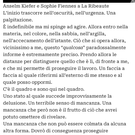
Anselm Kiefer e Sophie Fiennes a La Ribeaute
L’inizio trascorre nell’oscurità, nell’urgenza. Una
palpitazione.
È indefinibile ma mi spinge ad agire. Allora entro nella
materia, nel colore, nella sabbia, nell’argilla,
nell’accecamento dell’istante. Ciò che si opera allora,
vicinissimo a me, questo “
qualcosa
” paradossalmente
informe è estremamente preciso. Prendo allora le
distanze per distinguere quello che è lì, di fronte a me,
e che mi permette di proseguire il lavoro. Un faccia a
faccia al quale riferirmi all’esterno di me stesso e al
quale posso oppormi.
C’è il quadro e sono qui nel quadro.
Uno stato al quale succede improvvisamente la
delusione. Un terribile senso di mancanza. Una
mancanza che però non è il frutto di ciò che avrei
potuto omettere di rivelare.
Una mancanza che non può essere colmata da alcuna
altra forma. Dovrò di conseguenza proseguire