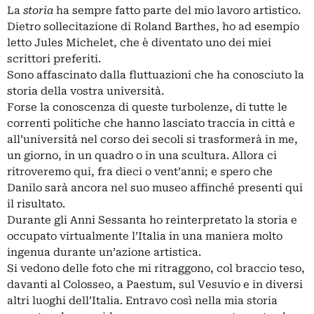
La
storia
ha sempre fatto parte del mio lavoro artistico.
Dietro sollecitazione di Roland Barthes, ho ad esempio
letto Jules Michelet, che è diventato uno dei miei
scrittori preferiti.
Sono affascinato dalla fluttuazioni che ha conosciuto la
storia della vostra università.
Forse la conoscenza di queste turbolenze, di tutte le
correnti politiche che hanno lasciato traccia in città e
all’università nel corso dei secoli si trasformerà in me,
un giorno, in un quadro o in una scultura. Allora ci
ritroveremo qui, fra dieci o vent’anni; e spero che
Danilo sarà ancora nel suo museo affinché presenti qui
il risultato.
Durante gli Anni Sessanta ho reinterpretato la storia e
occupato virtualmente l’Italia in una maniera molto
ingenua durante un’azione artistica.
Si vedono delle foto che mi ritraggono, col braccio teso,
davanti al Colosseo, a Paestum, sul Vesuvio e in diversi
altri luoghi dell’Italia. Entravo così nella mia storia