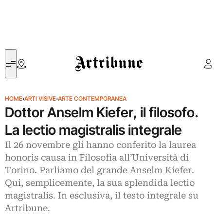
Artribune
HOME
›
ARTI VISIVE
›
ARTE CONTEMPORANEA
Dottor Anselm Kiefer, il filosofo.
La lectio magistralis integrale
Il 26 novembre gli hanno conferito la laurea
honoris causa in Filosofia all’Università di
Torino. Parliamo del grande Anselm Kiefer.
Qui, semplicemente, la sua splendida lectio
magistralis. In esclusiva, il testo integrale su
Artribune.