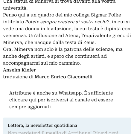
Una statua di Minerva si trova davanti alla vostra
università.
Penso qui a un quadro del mio collega Sigmar Polke
intitolato
Potete sempre credere ai vostri occhi?
, in cui si
vede una donna in levitazione, la cui testa è dipinta con
veemenza. Un’allusione ad Atena, l’equivalente greco di
Minerva, che nacque dalla testa di Zeus.
Ora, Minerva non solo è la patrona delle scienze, ma
anche degli artisti, e spero che continuerà ad
accompagnarmi sul mio cammino.
Anselm Kiefer
traduzione di
Marco Enrico Giacomelli
Artribune è anche su Whatsapp. È sufficiente
cliccare qui
per iscriversi al canale ed essere
sempre aggiornati
Lettera, la newsletter quotidiana
Non perdetevi il meglio di Artribune! Ricevi ogni