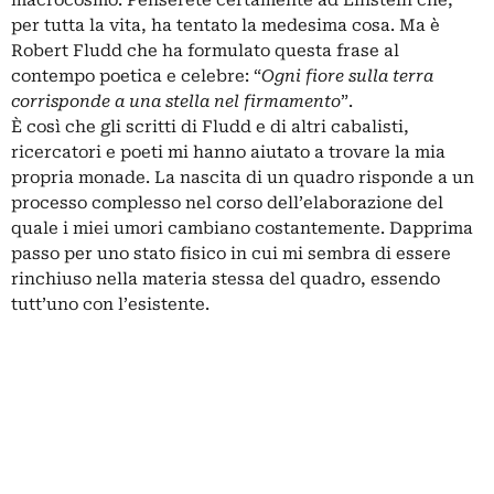
macrocosmo. Penserete certamente ad Einstein che,
per tutta la vita, ha tentato la medesima cosa. Ma è
Robert Fludd che ha formulato questa frase al
contempo poetica e celebre: “
Ogni fiore sulla terra
corrisponde a una stella nel firmamento
”.
È così che gli scritti di Fludd e di altri cabalisti,
ricercatori e poeti mi hanno aiutato a trovare la mia
propria monade. La nascita di un quadro risponde a un
processo complesso nel corso dell’elaborazione del
quale i miei umori cambiano costantemente. Dapprima
passo per uno stato fisico in cui mi sembra di essere
rinchiuso nella materia stessa del quadro, essendo
tutt’uno con l’esistente.