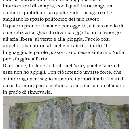
interlocutori di sempre, con i quali intrattengo un
contatto quotidiano, ai quali rendo omaggio e che
ampliano lo spazio polifonico del mio lavoro.
Il quadro prende il mondo per oggetto, è il suo modo di
concretizzarsi. Quando diventa oggetto, io lo espongo
all’aria libera, al vento e alla pioggia. Faccio così
appello alla natura, affinché mi aiuti a finirlo. Il
linguaggio, le parole possono anch’esse aiutarmi. Nulla
può sfuggire all’arte.
D’altronde, ho fede soltanto nell’arte, poiché senza di
essa non ho appigli. Con ciò intendo un’arte forte, che
si interroga per meglio superare i propri limiti. Limiti da
cui si tornerà spesso metamorfosati, carichi di elementi
in grado di rinnovarla.