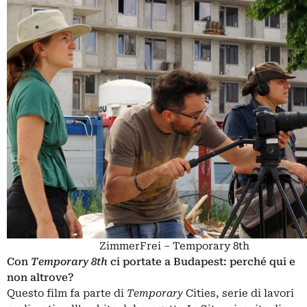
ZimmerFrei – Temporary 8th
Con
Temporary 8th
ci portate a Budapest: perché qui e
non altrove?
Questo film fa parte di
Temporary
Cities, serie di lavori