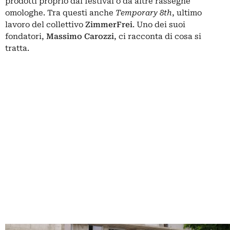
prodotti proprio dal festival o da altre rassegne
omologhe. Tra questi anche
Temporary 8th
, ultimo
lavoro del collettivo
ZimmerFrei
. Uno dei suoi
fondatori,
Massimo Carozzi
, ci racconta di cosa si
tratta.