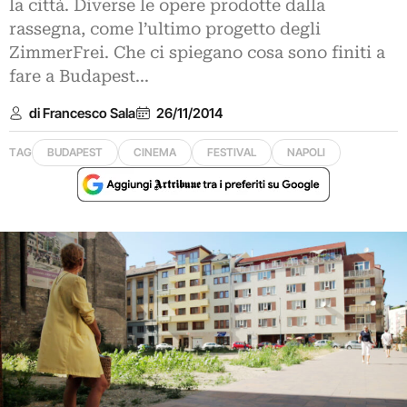
la città. Diverse le opere prodotte dalla
rassegna, come l’ultimo progetto degli
ZimmerFrei. Che ci spiegano cosa sono finiti a
fare a Budapest...
di Francesco Sala
26/11/2014
TAG
BUDAPEST
CINEMA
FESTIVAL
NAPOLI