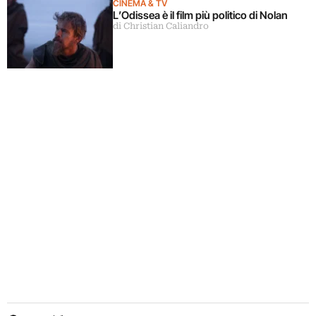
CINEMA & TV
L’Odissea è il film più politico di Nolan
di Christian Caliandro