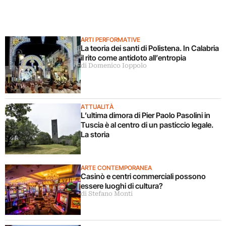
ARTI PERFORMATIVE
La teoria dei santi di Polistena. In Calabria
il rito come antidoto all’entropia
di Domenico Ioppolo
ATTUALITÀ
L’ultima dimora di Pier Paolo Pasolini in
Tuscia è al centro di un pasticcio legale.
La storia
ARTE CONTEMPORANEA
Casinò e centri commerciali possono
essere luoghi di cultura?
di Stefano Monti