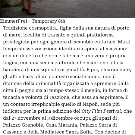
ZimmerFrei - Temporary 8th
Tradizione cosmopolita, figlia della sua natura di porto
di mare, località di transito e quindi piattaforma
privilegiata per ogni genere di scambio culturale. Ma al
tempo stesso vocazione identitaria spinta al massimo:
con un dialetto che non è tale ma è una vera e propria
lingua, con una scena culturale che mantiene alta la
bandiera di una squisita originalità. E poi, chiaramente,
gli alti e bassi di un contesto sociale unico; con il
dramma della criminalità organizzata a spremere dalla
città il peggio ma al tempo stesso il meglio, in forma di
tenacia e volontà di reazione, che essa sa esprimere. È
un contesto irreplicabile quello di Napoli, sede più
indicata per la prima edizione del
City Film Festival
, che
dal 27 novembre al 3 dicembre occupa gli spazi di
Palazzo Grenoble, Casa Matania, Palazzo Serra di
Cassano e della Mediateca Santa Sofia. Con decine di