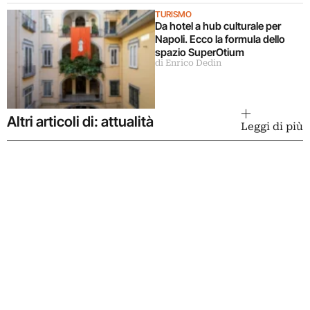
TURISMO
Da hotel a hub culturale per
Napoli. Ecco la formula dello
spazio SuperOtium
di Enrico Dedin
Altri articoli di: attualità
Leggi di più