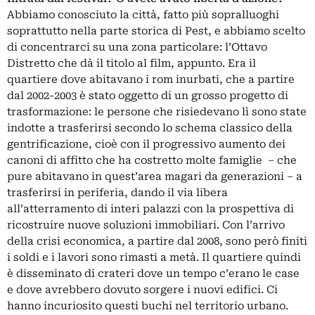
Abbiamo conosciuto la città, fatto più sopralluoghi
soprattutto nella parte storica di Pest, e abbiamo scelto
di concentrarci su una zona particolare: l’Ottavo
Distretto che dà il titolo al film, appunto. Era il
quartiere dove abitavano i rom inurbati, che a partire
dal 2002-2003 è stato oggetto di un grosso progetto di
trasformazione: le persone che risiedevano lì sono state
indotte a trasferirsi secondo lo schema classico della
gentrificazione, cioè con il progressivo aumento dei
canoni di affitto che ha costretto molte famiglie – che
pure abitavano in quest’area magari da generazioni – a
trasferirsi in periferia, dando il via libera
all’atterramento di interi palazzi con la prospettiva di
ricostruire nuove soluzioni immobiliari. Con l’arrivo
della crisi economica, a partire dal 2008, sono però finiti
i soldi e i lavori sono rimasti a metà. Il quartiere quindi
è disseminato di crateri dove un tempo c’erano le case
e dove avrebbero dovuto sorgere i nuovi edifici. Ci
hanno incuriosito questi buchi nel territorio urbano.