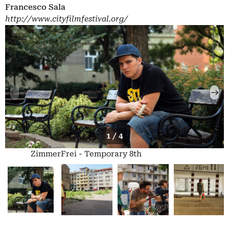
Francesco Sala
http://www.cityfilmfestival.org/
1 / 4
ZimmerFrei - Temporary 8th