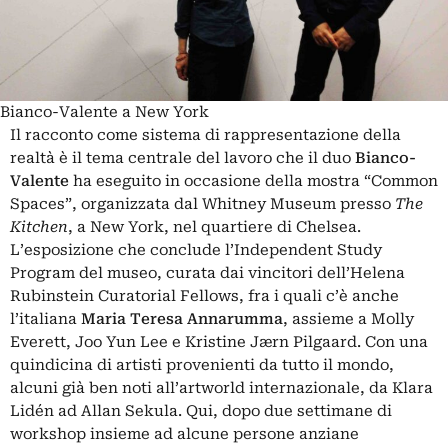
Bianco-Valente a New York
Il racconto come sistema di rappresentazione della
realtà è il tema centrale del lavoro che il duo
Bianco-
Valente
ha eseguito in occasione della mostra “Common
Spaces”, organizzata dal Whitney Museum presso
The
Kitchen
, a New York, nel quartiere di Chelsea.
L’esposizione che conclude l’Independent Study
Program del museo, curata dai vincitori dell’Helena
Rubinstein Curatorial Fellows, fra i quali c’è anche
l’italiana
Maria Teresa Annarumma
, assieme a Molly
Everett, Joo Yun Lee e Kristine Jærn Pilgaard. Con una
quindicina di artisti provenienti da tutto il mondo,
alcuni già ben noti all’artworld internazionale, da Klara
Lidén ad Allan Sekula. Qui, dopo due settimane di
workshop insieme ad alcune persone anziane