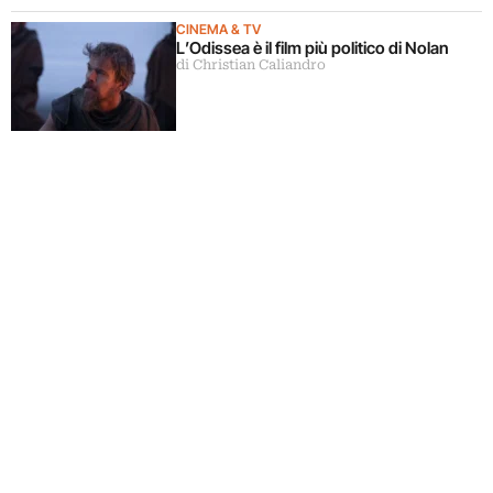
CINEMA & TV
L’Odissea è il film più politico di Nolan
di Christian Caliandro