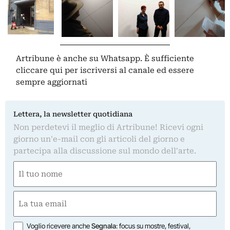
Artribune è anche su Whatsapp. È sufficiente
cliccare qui
per iscriversi al canale ed essere
sempre aggiornati
Lettera, la newsletter quotidiana
Non perdetevi il meglio di Artribune! Ricevi ogni
giorno un'e-mail con gli articoli del giorno e
partecipa alla discussione sul mondo dell'arte.
Nome
(Obbligatorio)
Nome
Email
(Obbligatorio)
Opzioni
Voglio ricevere anche
Segnala
: focus su mostre, festival,