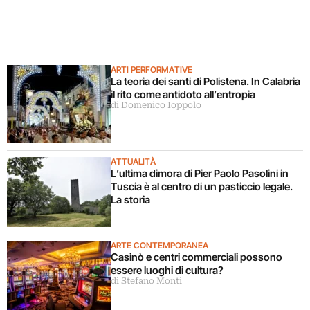
ARTI PERFORMATIVE
La teoria dei santi di Polistena. In Calabria
il rito come antidoto all’entropia
di Domenico Ioppolo
ATTUALITÀ
L’ultima dimora di Pier Paolo Pasolini in
Tuscia è al centro di un pasticcio legale.
La storia
ARTE CONTEMPORANEA
Casinò e centri commerciali possono
essere luoghi di cultura?
di Stefano Monti