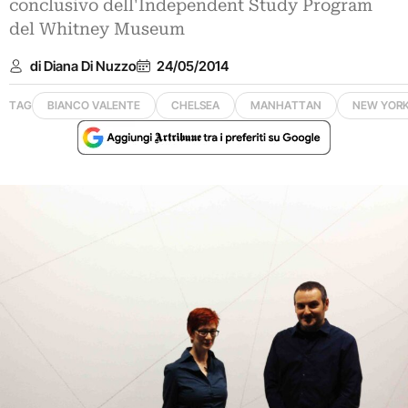
conclusivo dell'Independent Study Program
del Whitney Museum
di Diana Di Nuzzo
24/05/2014
TAG
BIANCO VALENTE
CHELSEA
MANHATTAN
NEW YOR