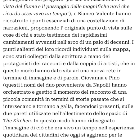
vista del fiume e il passaggio delle magnifiche navi che
ricordo osservavo un tempo”
), e Bianco-Valente hanno
ricostruito i punti essenziali di una costellazione di
narrazioni, proponendo l’ originale punto di vista sulle
cose di chi è stato testimone dei rapidissimi
cambiamenti avvenuti nell’arco di un paio di decenni. I
punti salienti dei loro ricordi individuati sulla mappa,
sono stati collegati dalla scrittura a mano dei
protagonisti dei racconti e dalla coppia di artisti, che in
questo modo hanno dato vita ad una nuova rete in
termine di immagine e di parole. Giovanna e Pino
(questi i nomi del duo proveniente da Napoli) hanno
orchestrato e gestito il momento del racconto di una
piccola comunità in termini di storie passate che si
intersecano e tornano a galla, facendosi presenti, sulle
due pareti utilizzate nell’allestimento dello spazio di
T
he Kitchen
. In questo modo hanno ridisegnato
l’immagine di ciò che era vivo un tempo nell’esperienza
quotidiana dei cittadini che oggi si aggirano per le