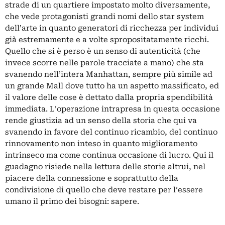
strade di un quartiere impostato molto diversamente,
che vede protagonisti grandi nomi dello star system
dell’arte in quanto generatori di ricchezza per individui
già estremamente e a volte spropositatamente ricchi.
Quello che si è perso è un senso di autenticità (che
invece scorre nelle parole tracciate a mano) che sta
svanendo nell’intera Manhattan, sempre più simile ad
un grande Mall dove tutto ha un aspetto massificato, ed
il valore delle cose è dettato dalla propria spendibilità
immediata. L’operazione intrapresa in questa occasione
rende giustizia ad un senso della storia che qui va
svanendo in favore del continuo ricambio, del continuo
rinnovamento non inteso in quanto miglioramento
intrinseco ma come continua occasione di lucro. Qui il
guadagno risiede nella lettura delle storie altrui, nel
piacere della connessione e soprattutto della
condivisione di quello che deve restare per l’essere
umano il primo dei bisogni: sapere.