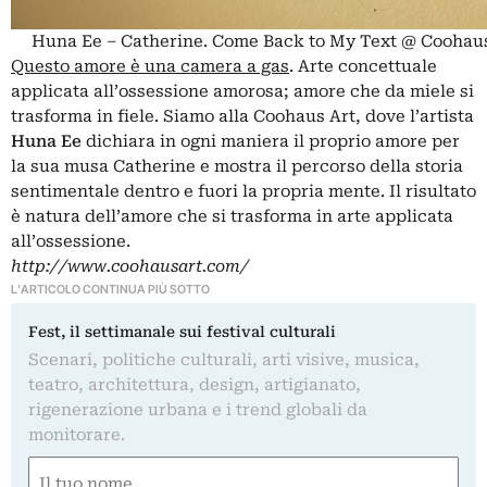
Huna Ee – Catherine. Come Back to My Text @ Coohau
Questo amore è una camera a gas
. Arte concettuale
applicata all’ossessione amorosa; amore che da miele si
trasforma in fiele. Siamo alla Coohaus Art, dove l’artista
Huna Ee
dichiara in ogni maniera il proprio amore per
la sua musa Catherine e mostra il percorso della storia
sentimentale dentro e fuori la propria mente. Il risultato
è natura dell’amore che si trasforma in arte applicata
all’ossessione.
http://www.coohausart.com/
L'ARTICOLO CONTINUA PIÙ SOTTO
Fest, il settimanale sui festival culturali
Scenari, politiche culturali, arti visive, musica,
teatro, architettura, design, artigianato,
rigenerazione urbana e i trend globali da
monitorare.
Nome