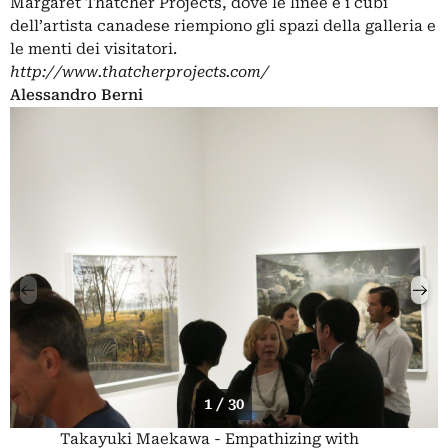
Margaret Thatcher Projects, dove le linee e i cubi
dell’artista canadese riempiono gli spazi della galleria e
le menti dei visitatori.
http://www.thatcherprojects.com/
Alessandro Berni
1 / 30
Takayuki Maekawa - Empathizing with