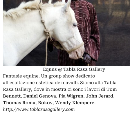
Equus @ Tabla Rasa Gallery
Fantasie equine
. Un group show dedicato
all’esaltazione estetica dei cavalli. Siamo alla Tabla
Rasa Gallery, dove in mostra ci sono i lavori di
Tom
Bennett
,
Daniel Genova
,
Pia Wigren
,
John Jerard
,
Thomas Roma
,
Bokov
,
Wendy Klempere
.
http://www.tablarasagallery.com