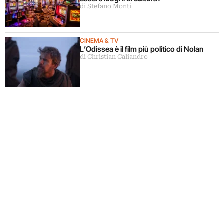
di Stefano Monti
CINEMA & TV
L’Odissea è il film più politico di Nolan
di Christian Caliandro