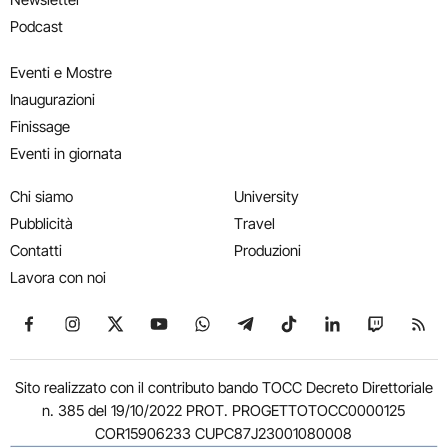
Podcast
Eventi e Mostre
Inaugurazioni
Finissage
Eventi in giornata
Chi siamo
University
Pubblicità
Travel
Contatti
Produzioni
Lavora con noi
Seguici su Facebook
Seguici su Instagram
Seguici su X
Seguici su YouTube
Seguici su WhatsApp
Seguici su Telegram
Seguici su TikTok
Seguici su Link
Seguici su
Segui
Sito realizzato con il contributo bando TOCC Decreto Direttoriale
n. 385 del 19/10/2022 PROT. PROGETTOTOCC0000125
COR15906233 CUPC87J23001080008