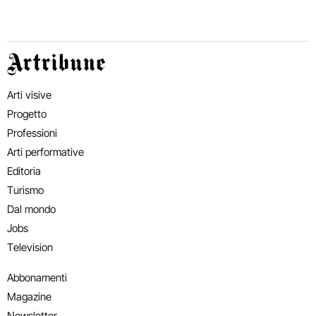
Artribune
Arti visive
Progetto
Professioni
Arti performative
Editoria
Turismo
Dal mondo
Jobs
Television
Abbonamenti
Magazine
Newsletter