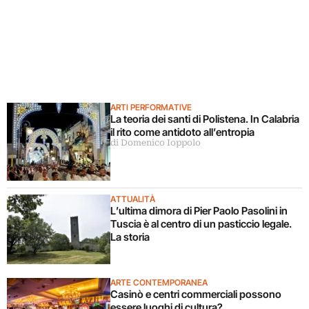
ARTI PERFORMATIVE
La teoria dei santi di Polistena. In Calabria
il rito come antidoto all’entropia
di Domenico Ioppolo
ATTUALITÀ
L’ultima dimora di Pier Paolo Pasolini in
Tuscia è al centro di un pasticcio legale.
La storia
ARTE CONTEMPORANEA
Casinò e centri commerciali possono
essere luoghi di cultura?