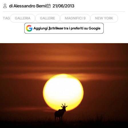
di Alessandro Berni
21/06/2013
TAG
GALLERIA
GALLERIE
MAGNIFICI 9
NEW YORK