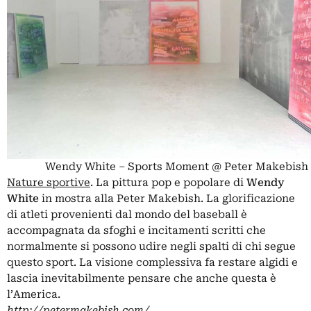
Wendy White – Sports Moment @ Peter Makebish
Nature sportive
. La pittura pop e popolare di
Wendy
White
in mostra alla Peter Makebish. La glorificazione
di atleti provenienti dal mondo del baseball è
accompagnata da sfoghi e incitamenti scritti che
normalmente si possono udire negli spalti di chi segue
questo sport. La visione complessiva fa restare algidi e
lascia inevitabilmente pensare che anche questa è
l’America.
http://petermakebish.com/