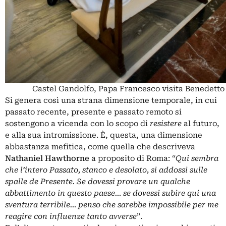
Castel Gandolfo, Papa Francesco visita Benedetto
Si genera così una strana dimensione temporale, in cui
passato recente, presente e passato remoto si
sostengono a vicenda con lo scopo di
resistere
al futuro,
e alla sua intromissione. È, questa, una dimensione
abbastanza mefitica, come quella che descriveva
Nathaniel Hawthorne
a proposito di Roma: “
Qui sembra
che l’intero Passato, stanco e desolato, si addossi sulle
spalle de Presente. Se dovessi provare un qualche
abbattimento in questo paese… se dovessi subire qui una
sventura terribile… penso che sarebbe impossibile per me
reagire con influenze tanto avverse
”.