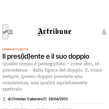
Artribune
HOME
›
ATTUALITÀ
Il pres(id)ente e il suo doppio
Questo tempo è perseguitato – come altri, in
precedenza – dalla figura del doppio. E, come
sempre, questo doppio possiede una
consistenza, una qualità squisitamente
spettrale.
di Christian Caliandro
28/04/2013