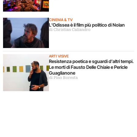
CINEMA & TV
L’Odissea è il film più politico di Nolan
di Christian Caliandro
ARTI VISIVE
Resistenza poetica e sguardi d’altri tempi.
Le morti di Fausto Delle Chiaie e Pericle
Guaglianone
di Pino Boresta