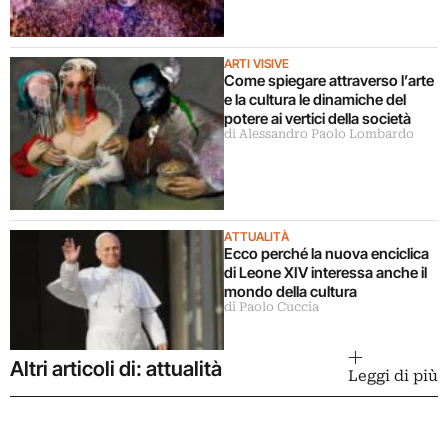
ARTI VISIVE
Come spiegare attraverso l’arte
e la cultura le dinamiche del
potere ai vertici della società
di Alessandro Paolo Lombardo
ATTUALITÀ
Ecco perché la nuova enciclica
di Leone XIV interessa anche il
mondo della cultura
di Paolo Cuccia
Altri articoli di: attualità
Leggi di più