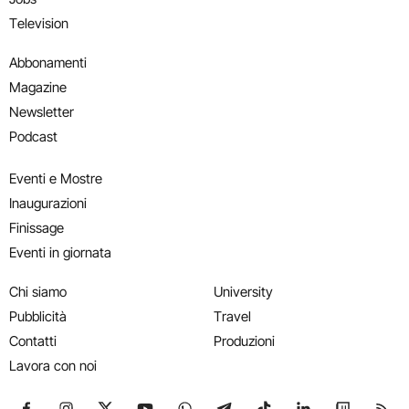
Television
Abbonamenti
Magazine
Newsletter
Podcast
Eventi e Mostre
Inaugurazioni
Finissage
Eventi in giornata
Chi siamo
University
Pubblicità
Travel
Contatti
Produzioni
Lavora con noi
Seguici su Facebook
Seguici su Instagram
Seguici su X
Seguici su YouTube
Seguici su WhatsApp
Seguici su Telegram
Seguici su TikTok
Seguici su Link
Seguici su
Segui