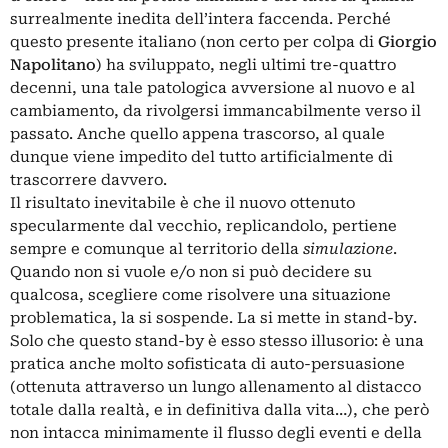
surrealmente inedita dell’intera faccenda. Perché
questo presente italiano (non certo per colpa di
Giorgio
Napolitano
) ha sviluppato, negli ultimi tre-quattro
decenni, una tale patologica avversione al nuovo e al
cambiamento, da rivolgersi immancabilmente verso il
passato. Anche quello appena trascorso, al quale
dunque viene impedito del tutto artificialmente di
trascorrere davvero.
Il risultato inevitabile è che il nuovo ottenuto
specularmente dal vecchio, replicandolo, pertiene
sempre e comunque al territorio della
simulazione
.
Quando non si vuole e/o non si può decidere su
qualcosa, scegliere come risolvere una situazione
problematica, la si sospende. La si mette in stand-by.
Solo che questo stand-by è esso stesso illusorio: è una
pratica anche molto sofisticata di auto-persuasione
(ottenuta attraverso un lungo allenamento al distacco
totale dalla realtà, e in definitiva dalla vita…), che però
non intacca minimamente il flusso degli eventi e della