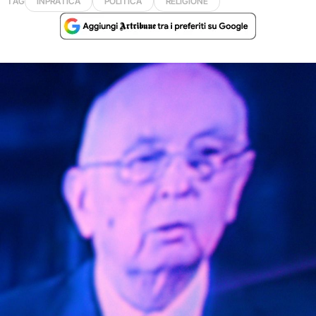
TAG
INPRATICA
POLITICA
RELIGIONE