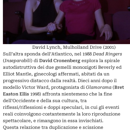
David Lynch, Mulholland Drive (2001)
Sull’altra sponda dell’Atlantico, nel 1988
Dead Ringers
(
Inseparabili
) di
David Cronenberg
esplora la spirale
autodistruttiva dei due gemelli monozigoti Beverly ed
Elliot Mantle, ginecologi affermati, abitati da un
progressivo distacco dalla realtà. Dieci anni dopo il
modello Victor Ward, protagonista di
Glamorama
(
Bret
Easton Ellis
1998) affronta nientemeno che la fine
dell’Occidente e della sua cultura, tra
riflessi/riflessioni e doppi speculari, in cui gli eventi
reali coinvolgono costantemente la loro riproduzione
spettacolare, e rimangono in essa invischiati.
Questa relazione tra duplicazione e scissione