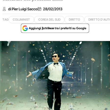
di Pier Luigi Sacco
28/02/2013
TAG
COLUMNIST
COREA DEL SUD
DIRITTO
DIRITTO D'AUT