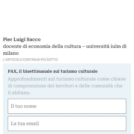
Pier Luigi Sacco
docente di economia della cultura – università iulm di
milano
L'ARTICOLO CONTINUA PIÙ SOTTO
PAX, il bisettimanale sul turismo culturale
Approfondimenti sul turismo culturale come chiave
di comprensione dei territori e delle comunità che
li abitano.
Nome
(Obbligatorio)
Nome
Email
(Obbligatorio)