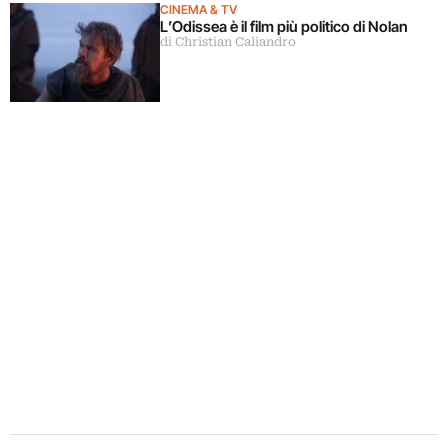
CINEMA & TV
L’Odissea è il film più politico di Nolan
di Christian Caliandro