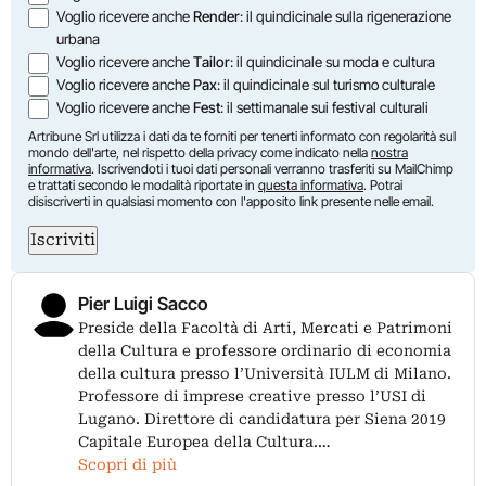
Voglio ricevere anche
Render
: il quindicinale sulla rigenerazione
urbana
Voglio ricevere anche
Tailor
: il quindicinale su moda e cultura
Voglio ricevere anche
Pax
: il quindicinale sul turismo culturale
Voglio ricevere anche
Fest
: il settimanale sui festival culturali
Artribune Srl utilizza i dati da te forniti per tenerti informato con regolarità sul
mondo dell'arte, nel rispetto della privacy come indicato nella
nostra
informativa
. Iscrivendoti i tuoi dati personali verranno trasferiti su MailChimp
e trattati secondo le modalità riportate in
questa informativa
. Potrai
disiscriverti in qualsiasi momento con l'apposito link presente nelle email.
Iscriviti
Pier Luigi Sacco
Preside della Facoltà di Arti, Mercati e Patrimoni
della Cultura e professore ordinario di economia
della cultura presso l’Università IULM di Milano.
Professore di imprese creative presso l’USI di
Lugano. Direttore di candidatura per Siena 2019
Capitale Europea della Cultura.…
Scopri di più