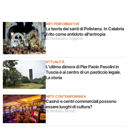
ARTI PERFORMATIVE
La teoria dei santi di Polistena. In Calabria
il rito come antidoto all’entropia
di Domenico Ioppolo
ATTUALITÀ
L’ultima dimora di Pier Paolo Pasolini in
Tuscia è al centro di un pasticcio legale.
La storia
ARTE CONTEMPORANEA
Casinò e centri commerciali possono
essere luoghi di cultura?
di Stefano Monti