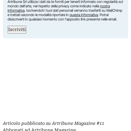
Artribune Srl utilizza i dati da te forniti per tenerti informato con regolarità sul
mondo dell'arte, nel rispetto della privacy come indicato nella
nostra
informativa
. Iscrivendoti i tuoi dati personali verranno trasferiti su MailChimp
e trattati secondo le modalità riportate in
questa informativa
. Potrai
disiscriverti in qualsiasi momento con l'apposito link presente nelle email.
Iscriviti
Articolo pubblicato su
Artribune Magazine
#11
Abbonati ad Artribune Magazine