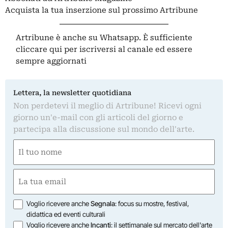
Acquista la tua inserzione sul prossimo Artribune
Artribune è anche su Whatsapp. È sufficiente
cliccare qui
per iscriversi al canale ed essere
sempre aggiornati
Lettera, la newsletter quotidiana
Non perdetevi il meglio di Artribune! Ricevi ogni
giorno un'e-mail con gli articoli del giorno e
partecipa alla discussione sul mondo dell'arte.
Nome
(Obbligatorio)
Nome
Email
(Obbligatorio)
Opzioni
Voglio ricevere anche
Segnala
: focus su mostre, festival,
didattica ed eventi culturali
Voglio ricevere anche
Incanti
: il settimanale sul mercato dell'arte