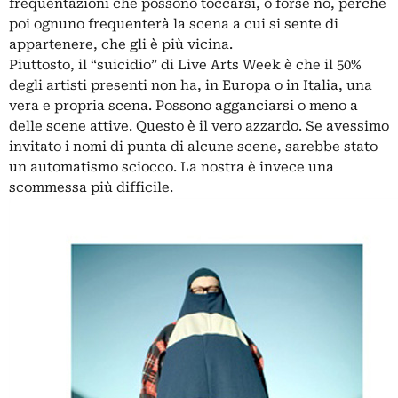
frequentazioni che possono toccarsi, o forse no, perché
poi ognuno frequenterà la scena a cui si sente di
appartenere, che gli è più vicina.
Piuttosto, il “suicidio” di Live Arts Week è che il 50%
degli artisti presenti non ha, in Europa o in Italia, una
vera e propria scena. Possono agganciarsi o meno a
delle scene attive. Questo è il vero azzardo. Se avessimo
invitato i nomi di punta di alcune scene, sarebbe stato
un automatismo sciocco. La nostra è invece una
scommessa più difficile.