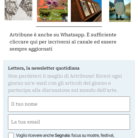
Artribune è anche su Whatsapp. È sufficiente
cliccare qui
per iscriversi al canale ed essere
sempre aggiornati
Lettera, la newsletter quotidiana
Non perdetevi il meglio di Artribune! Ricevi ogni
giorno un'e-mail con gli articoli del giorno e
partecipa alla discussione sul mondo dell'arte.
Nome
(Required)
First
Email
(Required)
Opzioni
Voglio ricevere anche
Segnala
: focus su mostre, festival,