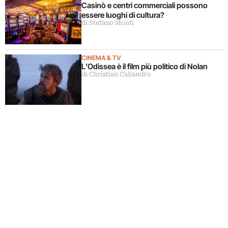
Casinò e centri commerciali possono
essere luoghi di cultura?
di Stefano Monti
CINEMA & TV
L’Odissea è il film più politico di Nolan
di Christian Caliandro