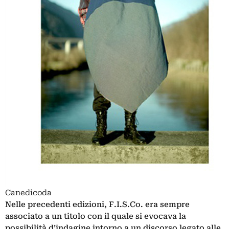
Canedicoda
Nelle precedenti edizioni, F.I.S.Co. era sempre
associato a un titolo con il quale si evocava la
possibilità d’indagine intorno a un discorso legato alle