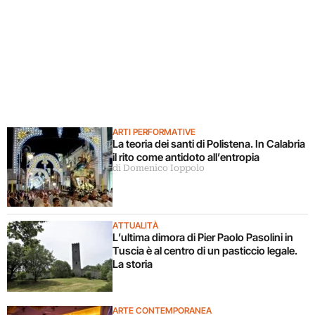
ARTI PERFORMATIVE
La teoria dei santi di Polistena. In Calabria
il rito come antidoto all’entropia
di Domenico Ioppolo
ATTUALITÀ
L’ultima dimora di Pier Paolo Pasolini in
Tuscia è al centro di un pasticcio legale.
La storia
ARTE CONTEMPORANEA