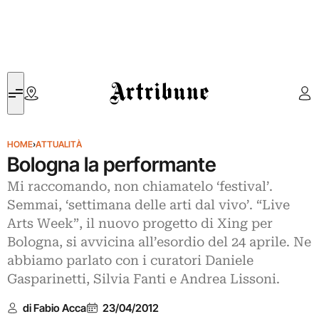
Artribune
HOME
›
ATTUALITÀ
Bologna la performante
Mi raccomando, non chiamatelo ‘festival’.
Semmai, ‘settimana delle arti dal vivo’. “Live
Arts Week”, il nuovo progetto di Xing per
Bologna, si avvicina all’esordio del 24 aprile. Ne
abbiamo parlato con i curatori Daniele
Gasparinetti, Silvia Fanti e Andrea Lissoni.
di Fabio Acca
23/04/2012