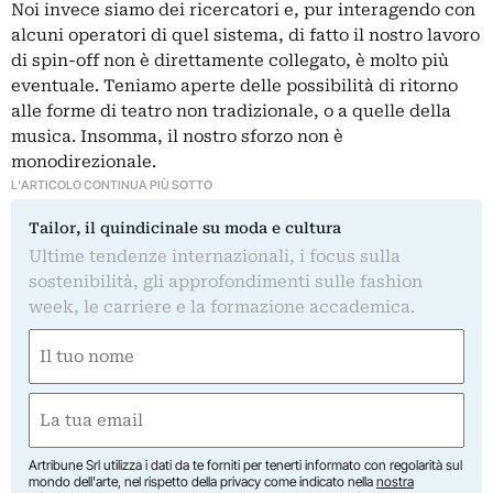
Noi invece siamo dei ricercatori e, pur interagendo con
alcuni operatori di quel sistema, di fatto il nostro lavoro
di spin-off non è direttamente collegato, è molto più
eventuale. Teniamo aperte delle possibilità di ritorno
alle forme di teatro non tradizionale, o a quelle della
musica. Insomma, il nostro sforzo non è
monodirezionale.
L'ARTICOLO CONTINUA PIÙ SOTTO
Tailor, il quindicinale su moda e cultura
Ultime tendenze internazionali, i focus sulla
sostenibilità, gli approfondimenti sulle fashion
week, le carriere e la formazione accademica.
Nome
(Required)
First
Email
(Required)
Artribune Srl utilizza i dati da te forniti per tenerti informato con regolarità sul
mondo dell'arte, nel rispetto della privacy come indicato nella
nostra