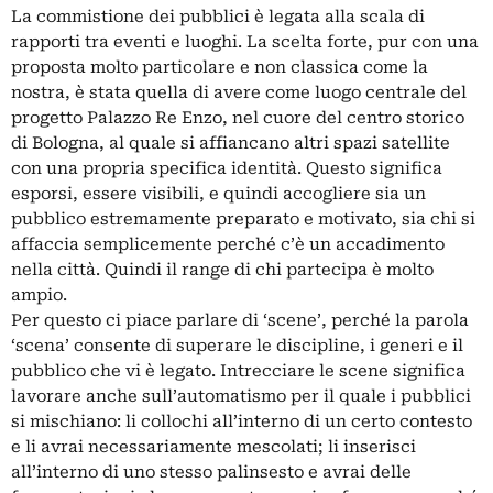
La commistione dei pubblici è legata alla scala di
rapporti tra eventi e luoghi. La scelta forte, pur con una
proposta molto particolare e non classica come la
nostra, è stata quella di avere come luogo centrale del
progetto Palazzo Re Enzo, nel cuore del centro storico
di Bologna, al quale si affiancano altri spazi satellite
con una propria specifica identità. Questo significa
esporsi, essere visibili, e quindi accogliere sia un
pubblico estremamente preparato e motivato, sia chi si
affaccia semplicemente perché c’è un accadimento
nella città. Quindi il range di chi partecipa è molto
ampio.
Per questo ci piace parlare di ‘scene’, perché la parola
‘scena’ consente di superare le discipline, i generi e il
pubblico che vi è legato. Intrecciare le scene significa
lavorare anche sull’automatismo per il quale i pubblici
si mischiano: li collochi all’interno di un certo contesto
e li avrai necessariamente mescolati; li inserisci
all’interno di uno stesso palinsesto e avrai delle