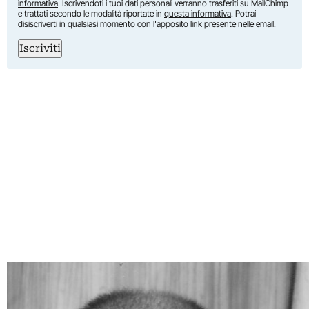
informativa
. Iscrivendoti i tuoi dati personali verranno trasferiti su MailChimp
e trattati secondo le modalità riportate in
questa informativa
. Potrai
disiscriverti in qualsiasi momento con l'apposito link presente nelle email.
Iscriviti