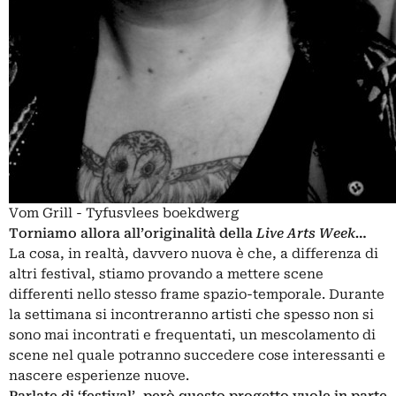
Vom Grill - Tyfusvlees boekdwerg
Torniamo allora all’originalità della
Live Arts Week…
La cosa, in realtà, davvero nuova è che, a differenza di
altri festival, stiamo provando a mettere scene
differenti nello stesso frame spazio-temporale. Durante
la settimana si incontreranno artisti che spesso non si
sono mai incontrati e frequentati, un mescolamento di
scene nel quale potranno succedere cose interessanti e
nascere esperienze nuove.
Parlate di ‘festival’, però questo progetto vuole in parte