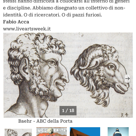
stessi hanno difficoltà a collocarsi all’interno di generi
e discipline. Abbiamo disegnato un collettivo di non-
identità. O di ricercatori. O di pazzi furiosi.
Fabio Acca
www.liveartsweek.it
1 / 18
Baehr - ABC della Porta