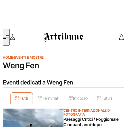
Artribune
HOME
›
EVENTI E MOSTRE
Weng Fen
Eventi dedicati a Weng Fen
Tutti
Terminati
In corso
Futuri
CENTRO INTERNAZIONALE DI
FOTOGRAFIA
Paesaggi Critici / Poggioreale
Cinquant’anni dopo