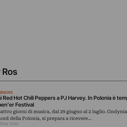
r Ros
IBNEWS
i Red Hot Chili Peppers a PJ Harvey. In Polonia è tem
en’er Festival
attro giorni di musica, dal 29 giugno al 2 luglio. Gndynia
nord della Polonia, si prepara a ricevere…
 Alex Urso