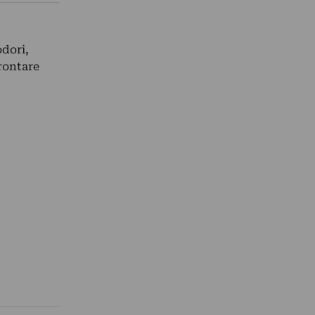
odori,
frontare