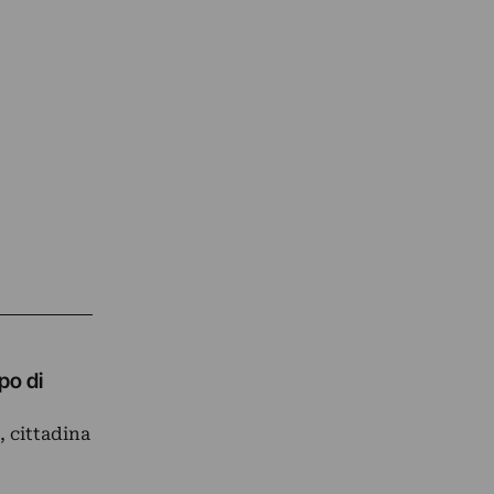
po di
, cittadina