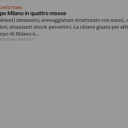
CHITETTURA
po Milano in quattro mosse
bienti immersivi, sceneggiature strutturate con suoni, 
lori, stranianti shock percettivi. La chiave giusta per af
Expo di Milano è…
 Massimo Mattioli