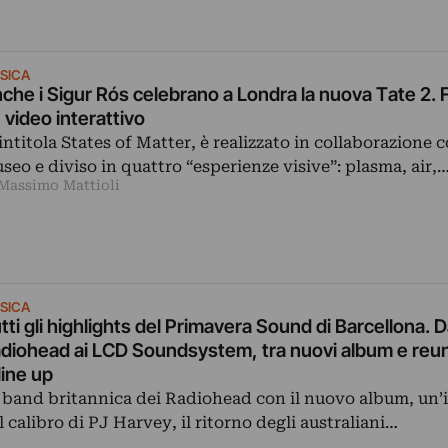
SICA
che i Sigur Rós celebrano a Londra la nuova Tate 2.
 video interattivo
 intitola States of Matter, è realizzato in collaborazione c
seo e diviso in quattro “esperienze visive”: plasma, air,
 Massimo Mattioli
SICA
tti gli highlights del Primavera Sound di Barcellona. D
diohead ai LCD Soundsystem, tra nuovi album e reun
 line up
 band britannica dei Radiohead con il nuovo album, un’
l calibro di PJ Harvey, il ritorno degli australiani…