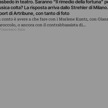
sbedo in teatro. Saranno “Il rimedio della fortuna” pe
sica colta? La risposta arriva dallo Strehler di Milano.
port di Artribune, con tanto di foto
 conto è avere a che fare con i Marlene Kuntz, con Gian
roccolo, o ancora con il contrabbassista di…
 Francesco Sala