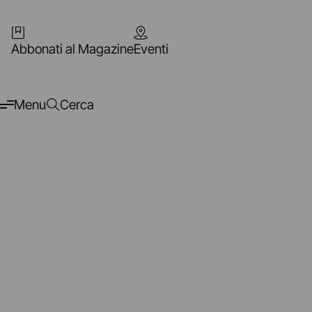
Abbonati al Magazine
Eventi
Menu
Cerca