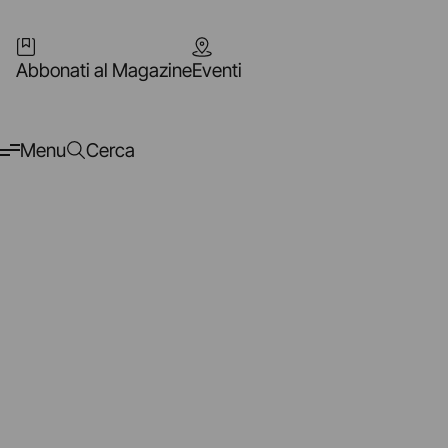
Abbonati al Magazine
Eventi
Menu
Cerca