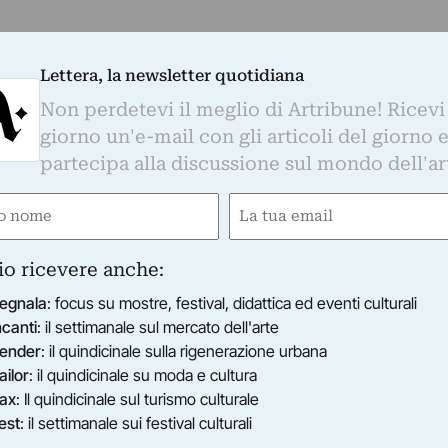
Lettera, la newsletter quotidiana
Non perdetevi il meglio di Artribune! Ricevi
giorno un'e-mail con gli articoli del giorno 
partecipa alla discussione sul mondo dell'ar
e
Email
gatorio)
(Obbligatorio)
io ricevere anche:
egnala
: focus su mostre, festival, didattica ed eventi culturali
ncanti
: il settimanale sul mercato dell'arte
ender
: il quindicinale sulla rigenerazione urbana
ailor
: il quindicinale su moda e cultura
ax
: Il quindicinale sul turismo culturale
est
: il settimanale sui festival culturali